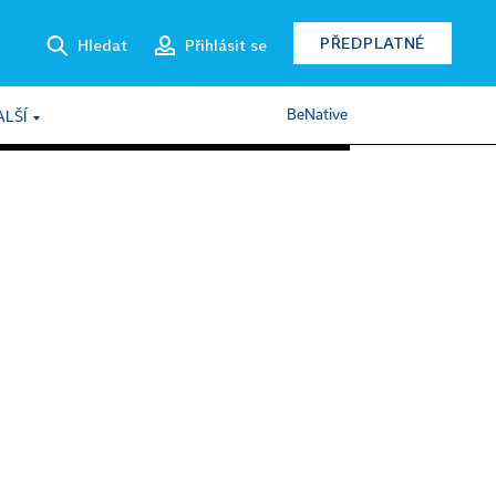
PŘEDPLATNÉ
Hledat
Přihlásit se
BeNative
ALŠÍ