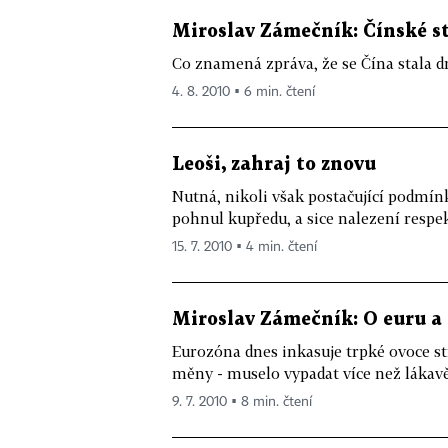
Miroslav Zámečník: Čínské st
Co znamená zpráva, že se Čína stala 
4. 8. 2010 ▪ 6 min. čtení
Leoši, zahraj to znovu
Nutná, nikoli však postačující podmín
pohnul kupředu, a sice nalezení respek
15. 7. 2010 ▪ 4 min. čtení
Miroslav Zámečník: O euru a
Eurozóna dnes inkasuje trpké ovoce st
měny - muselo vypadat více než lákavě.
9. 7. 2010 ▪ 8 min. čtení