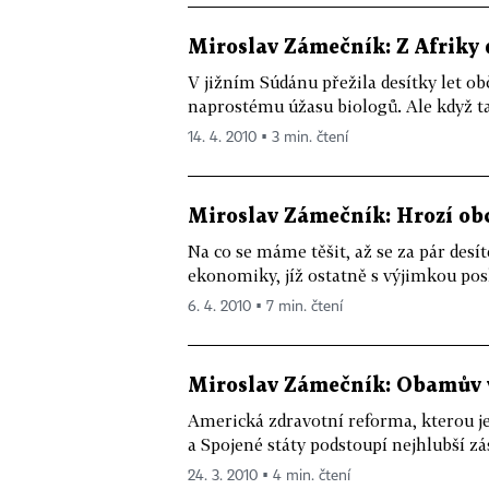
Miroslav Zámečník: Z Afriky 
V jižním Súdánu přežila desítky let o
naprostému úžasu biologů. Ale když tam
14. 4. 2010 ▪ 3 min. čtení
Miroslav Zámečník: Hrozí ob
Na co se máme těšit, až se za pár desít
ekonomiky, jíž ostatně s výjimkou posle
6. 4. 2010 ▪ 7 min. čtení
Miroslav Zámečník: Obamův vl
Americká zdravotní reforma, kterou je
a Spojené státy podstoupí nejhlubší zá
24. 3. 2010 ▪ 4 min. čtení