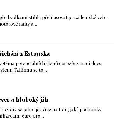
řed volbami stihla přehlasovat prezidentské veto -
otorové nafty a...
řichází z Estonska
většina potenciálních členů eurozóny není dnes
ylem, Tallinnu se to...
ver a hluboký jih
rozóny se pilně pracuje na tom, jaké podmínky
iliardami euro pro...