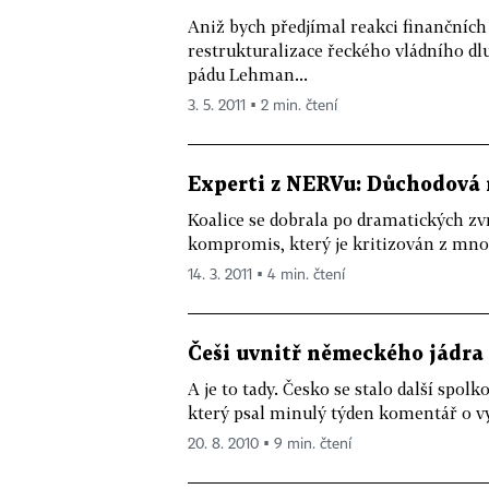
Aniž bych předjímal reakci finančních
restrukturalizace řeckého vládního 
pádu Lehman...
3. 5. 2011 ▪ 2 min. čtení
Experti z NERVu: Důchodová
Koalice se dobrala po dramatických zv
kompromis, který je kritizován z mnoh
14. 3. 2011 ▪ 4 min. čtení
Češi uvnitř německého jádra
A je to tady. Česko se stalo další spo
který psal minulý týden komentář o vys
20. 8. 2010 ▪ 9 min. čtení