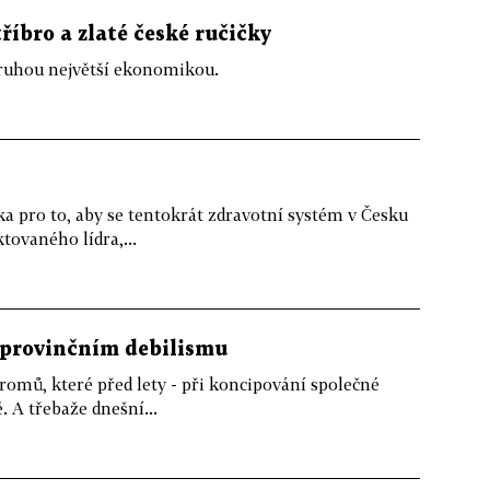
říbro a zlaté české ručičky
druhou největší ekonomikou.
ka pro to, aby se tentokrát zdravotní systém v Česku
tovaného lídra,...
 provinčním debilismu
romů, které před lety - při koncipování společné
 A třebaže dnešní...