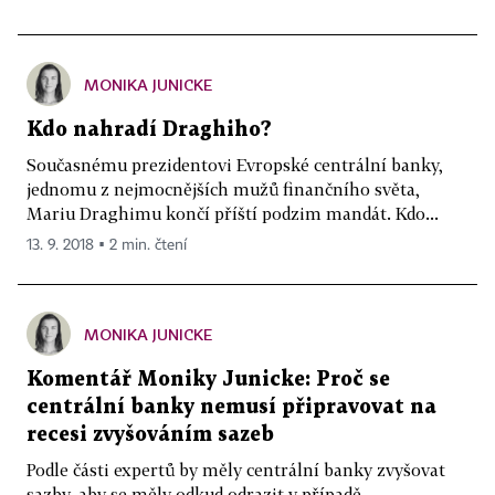
MONIKA JUNICKE
Kdo nahradí Draghiho?
Současnému prezidentovi Evropské centrální banky,
jednomu z nejmocnějších mužů finančního světa,
Mariu Draghimu končí příští podzim mandát. Kdo...
13. 9. 2018 ▪ 2 min. čtení
MONIKA JUNICKE
Komentář Moniky Junicke: Proč se
centrální banky nemusí připravovat na
recesi zvyšováním sazeb
Podle části expertů by měly centrální banky zvyšovat
sazby, aby se měly odkud odrazit v případě