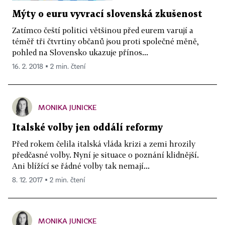
Mýty o euru vyvrací slovenská zkušenost
Zatímco čeští politici většinou před eurem varují a
téměř tři čtvrtiny občanů jsou proti společné měně,
pohled na Slovensko ukazuje přínos...
16. 2. 2018 ▪ 2 min. čtení
MONIKA JUNICKE
Italské volby jen oddálí reformy
Před rokem čelila italská vláda krizi a zemi hrozily
předčasné volby. Nyní je situace o poznání klidnější.
Ani blížící se řádné volby tak nemají...
8. 12. 2017 ▪ 2 min. čtení
MONIKA JUNICKE