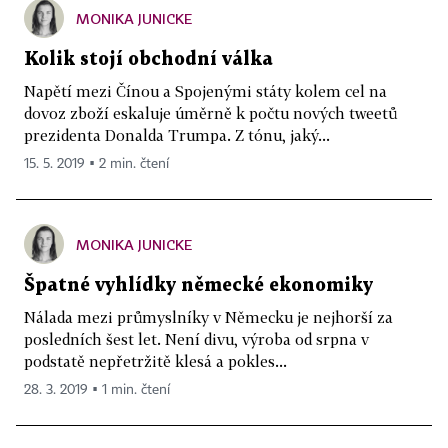
MONIKA JUNICKE
Kolik stojí obchodní válka
Napětí mezi Čínou a Spojenými státy kolem cel na
dovoz zboží eskaluje úměrně k počtu nových tweetů
prezidenta Donalda Trumpa. Z tónu, jaký...
15. 5. 2019 ▪ 2 min. čtení
MONIKA JUNICKE
Špatné vyhlídky německé ekonomiky
Nálada mezi průmyslníky v Německu je nejhorší za
posledních šest let. Není divu, výroba od srpna v
podstatě nepřetržitě klesá a pokles...
28. 3. 2019 ▪ 1 min. čtení