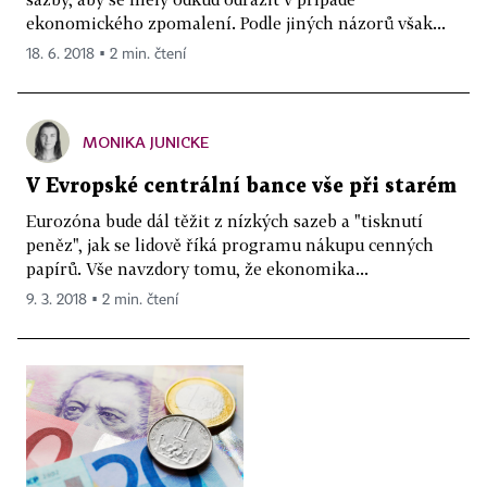
ekonomického zpomalení. Podle jiných názorů však...
18. 6. 2018 ▪ 2 min. čtení
MONIKA JUNICKE
V Evropské centrální bance vše při starém
Eurozóna bude dál těžit z nízkých sazeb a "tisknutí
peněz", jak se lidově říká programu nákupu cenných
papírů. Vše navzdory tomu, že ekonomika...
9. 3. 2018 ▪ 2 min. čtení