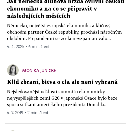
Jak německá dluhová brzda ovlivní českou
ekonomiku a na co se připravit v
následujících měsících
Německo, největší evropská ekonomika a klíčový
obchodní partner České republiky, prochází náročným
obdobím. Po pandemii se zcela nevzpamatovalo...
4. 4. 2025 ▪ 6 min. čtení
MONIKA JUNICKE
Klid zbraní, bitva o cla ale není vyhraná
Nejsledovanější událostí summitu ekonomicky
nejvyspělejších zemí G20 v japonské Ósace bylo beze
sporu setkání amerického prezidenta Donalda...
4. 7. 2019 ▪ 2 min. čtení