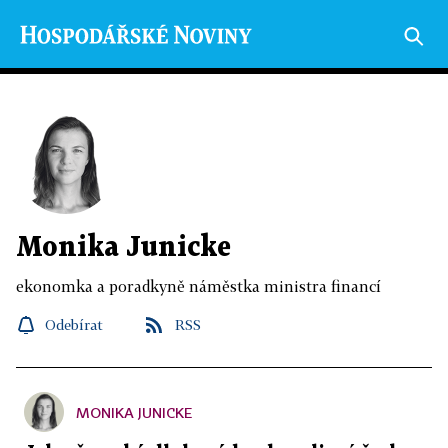
Monika Junicke
ekonomka a poradkyně náměstka ministra financí
Odebírat
RSS
MONIKA JUNICKE