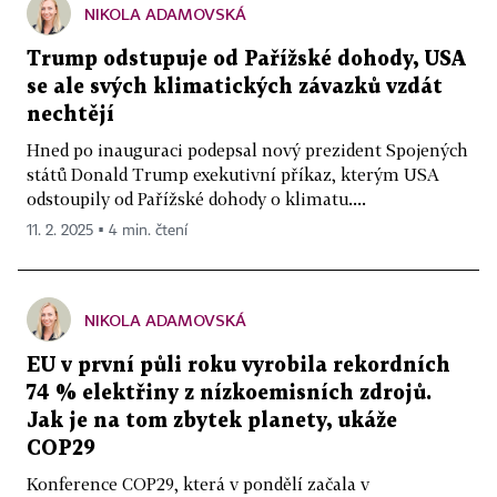
NIKOLA ADAMOVSKÁ
Trump odstupuje od Pařížské dohody, USA
se ale svých klimatických závazků vzdát
nechtějí
Hned po inauguraci podepsal nový prezident Spojených
států Donald Trump exekutivní příkaz, kterým USA
odstoupily od Pařížské dohody o klimatu....
11. 2. 2025 ▪ 4 min. čtení
NIKOLA ADAMOVSKÁ
EU v první půli roku vyrobila rekordních
74 % elektřiny z nízkoemisních zdrojů.
Jak je na tom zbytek planety, ukáže
COP29
Konference COP29, která v pondělí začala v