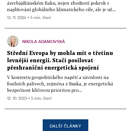
ázerbájdžánském Baku, nejen zhodnotí pokrok v
naplňování globálního klimatického cíle, ale je už...
13. 11. 2024 ▪ 5 min. čtení
NIKOLA ADAMOVSKÁ
Střední Evropa by mohla mít o třetinu
levnější energii. Stačí posilovat
přeshraniční energetická spojení
V kontextu geopolitického napětí a závislosti na
fosilních palivech, zejména z Ruska, je energetická
bezpečnost klíčovou prioritou pro...
12. 10. 2023 ▪ 5 min. čtení
DALŠÍ ČLÁNKY