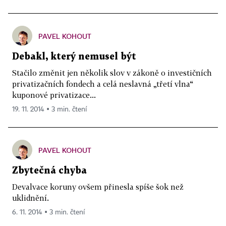
PAVEL KOHOUT
Debakl, který nemusel být
Stačilo změnit jen několik slov v zákoně o investičních
privatizačních fondech a celá neslavná „třetí vlna“
kuponové privatizace...
19. 11. 2014 ▪ 3 min. čtení
PAVEL KOHOUT
Zbytečná chyba
Devalvace koruny ovšem přinesla spíše šok než
uklidnění.
6. 11. 2014 ▪ 3 min. čtení