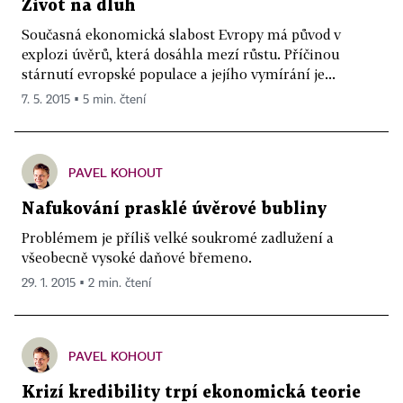
Život na dluh
Současná ekonomická slabost Evropy má původ v
explozi úvěrů, která dosáhla mezí růstu. Příčinou
stárnutí evropské populace a jejího vymírání je...
7. 5. 2015 ▪ 5 min. čtení
PAVEL KOHOUT
Nafukování prasklé úvěrové bubliny
Problémem je příliš velké soukromé zadlužení a
všeobecně vysoké daňové břemeno.
29. 1. 2015 ▪ 2 min. čtení
PAVEL KOHOUT
Krizí kredibility trpí ekonomická teorie