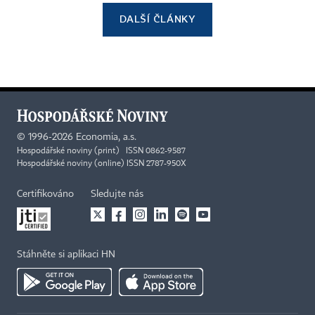
DALŠÍ ČLÁNKY
©
1996-2026
Economia, a.s.
Hospodářské noviny (print) ISSN 0862-9587
Hospodářské noviny (online) ISSN 2787-950X
Certifikováno
Sledujte nás
Stáhněte si aplikaci HN