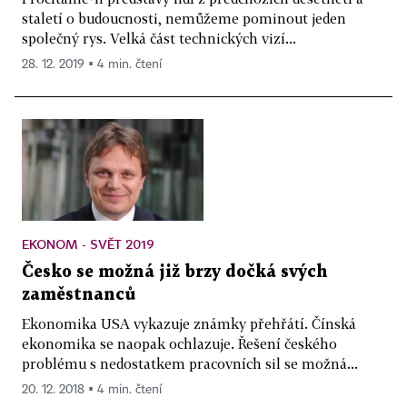
staletí o budoucnosti, nemůžeme pominout jeden
společný rys. Velká část technických vizí...
28. 12. 2019 ▪ 4 min. čtení
EKONOM - SVĚT 2019
Česko se možná již brzy dočká svých
zaměstnanců
Ekonomika USA vykazuje známky přehřátí. Čínská
ekonomika se naopak ochlazuje. Řešení českého
problému s nedostatkem pracovních sil se možná...
20. 12. 2018 ▪ 4 min. čtení