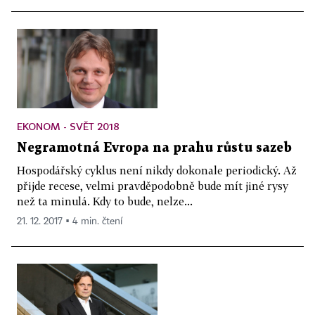
EKONOM - SVĚT 2018
Negramotná Evropa na prahu růstu sazeb
Hospodářský cyklus není nikdy dokonale periodický. Až
přijde recese, velmi pravděpodobně bude mít jiné rysy
než ta minulá. Kdy to bude, nelze...
21. 12. 2017 ▪ 4 min. čtení