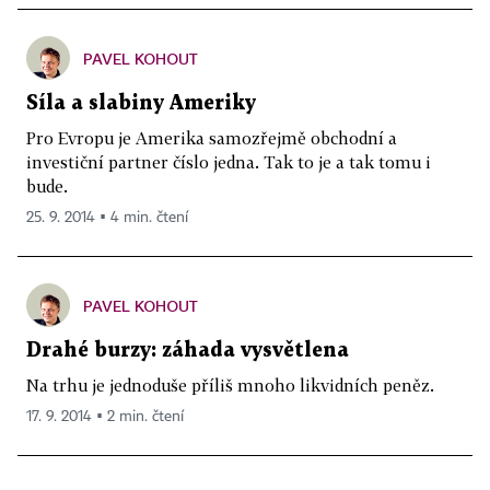
PAVEL KOHOUT
Síla a slabiny Ameriky
Pro Evropu je Amerika samozřejmě obchodní a
investiční partner číslo jedna. Tak to je a tak tomu i
bude.
25. 9. 2014 ▪ 4 min. čtení
PAVEL KOHOUT
Drahé burzy: záhada vysvětlena
Na trhu je jednoduše příliš mnoho likvidních peněz.
17. 9. 2014 ▪ 2 min. čtení