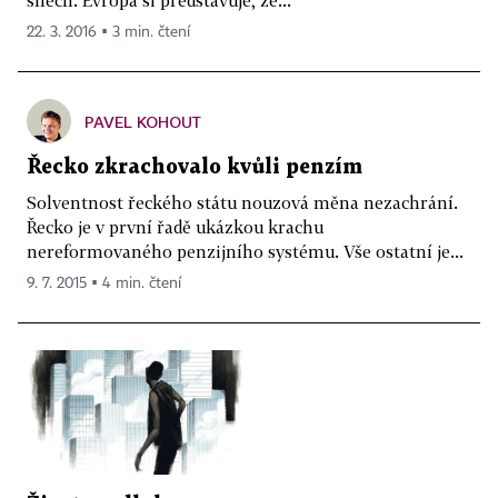
22. 3. 2016 ▪ 3 min. čtení
PAVEL KOHOUT
Řecko zkrachovalo kvůli penzím
Solventnost řeckého státu nouzová měna nezachrání.
Řecko je v první řadě ukázkou krachu
nereformovaného penzijního systému. Vše ostatní je...
9. 7. 2015 ▪ 4 min. čtení