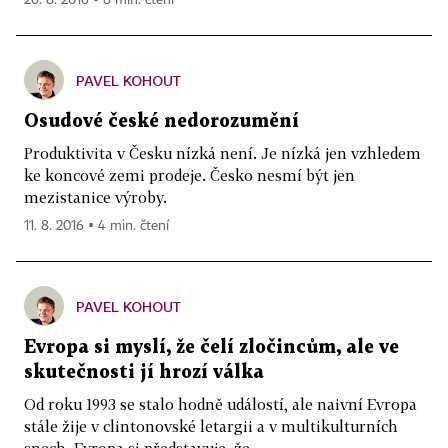
PAVEL KOHOUT
Osudové české nedorozumění
Produktivita v Česku nízká není. Je nízká jen vzhledem
ke koncové zemi prodeje. Česko nesmí být jen
mezistanice výroby.
11. 8. 2016 ▪ 4 min. čtení
PAVEL KOHOUT
Evropa si myslí, že čelí zločincům, ale ve
skutečnosti jí hrozí válka
Od roku 1993 se stalo hodně událostí, ale naivní Evropa
stále žije v clintonovské letargii a v multikulturních
snech. Evropa si představuje, že...