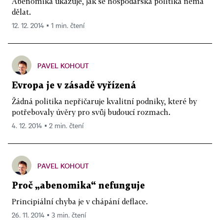
Abenomika ukazuje, jak se hospodářská politika nemá
dělat.
12. 12. 2014 ▪ 1 min. čtení
PAVEL KOHOUT
Evropa je v zásadě vyřízená
Žádná politika nepřičaruje kvalitní podniky, které by
potřebovaly úvěry pro svůj budoucí rozmach.
4. 12. 2014 ▪ 2 min. čtení
PAVEL KOHOUT
Proč „abenomika“ nefunguje
Principiální chyba je v chápání deflace.
26. 11. 2014 ▪ 3 min. čtení