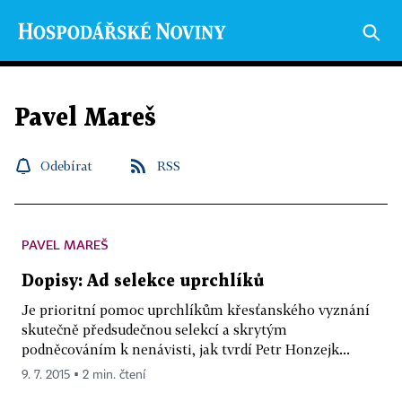
Pavel Mareš
Odebírat
RSS
PAVEL MAREŠ
Dopisy: Ad selekce uprchlíků
Je prioritní pomoc uprchlíkům křesťanského vyznání
skutečně předsudečnou selekcí a skrytým
podněcováním k nenávisti, jak ­tvrdí Petr Honzejk...
9. 7. 2015 ▪ 2 min. čtení