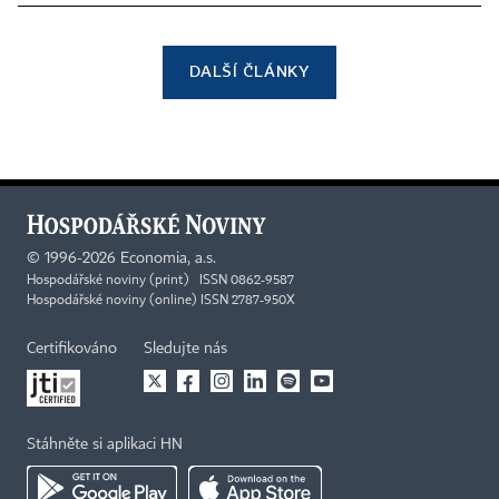
DALŠÍ ČLÁNKY
©
1996-2026
Economia, a.s.
Hospodářské noviny (print) ISSN 0862-9587
Hospodářské noviny (online) ISSN 2787-950X
Certifikováno
Sledujte nás
Stáhněte si aplikaci HN