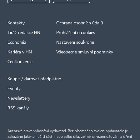
Kontakty
Ochrana osobních údajů
Tiráž redakce HN
Prohlášení o cookies
Economia
Nastavení soukromí
Kariéra v HN
Všeobecné smluvní podmínky
Ceník inzerce
Koupit / darovat předplatné
Eventy
Newslettery
RSS kanály
Autorská práva vykonává vydavatel. Bez písemného svolení vydavatele je
zakázáno jakékoli užití částí nebo celku díla, zejména rozmnožování a šíření