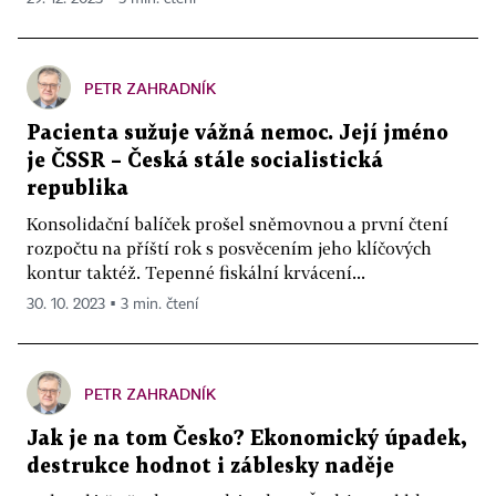
PETR ZAHRADNÍK
Pacienta sužuje vážná nemoc. Její jméno
je ČSSR – Česká stále socialistická
republika
Konsolidační balíček prošel sněmovnou a první čtení
rozpočtu na příští rok s posvěcením jeho klíčových
kontur taktéž. Tepenné fiskální krvácení...
30. 10. 2023 ▪ 3 min. čtení
PETR ZAHRADNÍK
Jak je na tom Česko? Ekonomický úpadek,
destrukce hodnot i záblesky naděje