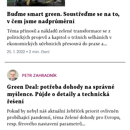
Buďme smart green. Soustřeďme se na to,
v čem jsme nadprůměrní
Téma přínosů a nákladů zelené transformace se z
politických projevů a kapitol o tržních selháních v
ekonomických učebnicích přesouvá do praxe a...
25. 1. 2022 ▪ 2 min. čtení
PETR ZAHRADNÍK
Green Deal: potřeba dohody na správné
myšlence. Půjde o detaily a technická
řešení
Pokud by nebyl náš aktuální žebříček priorit ovlivněn
probíhající pandemií, téma Zelené dohody pro Evropu,
resp. férového nastavení parametrů...