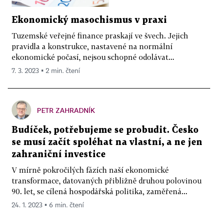
Ekonomický masochismus v praxi
Tuzemské veřejné finance praskají ve švech. Jejich
pravidla a konstrukce, nastavené na normální
ekonomické počasí, nejsou schopné odolávat...
7. 3. 2023 ▪ 2 min. čtení
PETR ZAHRADNÍK
Budíček, potřebujeme se probudit. Česko
se musí začít spoléhat na vlastní, a ne jen
zahraniční investice
V mírně pokročilých fázích naší ekonomické
transformace, datovaných přibližně druhou polovinou
90. let, se cílená hospodářská politika, zaměřená...
24. 1. 2023 ▪ 6 min. čtení