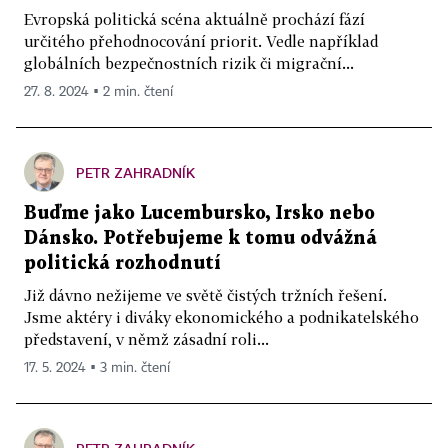
Evropská politická scéna aktuálně prochází fází
určitého přehodnocování priorit. Vedle například
globálních bezpečnostních rizik či migrační...
27. 8. 2024 ▪ 2 min. čtení
PETR ZAHRADNÍK
Buďme jako Lucembursko, Irsko nebo
Dánsko. Potřebujeme k tomu odvážná
politická rozhodnutí
Již dávno nežijeme ve světě čistých tržních řešení.
Jsme aktéry i diváky ekonomického a podnikatelského
představení, v němž zásadní roli...
17. 5. 2024 ▪ 3 min. čtení