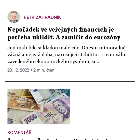
PETR ZAHRADNÍK
Nepořádek ve veřejných financích je
potřeba uklidit. A zamířit do eurozóny
Jen malí lidé si kladou malé cíle. Dnešní mimořádně
vážná a nejistá doba, narušující stabilitu a rovnováhu
zavedeného ekonomického systému, si...
23. 12. 2022 ▪ 2 min. čtení
KOMENTÁŘ