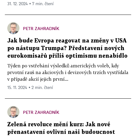
31. 12. 2024 ▪ 7 min. čtení
PETR ZAHRADNÍK
Jak bude Evropa reagovat na změny v USA
po nástupu Trumpa? Představení nových
eurokomisařů příliš optimismu nenabídlo
Týden po vstřebání výsledků amerických voleb, kdy
prvotní rauš na akciových i devizových trzích vystřídala
v případě akcií jejich první...
15. 11. 2024 ▪ 2 min. čtení
PETR ZAHRADNÍK
Zelená revoluce mění kurz: Jak nové
přenastavení ovlivní naši budoucnost