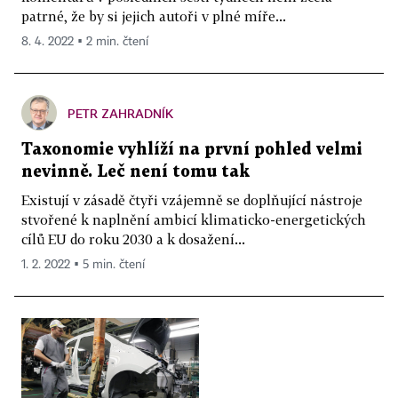
patrné, že by si jejich autoři v plné míře...
8. 4. 2022 ▪ 2 min. čtení
PETR ZAHRADNÍK
Taxonomie vyhlíží na první pohled velmi
nevinně. Leč není tomu tak
Existují v zásadě čtyři vzájemně se doplňující nástroje
stvořené k naplnění ambicí klimaticko-energetických
cílů EU do roku 2030 a k dosažení...
1. 2. 2022 ▪ 5 min. čtení