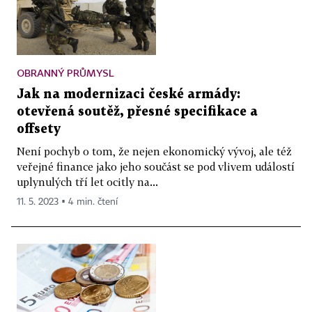
OBRANNÝ PRŮMYSL
Jak na modernizaci české armády:
otevřená soutěž, přesné specifikace a
offsety
Není pochyb o tom, že nejen ekonomický vývoj, ale též
veřejné finance jako jeho součást se pod vlivem událostí
uplynulých tří let ocitly na...
11. 5. 2023 ▪ 4 min. čtení