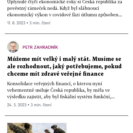
Uplynulé čtyři ekonomické roky si Česká republika za
pověstný rámeček nedá. Když byl slábnoucí
ekonomický výkon v covidové fázi útlumu způsoben...
11. 8. 2023 ▪ 3 min. čtení
PETR ZAHRADNÍK
Můžeme mít velký i malý stát. Musíme se
ale rozhodnout, jaký potřebujeme, pokud
chceme mít zdravé veřejné finance
Konsolidace veřejných financí, o kterou nyní
vehementně usiluje Česká republika, by měla ve
výsledku zajistit, aby byl fiskální systém funkční,...
24. 5. 2023 ▪ 3 min. čtení