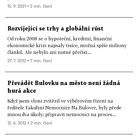
15. 9. 2021 ▪ 2 min. čtení
Rozvíjející se trhy a globální růst
Od roku 2008 se o hypoteční, kreditní, finanční
ekonomické krizi napsaly tisíce, možná spíše miliony
článků. Ale nebylo ani nutné přečíst...
27. 7. 2012 ▪ 7 min. čtení
Převádět Bulovku na město není žádná
hurá akce
Když jsem vloni zvítězil ve výběrovém řízení na
ředitele Fakultní Nemocnice Na Bulovce, byly přede
mnou dva úkoly: připravit nemocnici na proces...
12. 6. 2012 ▪ 2 min. čtení