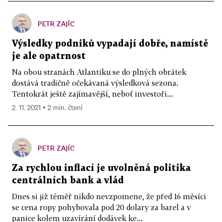
PETR ZAJÍC
Výsledky podniků vypadají dobře, namístě
je ale opatrnost
Na obou stranách Atlantiku se do plných obrátek
dostává tradičně očekávaná výsledková sezona.
Tentokrát ještě zajímavější, neboť investoři...
2. 11. 2021 ▪ 2 min. čtení
PETR ZAJÍC
Za rychlou inflací je uvolněná politika
centrálních bank a vlád
Dnes si již téměř nikdo nevzpomene, že před 16 měsíci
se cena ropy pohybovala pod 20 dolary za barel a v
panice kolem uzavírání dodávek ke...