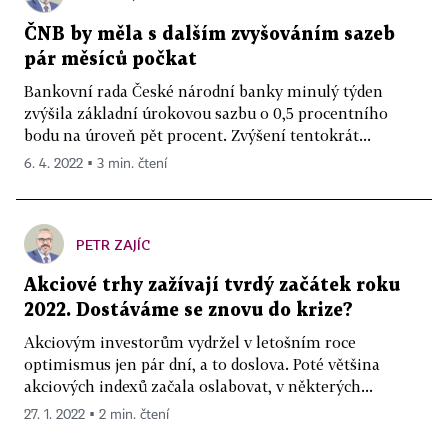
ČNB by měla s dalším zvyšováním sazeb
pár měsíců počkat
Bankovní rada České národní banky minulý týden
zvýšila základní úrokovou sazbu o 0,5 procentního
bodu na úroveň pět procent. Zvýšení tentokrát...
6. 4. 2022 ▪ 3 min. čtení
PETR ZAJÍC
Akciové trhy zažívají tvrdý začátek roku
2022. Dostáváme se znovu do krize?
Akciovým investorům vydržel v letošním roce
optimismus jen pár dní, a to doslova. Poté většina
akciových indexů začala oslabovat, v některých...
27. 1. 2022 ▪ 2 min. čtení