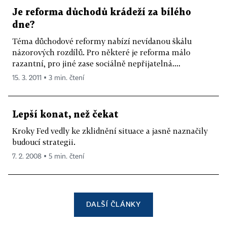
Je reforma důchodů krádeží za bílého
dne?
Téma důchodové reformy nabízí nevídanou škálu
názorových rozdílů. Pro některé je reforma málo
razantní, pro jiné zase sociálně nepřijatelná....
15. 3. 2011 ▪ 3 min. čtení
Lepší konat, než čekat
Kroky Fed vedly ke zklidnění situace a jasně naznačily
budoucí strategii.
7. 2. 2008 ▪ 5 min. čtení
DALŠÍ ČLÁNKY