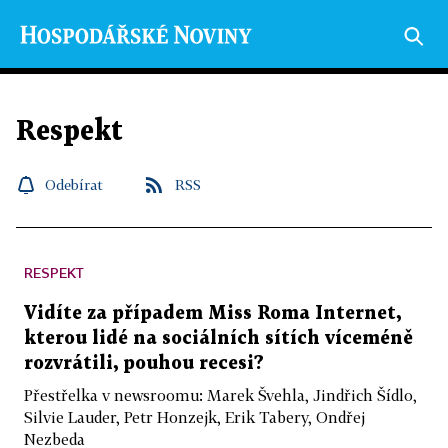
Respekt
Odebírat
RSS
RESPEKT
Vidíte za případem Miss Roma Internet,
kterou lidé na sociálních sítích víceméně
rozvrátili, pouhou recesi?
Přestřelka v newsroomu: Marek Švehla, Jindřich Šídlo,
Silvie Lauder, Petr Honzejk, Erik Tabery, Ondřej
Nezbeda