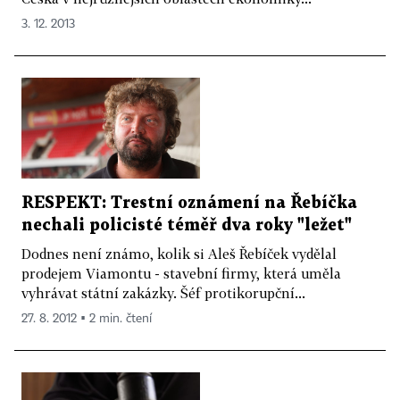
3. 12. 2013
RESPEKT: Trestní oznámení na Řebíčka
nechali policisté téměř dva roky "ležet"
Dodnes není známo, kolik si Aleš Řebíček vydělal
prodejem Viamontu - stavební firmy, která uměla
vyhrávat státní zakázky. Šéf protikorupční...
27. 8. 2012 ▪ 2 min. čtení