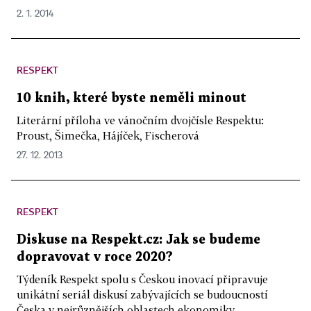
2. 1. 2014
RESPEKT
10 knih, které byste neměli minout
Literární příloha ve vánočním dvojčísle Respektu:
Proust, Šimečka, Hájíček, Fischerová
27. 12. 2013
RESPEKT
Diskuse na Respekt.cz: Jak se budeme
dopravovat v roce 2020?
Týdeník Respekt spolu s Českou inovací připravuje
unikátní seriál diskusí zabývajících se budoucností
Česka v nejrůznějších oblastech ekonomiky...