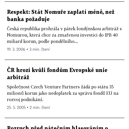
Respekt: Stát Nomuře zaplatí méně, než
banka požaduje
Česká republika prohrála v pátek londýnskou arbitráž s
Nomurou, která chce za zmařenou investici do IPB 40
miliard korun, podle pondělního...
19. 3. 2006 ▪ 3 min. čtení
ČR hrozí kvůli fondům Evropské unie
arbitráž
Společnost Czech Venture Partners žádá po státu 35
milionů korun jako nedoplatek za správu fondů EU na
rozvoj podnikání.
25. 5. 2005 ▪ 2 min. čtení
Rozruch před pátečním hlasováním o