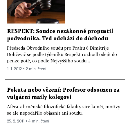
RESPEKT: Soudce nezákonně propustil
podvodníka. Teď odchází do důchodu
Předseda Obvodního soudu pro Prahu 6 Dimitrije
Dohčevič se podle týdeníku Respekt rozhodl odejít do
penze poté, co podle Nejvyššího soudu...
1. 1. 2012 ▪ 2 min. čtení
Pokuta nebo vězení: Profesor odsouzen za
vulgární maily kolegovi
Aféra z brněnské filozofické fakulty sice končí, motivy
se ale nepodařilo objasnit ani soudu.
25. 2. 2011 ▪ 4 min. čtení