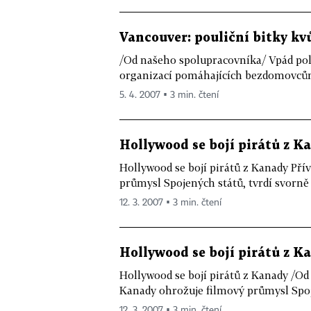
Vancouver: pouliční bitky kv
/Od našeho spolupracovníka/ Vpád po
organizací pomáhajících bezdomovcům 
5. 4. 2007 ▪ 3 min. čtení
Hollywood se bojí pirátů z K
Hollywood se bojí pirátů z Kanady Pří
průmysl Spojených států, tvrdí svorně
12. 3. 2007 ▪ 3 min. čtení
Hollywood se bojí pirátů z K
Hollywood se bojí pirátů z Kanady /Od
Kanady ohrožuje filmový průmysl Spoje
12. 3. 2007 ▪ 3 min. čtení