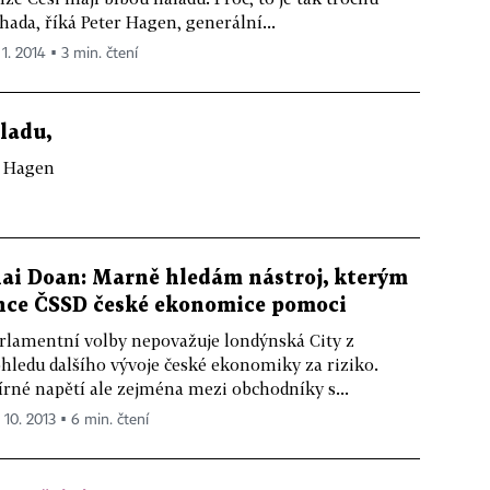
hada, říká Peter Hagen, generální...
 1. 2014 ▪ 3 min. čtení
áladu,
r Hagen
ai Doan: Marně hledám nástroj, kterým
hce ČSSD české ekonomice pomoci
rlamentní volby nepovažuje londýnská City z
hledu dalšího vývoje české ekonomiky za riziko.
rné napětí ale zejména mezi obchodníky s...
 10. 2013 ▪ 6 min. čtení