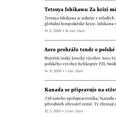
Tetsuya Ishikawa: Za krizi m
Tetsuya Ishikawa je jedním z mladých 
globální hospodářské krize. Ishikawa sv
19. 8. 2009 ▪ 16 min. čtení
Aero prohrálo tendr o polské
Největší český letecký výrobce Aero V
polského výrobce helikoptér PZL Swidni
14. 8. 2009 ▪ 1 min. čtení
Kanada se připravuje na stře
/Od našeho spolupracovníka/ Kanadu če
původních obyvatel země. Ty chystají n
10. 5. 2007 ▪ 3 min. čtení