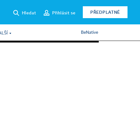
PŘEDPLATNÉ
Hledat
Přihlásit se
BeNative
ALŠÍ