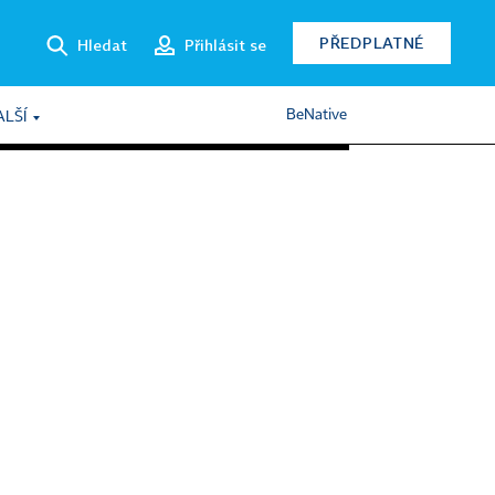
PŘEDPLATNÉ
Hledat
Přihlásit se
BeNative
ALŠÍ