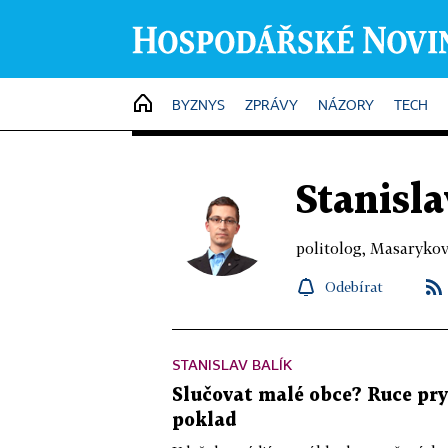
HOME
BYZNYS
ZPRÁVY
NÁZORY
TECH
Stanisla
politolog, Masarykov
Odebírat
STANISLAV BALÍK
Slučovat malé obce? Ruce pry
poklad