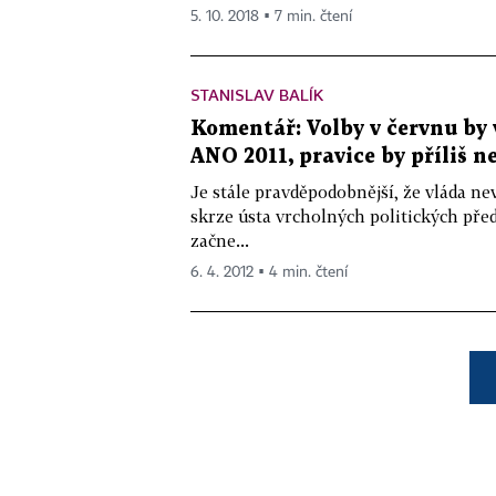
5. 10. 2018 ▪ 7 min. čtení
STANISLAV BALÍK
Komentář: Volby v červnu by
ANO 2011, pravice by příliš n
Je stále pravděpodobnější, že vláda ne
skrze ústa vrcholných politických pře
začne...
6. 4. 2012 ▪ 4 min. čtení