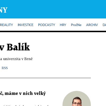
REALITY
INVESTICE
PODCASTY
HRY
PročNe
ARCHIV
D
v Balík
a univerzita v Brně
RSS
č, máme v nich velký