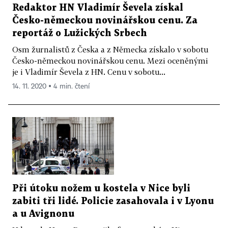
Redaktor HN Vladimír Ševela získal
Česko-německou novinářskou cenu. Za
reportáž o Lužických Srbech
Osm žurnalistů z Česka a z Německa získalo v sobotu
Česko-německou novinářskou cenu. Mezi oceněnými
je i Vladimír Ševela z HN. Cenu v sobotu...
14. 11. 2020 ▪ 4 min. čtení
Při útoku nožem u kostela v Nice byli
zabiti tři lidé. Policie zasahovala i v Lyonu
a u Avignonu