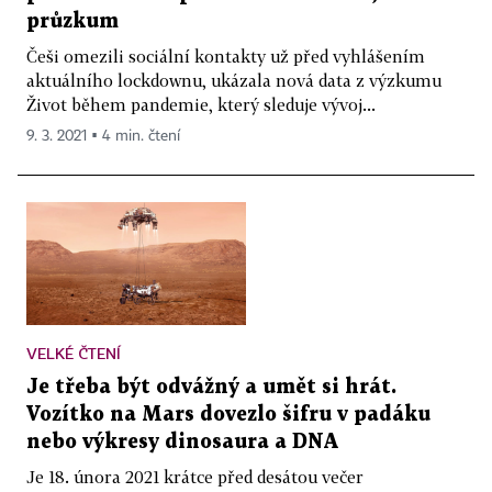
průzkum
Češi omezili sociální kontakty už před vyhlášením
aktuálního lockdownu, ukázala nová data z výzkumu
Život během pandemie, který sleduje vývoj...
9. 3. 2021 ▪ 4 min. čtení
VELKÉ ČTENÍ
Je třeba být odvážný a umět si hrát.
Vozítko na Mars dovezlo šifru v padáku
nebo výkresy dinosaura a DNA
Je 18. února 2021 krátce před desátou večer