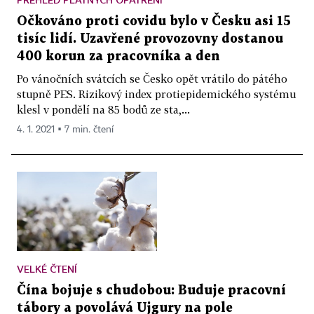
Očkováno proti covidu bylo v Česku asi 15
tisíc lidí. Uzavřené provozovny dostanou
400 korun za pracovníka a den
Po vánočních svátcích se Česko opět vrátilo do pátého
stupně PES. Rizikový index protiepidemického systému
klesl v pondělí na 85 bodů ze sta,...
4. 1. 2021 ▪ 7 min. čtení
VELKÉ ČTENÍ
Čína bojuje s chudobou: Buduje pracovní
tábory a povolává Ujgury na pole