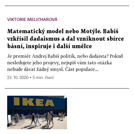
VIKTORIE MELICHAROVÁ
Matematický model nebo Motýle. Babiš
vzkřísil dadaismus a dal vzniknout sbírce
básní, inspiruje i další umělce
Je premiér Andrej Babiš politik, nebo dadaista? Pokud
nesledujete jeho projevy, nejspíš vám tato otázka
nebude dávat žádný smysl. Část populace...
23. 10. 2020 ▪ 5 min. čtení