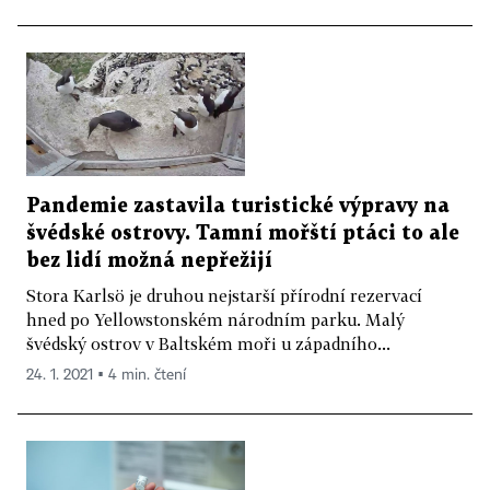
Pandemie zastavila turistické výpravy na
švédské ostrovy. Tamní mořští ptáci to ale
bez lidí možná nepřežijí
Stora Karlsö je druhou nejstarší přírodní rezervací
hned po Yellowstonském národním parku. Malý
švédský ostrov v Baltském moři u západního...
24. 1. 2021 ▪ 4 min. čtení