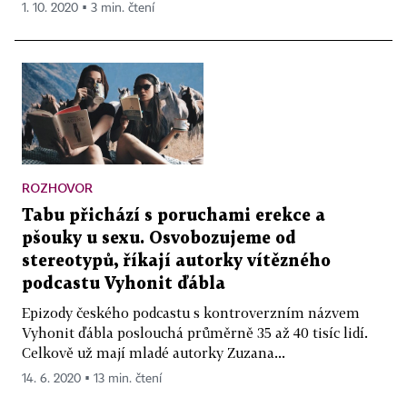
1. 10. 2020 ▪ 3 min. čtení
ROZHOVOR
Tabu přichází s poruchami erekce a
pšouky u sexu. Osvobozujeme od
stereotypů, říkají autorky vítězného
podcastu Vyhonit ďábla
Epizody českého podcastu s kontroverzním názvem
Vyhonit ďábla poslouchá průměrně 35 až 40 tisíc lidí.
Celkově už mají mladé autorky Zuzana...
14. 6. 2020 ▪ 13 min. čtení