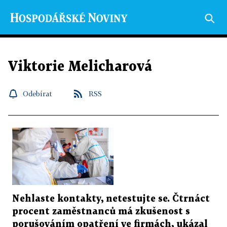
Viktorie Melicharová
Odebírat
RSS
Nehlaste kontakty, netestujte se. Čtrnáct
procent zaměstnanců má zkušenost s
porušováním opatření ve firmách, ukázal