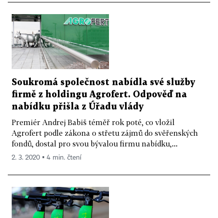
Soukromá společnost nabídla své služby
firmě z holdingu Agrofert. Odpověď na
nabídku přišla z Úřadu vlády
Premiér Andrej Babiš téměř rok poté, co vložil
Agrofert podle zákona o střetu zájmů do svěřenských
fondů, dostal pro svou bývalou firmu nabídku,...
2. 3. 2020 ▪ 4 min. čtení