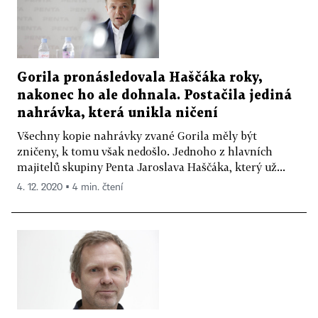
Gorila pronásledovala Haščáka roky,
nakonec ho ale dohnala. Postačila jediná
nahrávka, která unikla ničení
Všechny kopie nahrávky zvané Gorila měly být
zničeny, k tomu však nedošlo. Jednoho z hlavních
majitelů skupiny Penta Jaroslava Haščáka, který už...
4. 12. 2020 ▪ 4 min. čtení