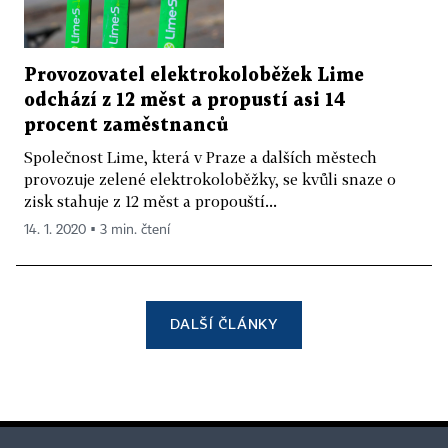
Provozovatel elektrokoloběžek Lime
odchází z 12 měst a propustí asi 14
procent zaměstnanců
Společnost Lime, která v Praze a dalších městech
provozuje zelené elektrokoloběžky, se kvůli snaze o
zisk stahuje z 12 měst a propouští...
14. 1. 2020 ▪ 3 min. čtení
DALŠÍ ČLÁNKY