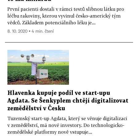
První pacienti dostali v rámci testů slibnou látku pro
léčbu rakoviny, kterou vyvinul česko-americký tým
vědců. Základem potenciálního léku je...
8. 10. 2020 ▪ 4 min. čtení
Hlavenka kupuje podíl ve start-upu
Agdata. Se Šenkyplem chtějí digitalizovat
zemědělství v Česku
Tuzemský start-up Agdata, který se věnuje digitalizaci
v zemědělství, má nové investory. Do technologicko-
zemědělské platformy nově vstupuje...