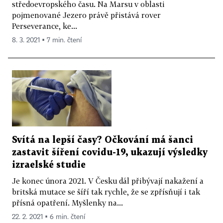
středoevropského času. Na Marsu v oblasti
pojmenované Jezero právě přistává rover
Perseverance, ke...
8. 3. 2021 ▪ 7 min. čtení
Svítá na lepší časy? Očkování má šanci
zastavit šíření covidu-19, ukazují výsledky
izraelské studie
Je konec února 2021. V Česku dál přibývají nakažení a
britská mutace se šíří tak rychle, že se zpřísňují i tak
přísná opatření. Myšlenky na...
22. 2. 2021 ▪ 6 min. čtení