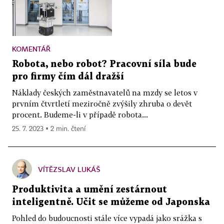
KOMENTÁŘ
Robota, nebo robot? Pracovní síla bude
pro firmy čím dál dražší
Náklady českých zaměstnavatelů na mzdy se letos v
prvním čtvrtletí meziročně zvýšily zhruba o devět
procent. Budeme-li v případě robota...
25. 7. 2023 ▪ 2 min. čtení
VÍTĚZSLAV LUKÁŠ
Produktivita a umění zestárnout
inteligentně. Učit se můžeme od Japonska
Pohled do budoucnosti stále více vypadá jako srážka s