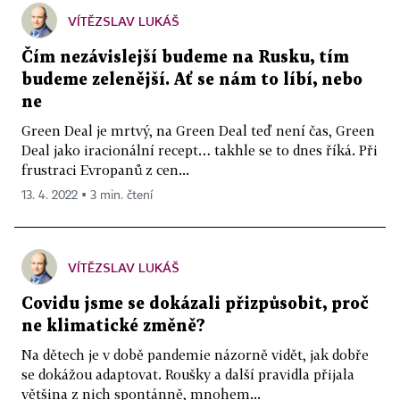
VÍTĚZSLAV LUKÁŠ
Čím nezávislejší budeme na Rusku, tím
budeme zelenější. Ať se nám to líbí, nebo
ne
Green Deal je mrtvý, na Green Deal teď není čas, Green
Deal jako iracionální recept… takhle se to dnes říká. Při
frustraci Evropanů z cen...
13. 4. 2022 ▪ 3 min. čtení
VÍTĚZSLAV LUKÁŠ
Covidu jsme se dokázali přizpůsobit, proč
ne klimatické změně?
Na dětech je v době pandemie názorně vidět, jak dobře
se dokážou adaptovat. Roušky a další pravidla přijala
většina z nich spontánně, mnohem...