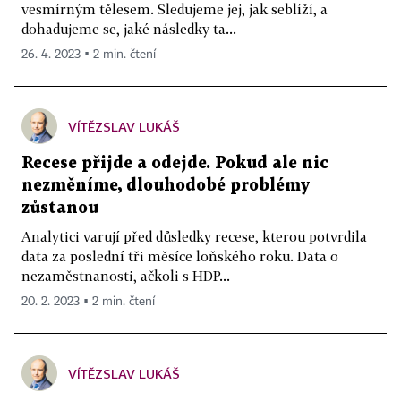
vesmírným tělesem. Sledujeme jej, jak seblíží, a
dohadujeme se, jaké následky ta...
26. 4. 2023 ▪ 2 min. čtení
VÍTĚZSLAV LUKÁŠ
Recese přijde a odejde. Pokud ale nic
nezměníme, dlouhodobé problémy
zůstanou
Analytici varují před důsledky recese, kterou potvrdila
data za poslední tři měsíce loňského roku. Data o
nezaměstnanosti, ačkoli s HDP...
20. 2. 2023 ▪ 2 min. čtení
VÍTĚZSLAV LUKÁŠ