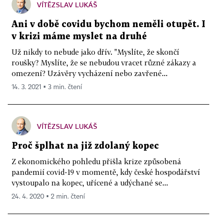
VÍTĚZSLAV LUKÁŠ
Ani v době covidu bychom neměli otupět. I
v krizi máme myslet na druhé
Už nikdy to nebude jako dřív. "Myslíte, že skončí
roušky? Myslíte, že se nebudou vracet různé zákazy a
omezení? Uzávěry vycházení nebo zavřené...
14. 3. 2021 ▪ 3 min. čtení
VÍTĚZSLAV LUKÁŠ
Proč šplhat na již zdolaný kopec
Z ekonomického pohledu přišla krize způsobená
pandemií covid-19 v momentě, kdy české hospodářství
vystoupalo na kopec, uřícené a udýchané se...
24. 4. 2020 ▪ 2 min. čtení