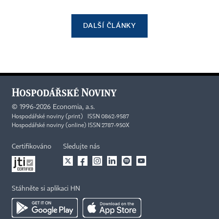
DALŠÍ ČLÁNKY
©
1996-2026
Economia, a.s.
Hospodářské noviny (print) ISSN 0862-9587
Hospodářské noviny (online) ISSN 2787-950X
Certifikováno
Sledujte nás
Stáhněte si aplikaci HN