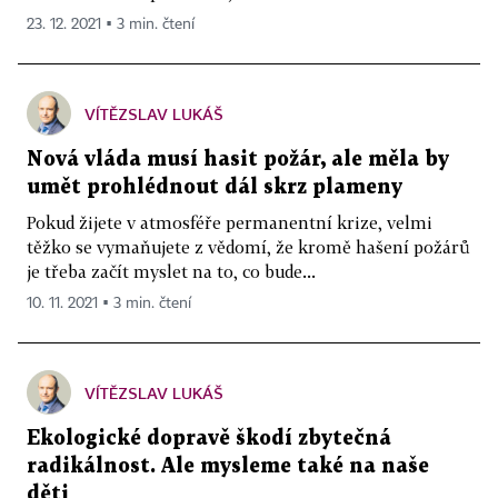
23. 12. 2021 ▪ 3 min. čtení
VÍTĚZSLAV LUKÁŠ
Nová vláda musí hasit požár, ale měla by
umět prohlédnout dál skrz plameny
Pokud žijete v atmosféře permanentní krize, velmi
těžko se vymaňujete z vědomí, že kromě hašení požárů
je třeba začít myslet na to, co bude...
10. 11. 2021 ▪ 3 min. čtení
VÍTĚZSLAV LUKÁŠ
Ekologické dopravě škodí zbytečná
radikálnost. Ale mysleme také na naše
děti