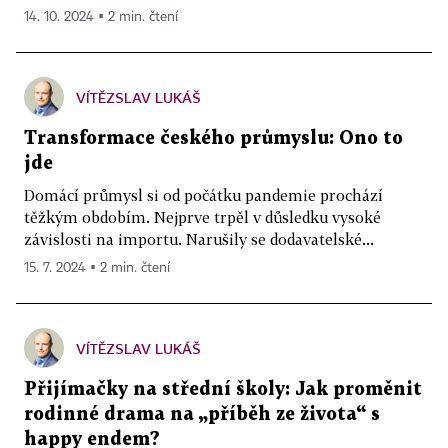
14. 10. 2024 ▪ 2 min. čtení
VÍTĚZSLAV LUKÁŠ
Transformace českého průmyslu: Ono to
jde
Domácí průmysl si od počátku pandemie prochází
těžkým obdobím. Nejprve trpěl v důsledku vysoké
závislosti na importu. Narušily se dodavatelské...
15. 7. 2024 ▪ 2 min. čtení
VÍTĚZSLAV LUKÁŠ
Přijímačky na střední školy: Jak proměnit
rodinné drama na „příběh ze života“ s
happy endem?