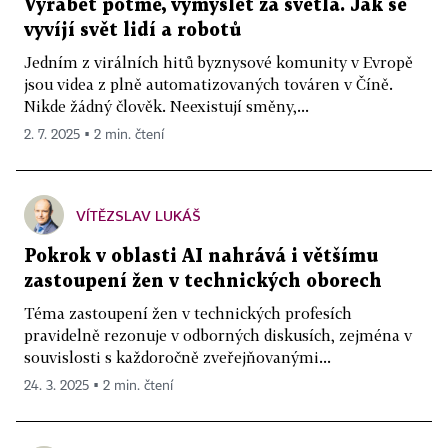
Vyrábět potmě, vymýšlet za světla. Jak se
vyvíjí svět lidí a robotů
Jedním z virálních hitů byznysové komunity v Evropě
jsou videa z plně automatizovaných továren v Číně.
Nikde žádný člověk. Neexistují směny,...
2. 7. 2025 ▪ 2 min. čtení
VÍTĚZSLAV LUKÁŠ
Pokrok v oblasti AI nahrává i většímu
zastoupení žen v technických oborech
Téma zastoupení žen v technických profesích
pravidelně rezonuje v odborných diskusích, zejména v
souvislosti s každoročně zveřejňovanými...
24. 3. 2025 ▪ 2 min. čtení