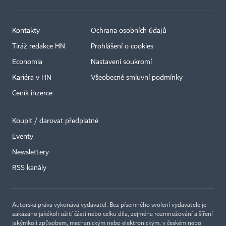
Kontakty
Ochrana osobních údajů
Tiráž redakce HN
Prohlášení o cookies
Economia
Nastavení soukromí
Kariéra v HN
Všeobecné smluvní podmínky
Ceník inzerce
Koupit / darovat předplatné
Eventy
×
Newslettery
RSS kanály
Autorská práva vykonává vydavatel. Bez písemného svolení vydavatele je
zakázáno jakékoli užití částí nebo celku díla, zejména rozmnožování a šíření
jakýmkoli způsobem, mechanickým nebo elektronickým, v českém nebo