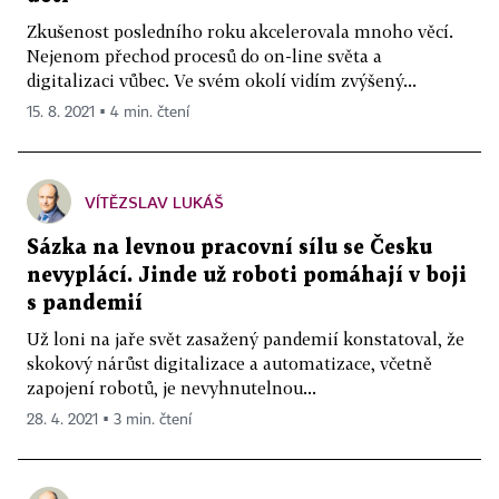
Zkušenost posledního roku akcelerovala mnoho věcí.
Nejenom přechod procesů do on-line světa a
digitalizaci vůbec. Ve svém okolí vidím zvýšený...
15. 8. 2021 ▪ 4 min. čtení
VÍTĚZSLAV LUKÁŠ
Sázka na levnou pracovní sílu se Česku
nevyplácí. Jinde už roboti pomáhají v boji
s pandemií
Už loni na jaře svět zasažený pandemií konstatoval, že
skokový nárůst digitalizace a automatizace, včetně
zapojení robotů, je nevyhnutelnou...
28. 4. 2021 ▪ 3 min. čtení