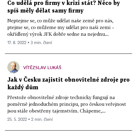
Co udělá pro firmy v krizi stát? Něco by
spíš měly dělat samy firmy
Neptejme se, co může udělat naše země pro nás,
ptejme se, co můžeme my udělat pro naši zemi –
okřídlený výrok JFK dobře sedne na nejednu...
17. 8. 2022 ▪ 3 min. čtení
VÍTĚZSLAV LUKÁŠ
Jak v Česku zajistit obnovitelné zdroje pro
každý dům
Přestože obnovitelné zdroje technicky fungují na
poměrně jednoduchém principu, pro českou veřejnost
jsou stále obestřeny tajemstvím. Chápeme,...
25. 5. 2022 ▪ 2 min. čtení