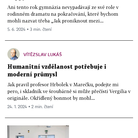
Ani tento rok gymnázia nevypadávají ze své role v
rodinném dramatu na pokračování, které bychom
mohli nazvat třeba „Jak proniknout mezi...
5. 6. 2024 ▪ 3 min. čtení
VÍTĚZSLAV LUKÁŠ
Humanitní vzdělanost potřebuje i
moderní průmysl
Jak pravil profesor Hrbolek v Marečku, podejte mi
pero, i skladník ve šroubárně si může přečísti Vergilia v
originále. Okřídlený bonmot by mohl...
24. 1. 2024 ▪ 2 min. čtení