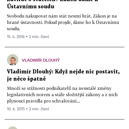
Ústavnímu soudu
Svobodu nakupovat nám stát nesmí brát. Zákon je na
hraně ústavnosti. Pokud projde, dáme ho k Ústavnímu
soudu.
15. 4. 2016 ▪ 3 min. čtení
VLADIMÍR DLOUHÝ
Vladimír Dlouhý: Když nejde nic postavit,
je něco špatně
Množí se stížnosti podnikatelů na neustálé změny
legislativních norem a stále složitější zákony a z nich
plynoucí pravidla pro schvalování...
10. 6. 2015 ▪ 3 min. čtení