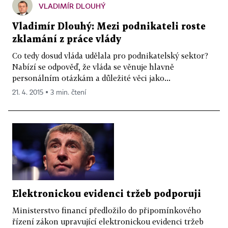
VLADIMÍR DLOUHÝ
Vladimír Dlouhý: Mezi podnikateli roste
zklamání z práce vlády
Co tedy dosud vláda udělala pro podnikatelský sektor?
Nabízí se odpověď, že vláda se věnuje hlavně
personálním otázkám a důležité věci jako...
21. 4. 2015 ▪ 3 min. čtení
Elektronickou evidenci tržeb podporuji
Ministerstvo financí předložilo do připomínkového
řízení zákon upravující elektronickou evidenci tržeb