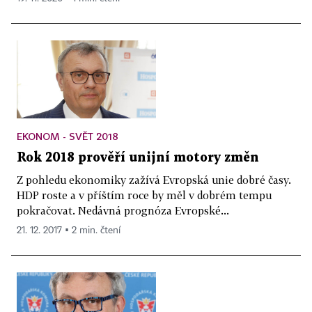
EKONOM - SVĚT 2018
Rok 2018 prověří unijní motory změn
Z pohledu ekonomiky zažívá Evropská unie dobré časy.
HDP roste a v příštím roce by měl v dobrém tempu
pokračovat. Nedávná prognóza Evropské...
21. 12. 2017 ▪ 2 min. čtení