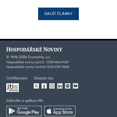
DALŠÍ ČLÁNKY
©
1996-2026
Economia, a.s.
Hospodářské noviny (print) ISSN 0862-9587
Hospodářské noviny (online) ISSN 2787-950X
Certifikováno
Sledujte nás
Stáhněte si aplikaci HN