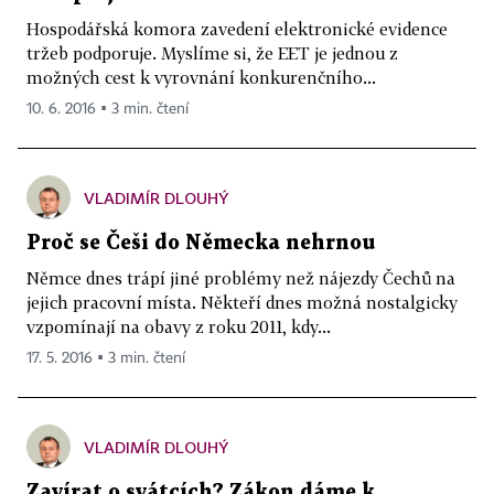
Hospodářská komora zavedení elektronické evidence
tržeb podporuje. Myslíme si, že EET je jednou z
možných cest k vyrovnání konkurenčního...
10. 6. 2016 ▪ 3 min. čtení
VLADIMÍR DLOUHÝ
Proč se Češi do Německa nehrnou
Němce dnes trápí jiné problémy než nájezdy Čechů na
jejich pracovní místa. Někteří dnes možná nostalgicky
vzpomínají na obavy z roku 2011, kdy...
17. 5. 2016 ▪ 3 min. čtení
VLADIMÍR DLOUHÝ
Zavírat o svátcích? Zákon dáme k