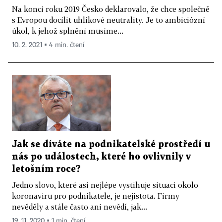
Na konci roku 2019 Česko deklarovalo, že chce společně
s Evropou docílit uhlíkové neutrality. Je to ambiciózní
úkol, k jehož splnění musíme...
10. 2. 2021 ▪ 4 min. čtení
Jak se díváte na podnikatelské prostředí u
nás po událostech, které ho ovlivnily v
letošním roce?
Jedno slovo, které asi nejlépe vystihuje situaci okolo
koronaviru pro podnikatele, je nejistota. Firmy
nevěděly a stále často ani nevědí, jak...
19. 11. 2020 ▪ 1 min. čtení