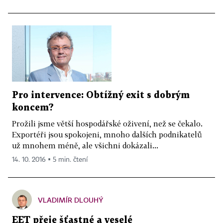
Pro intervence: Obtížný exit s dobrým
koncem?
Prožili jsme větší hospodářské oživení, než se čekalo.
Exportéři jsou spokojeni, mnoho dalších podnikatelů
už mnohem méně, ale všichni dokázali...
14. 10. 2016 ▪ 5 min. čtení
VLADIMÍR DLOUHÝ
EET přeje šťastné a veselé