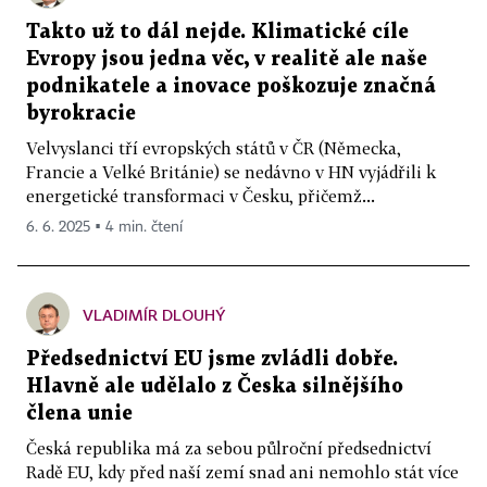
Takto už to dál nejde. Klimatické cíle
Evropy jsou jedna věc, v realitě ale naše
podnikatele a inovace poškozuje značná
byrokracie
Velvyslanci tří evropských států v ČR (Německa,
Francie a Velké Británie) se nedávno v HN vyjádřili k
energetické transformaci v Česku, přičemž...
6. 6. 2025 ▪ 4 min. čtení
VLADIMÍR DLOUHÝ
Předsednictví EU jsme zvládli dobře.
Hlavně ale udělalo z Česka silnějšího
člena unie
Česká republika má za sebou půlroční předsednictví
Radě EU, kdy před naší zemí snad ani nemohlo stát více