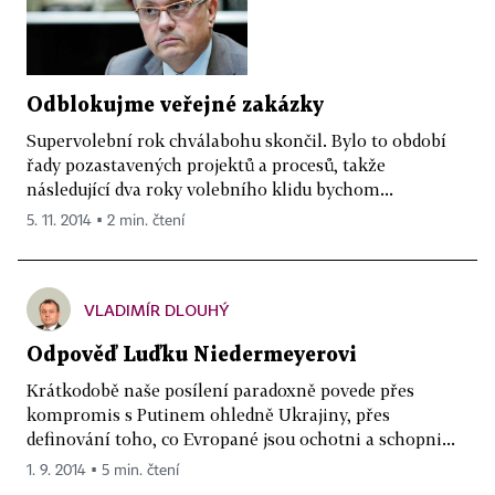
Odblokujme veřejné zakázky
Supervolební rok chválabohu skončil. Bylo to období
řady pozastavených projektů a procesů, takže
následující dva roky volebního klidu bychom...
5. 11. 2014 ▪ 2 min. čtení
VLADIMÍR DLOUHÝ
Odpověď Luďku Niedermeyerovi
Krátkodobě naše posílení paradoxně povede přes
kompromis s Putinem ohledně Ukrajiny, přes
definování toho, co Evropané jsou ochotni a schopni...
1. 9. 2014 ▪ 5 min. čtení