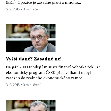
(EET). Opozice je zásadně proti a mnoho...
5. 3. 2015 ▪ 3 min. čtení
Vyšší daně? Zásadně ne!
Na jaře 2003 tehdejší ministr financí Sobotka řekl, že
ekonomický program ČSSD před volbami nebyl
zasazen do reálného ekonomického rámce....
3. 2. 2015 ▪ 3 min. čtení