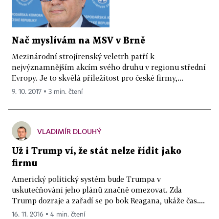
Nač myslívám na MSV v Brně
Mezinárodní strojírenský veletrh patří k
nejvýznamnějším akcím svého druhu v regionu střední
Evropy. Je to skvělá příležitost pro české firmy,...
9. 10. 2017 ▪ 3 min. čtení
VLADIMÍR DLOUHÝ
Už i Trump ví, že stát nelze řídit jako
firmu
Americký politický systém bude Trumpa v
uskutečňování jeho plánů značně omezovat. Zda
Trump dozraje a zařadí se po bok Reagana, ukáže čas....
16. 11. 2016 ▪ 4 min. čtení