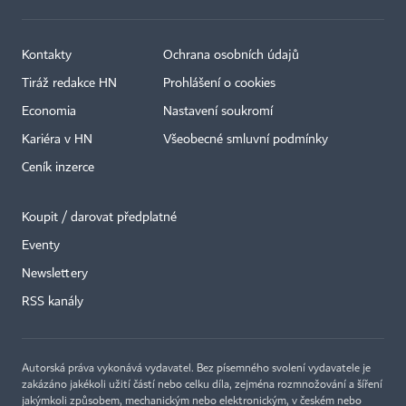
Kontakty
Ochrana osobních údajů
Tiráž redakce HN
Prohlášení o cookies
Economia
Nastavení soukromí
Kariéra v HN
Všeobecné smluvní podmínky
Ceník inzerce
Koupit / darovat předplatné
Eventy
×
Newslettery
RSS kanály
Autorská práva vykonává vydavatel. Bez písemného svolení vydavatele je
zakázáno jakékoli užití částí nebo celku díla, zejména rozmnožování a šíření
jakýmkoli způsobem, mechanickým nebo elektronickým, v českém nebo