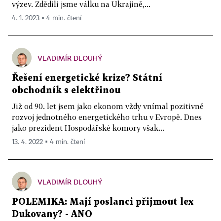
výzev. Zdědili jsme válku na Ukrajině,...
4. 1. 2023 ▪ 4 min. čtení
VLADIMÍR DLOUHÝ
Řešení energetické krize? Státní
obchodník s elektřinou
Již od 90. let jsem jako ekonom vždy vnímal pozitivně
rozvoj jednotného energetického trhu v Evropě. Dnes
jako prezident Hospodářské komory však...
13. 4. 2022 ▪ 4 min. čtení
VLADIMÍR DLOUHÝ
POLEMIKA: Mají poslanci přijmout lex
Dukovany? - ANO