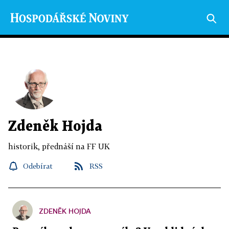
Zdeněk Hojda
historik, přednáší na FF UK
Odebírat
RSS
ZDENĚK HOJDA