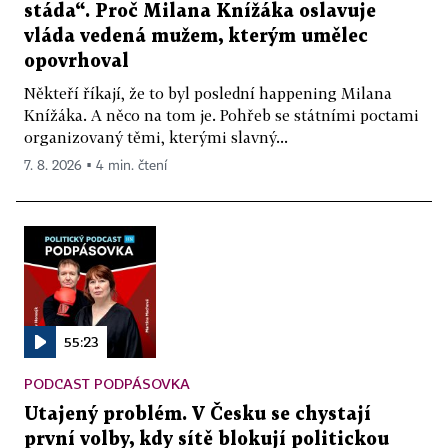
stáda“. Proč Milana Knížáka oslavuje
vláda vedená mužem, kterým umělec
opovrhoval
Někteří říkají, že to byl poslední happening Milana
Knížáka. A něco na tom je. Pohřeb se státními poctami
organizovaný těmi, kterými slavný...
7. 8. 2026 ▪ 4 min. čtení
55:23
PODCAST PODPÁSOVKA
Utajený problém. V Česku se chystají
první volby, kdy sítě blokují politickou