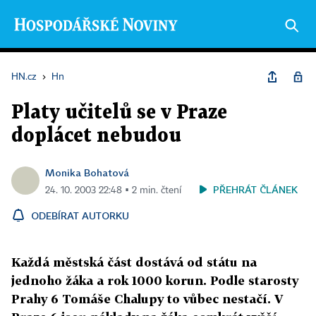
HN.cz
›
Hn
Platy učitelů se v Praze
doplácet nebudou
Monika Bohatová
PŘEHRÁT ČLÁNEK
24. 10. 2003 22:48 ▪ 2 min. čtení
ODEBÍRAT AUTORKU
Každá městská část dostává od státu na
jednoho žáka a rok 1000 korun. Podle starosty
Prahy 6 Tomáše Chalupy to vůbec nestačí. V