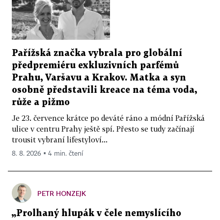
Pařížská značka vybrala pro globální
předpremiéru exkluzivních parfémů
Prahu, Varšavu a Krakov. Matka a syn
osobně představili kreace na téma voda,
růže a pižmo
Je 23. července krátce po deváté ráno a módní Pařížská
ulice v centru Prahy ještě spí. Přesto se tudy začínají
trousit vybraní lifestyloví...
8. 8. 2026 ▪ 4 min. čtení
PETR HONZEJK
„Prolhaný hlupák v čele nemyslícího