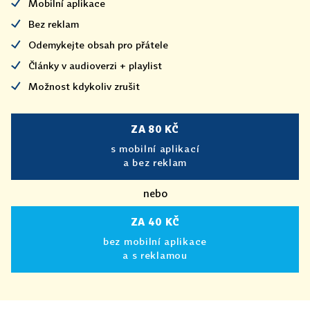
Mobilní aplikace
Bez reklam
Odemykejte obsah pro přátele
Články v audioverzi + playlist
Možnost kdykoliv zrušit
ZA 80 KČ
s mobilní aplikací
a bez reklam
nebo
ZA 40 KČ
bez mobilní aplikace
a s reklamou