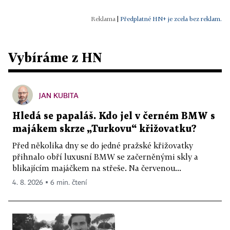
|
Předplatné HN+ je zcela bez reklam.
Vybíráme z HN
JAN KUBITA
Hledá se papaláš. Kdo jel v černém BMW s
majákem skrze „Turkovu“ křižovatku?
Před několika dny se do jedné pražské křižovatky
přihnalo obří luxusní BMW se začerněnými skly a
blikajícím majáčkem na střeše. Na červenou...
4. 8. 2026 ▪ 6 min. čtení