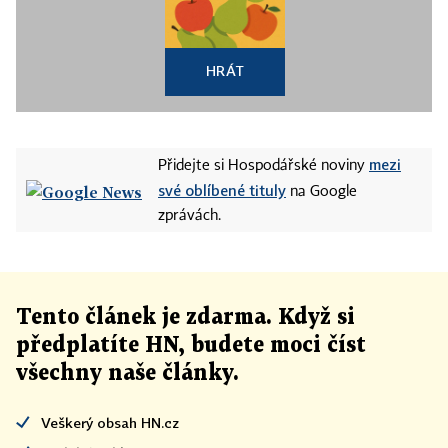
HRÁT
mezi
Přidejte si Hospodářské noviny
své oblíbené tituly
na Google
zprávách.
Tento článek
je
zdarma. Když si
předplatíte HN, budete moci číst
všechny naše články
.
Veškerý obsah HN.cz