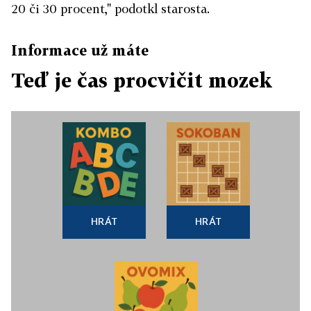
20 či 30 procent," podotkl starosta.
Informace už máte
Teď je čas procvičit mozek
HRÁT
HRÁT