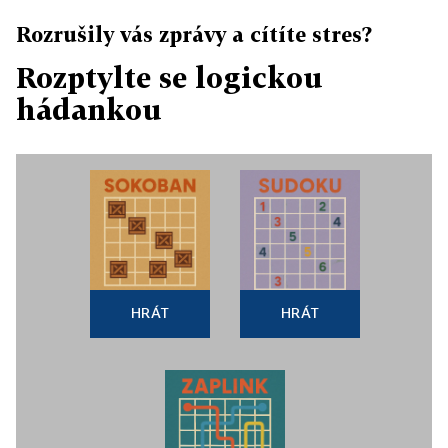
Rozrušily vás zprávy a cítíte stres?
Rozptylte se logickou
hádankou
HRÁT
HRÁT