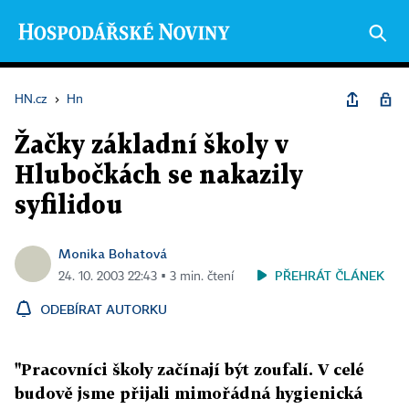
HN.cz
›
Hn
Žačky základní školy v
Hlubočkách se nakazily
syfilidou
Monika Bohatová
PŘEHRÁT ČLÁNEK
24. 10. 2003 22:43 ▪ 3 min. čtení
ODEBÍRAT AUTORKU
"Pracovníci školy začínají být zoufalí. V celé
budově jsme přijali mimořádná hygienická