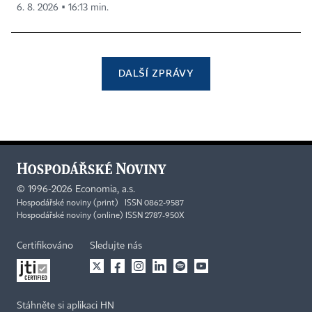
6. 8. 2026 ▪ 16:13 min.
DALŠÍ ZPRÁVY
©
1996-2026
Economia, a.s.
Hospodářské noviny (print) ISSN 0862-9587
Hospodářské noviny (online) ISSN 2787-950X
Certifikováno
Sledujte nás
Stáhněte si aplikaci HN