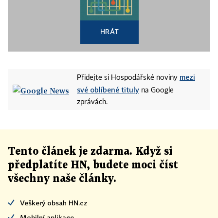
HRÁT
mezi
Přidejte si Hospodářské noviny
své oblíbené tituly
na Google
zprávách.
Tento článek
je
zdarma. Když si
předplatíte HN, budete moci číst
všechny naše články
.
Veškerý obsah HN.cz
Mobilní aplikace