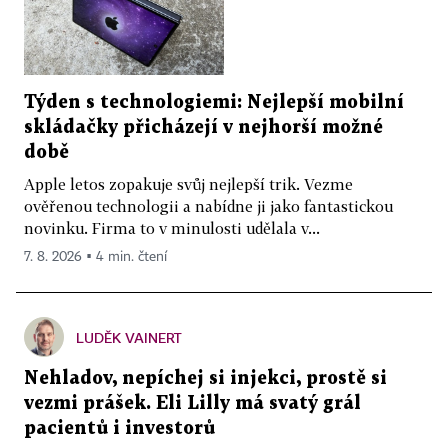
Týden s technologiemi: Nejlepší mobilní
skládačky přicházejí v nejhorší možné
době
Apple letos zopakuje svůj nejlepší trik. Vezme
ověřenou technologii a nabídne ji jako fantastickou
novinku. Firma to v minulosti udělala v...
7. 8. 2026 ▪ 4 min. čtení
LUDĚK VAINERT
Nehladov, nepíchej si injekci, prostě si
vezmi prášek. Eli Lilly má svatý grál
pacientů i investorů