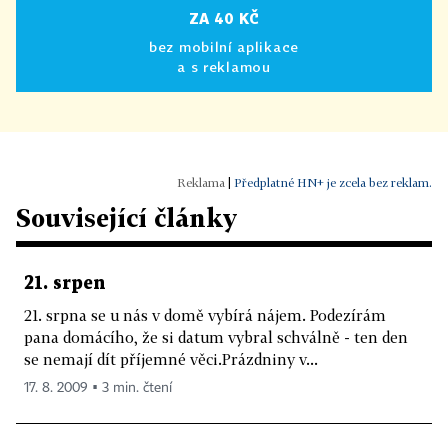
ZA 40 KČ
bez mobilní aplikace
a s reklamou
|
Předplatné HN+ je zcela bez reklam.
Související články
21. srpen
21. srpna se u nás v domě vybírá nájem. Podezírám
pana domácího, že si datum vybral schválně - ten den
se nemají dít příjemné věci.Prázdniny v...
17. 8. 2009 ▪ 3 min. čtení