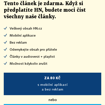
Tento článek
je
zdarma. Když si
předplatíte HN, budete moci číst
všechny naše články
.
Veškerý obsah HN.cz
Mobilní aplikace
Bez reklam
Odemykejte obsah pro přátele
Články v audioverzi + playlist
Možnost kdykoliv zrušit
ZA 80 KČ
s mobilní aplikací
a bez reklam
nebo