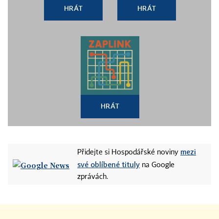
HRÁT
HRÁT
HRÁT
mezi
Přidejte si Hospodářské noviny
své oblíbené tituly
na Google
zprávách.