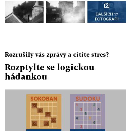
DALŠÍCH 17
FOTOGRAFIÍ
Rozrušily vás zprávy a cítíte stres?
Rozptylte se logickou
hádankou