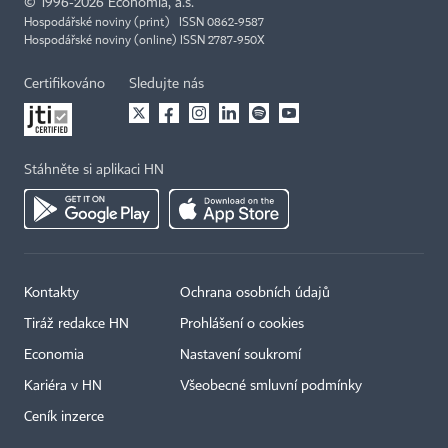
©
1996-2026
Economia, a.s.
Hospodářské noviny (print) ISSN 0862-9587
Hospodářské noviny (online) ISSN 2787-950X
Certifikováno
Sledujte nás
Stáhněte si aplikaci HN
Kontakty
Ochrana osobních údajů
Tiráž redakce HN
Prohlášení o cookies
Economia
Nastavení soukromí
Kariéra v HN
Všeobecné smluvní podmínky
Ceník inzerce