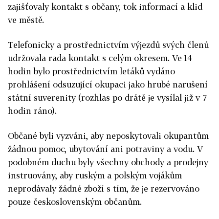
zajišťovaly kontakt s občany, tok informací a klid
ve městě.
Telefonicky a prostřednictvím výjezdů svých členů
udržovala rada kontakt s celým okresem. Ve 14
hodin bylo prostřednictvím letáků vydáno
prohlášení odsuzující okupaci jako hrubé narušení
státní suverenity (rozhlas po drátě je vysílal již v 7
hodin ráno).
Občané byli vyzváni, aby neposkytovali okupantům
žádnou pomoc, ubytování ani potraviny a vodu. V
podobném duchu byly všechny obchody a prodejny
instruovány, aby ruským a polským vojákům
neprodávaly žádné zboží s tím, že je rezervováno
pouze československým občanům.