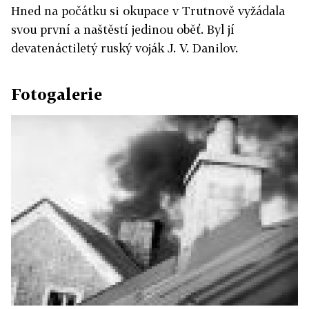
Hned na počátku si okupace v Trutnově vyžádala
svou první a naštěstí jedinou oběť. Byl jí
devatenáctiletý ruský voják J. V. Danilov.
Fotogalerie