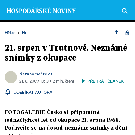
HN.cz
›
Hn
21. srpen v Trutnově. Neznámé
snímky z okupace
Nezapomeňte.cz
PŘEHRÁT ČLÁNEK
21. 8. 2009 10:13 ▪ 2 min. čtení
ODEBÍRAT AUTORA
FOTOGALERIE Česko si připomíná
jednačtyřicet let od okupace 21. srpna 1968.
Podívejte se na dosud neznáme snímky z dění