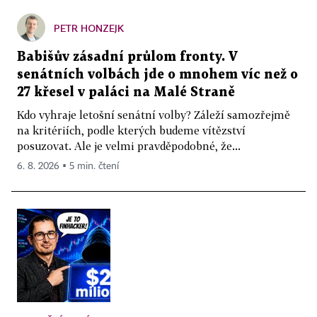
PETR HONZEJK
Babišův zásadní průlom fronty. V
senátních volbách jde o mnohem víc než o
27 křesel v paláci na Malé Straně
Kdo vyhraje letošní senátní volby? Záleží samozřejmě
na kritériích, podle kterých budeme vítězství
posuzovat. Ale je velmi pravděpodobné, že...
6. 8. 2026 ▪ 5 min. čtení