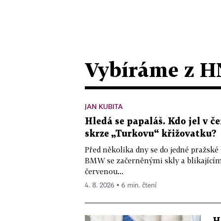
Vybíráme z H
JAN KUBITA
Hledá se papaláš. Kdo jel v
skrze „Turkovu“ křižovatku?
Před několika dny se do jedné pražské
BMW se začerněnými skly a blikající
červenou...
4. 8. 2026 ▪ 6 min. čtení