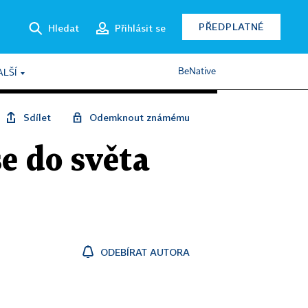
PŘEDPLATNÉ
Hledat
Přihlásit se
BeNative
ALŠÍ
Sdílet
Odemknout známému
e do světa
ODEBÍRAT AUTORA