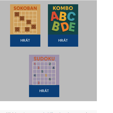
HRÁT
HRÁT
HRÁT