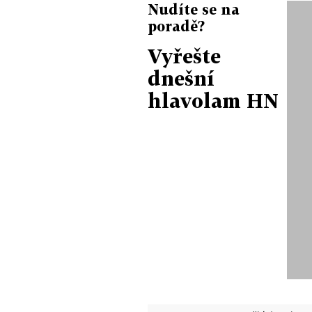
Nudíte se na
poradě?
Vyřešte
dnešní
hlavolam HN