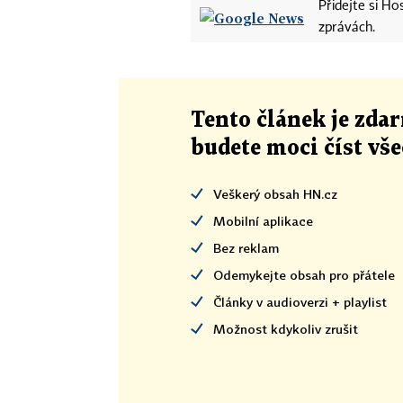
Přidejte si H
zprávách.
Tento článek
je
zdar
budete moci číst vš
Veškerý obsah HN.cz
Mobilní aplikace
Bez reklam
Odemykejte obsah pro přátele
Články v audioverzi + playlist
Možnost kdykoliv zrušit