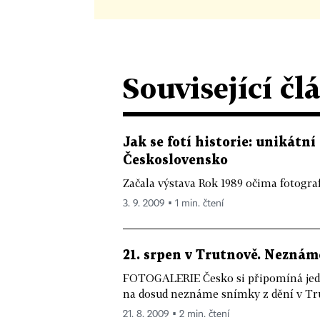
Související čl
Jak se fotí historie: unikátn
Československo
Začala výstava Rok 1989 očima fotogra
3. 9. 2009 ▪ 1 min. čtení
21. srpen v Trutnově. Nezná
FOTOGALERIE Česko si připomíná jednač
na dosud neznáme snímky z dění v Tr
21. 8. 2009 ▪ 2 min. čtení