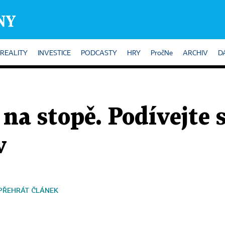
REALITY
INVESTICE
PODCASTY
HRY
PročNe
ARCHIV
D
 stopě. Podívejte s
v
PŘEHRÁT ČLÁNEK