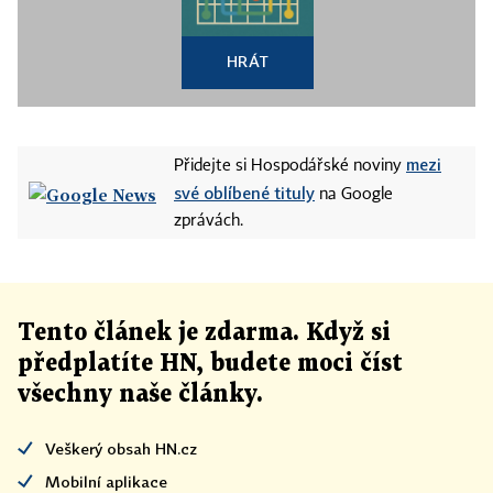
HRÁT
mezi
Přidejte si Hospodářské noviny
své oblíbené tituly
na Google
zprávách.
Tento článek
je
zdarma. Když si
předplatíte HN, budete moci číst
všechny naše články
.
Veškerý obsah HN.cz
Mobilní aplikace