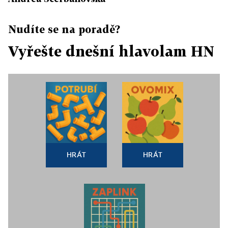
Nudíte se na poradě?
Vyřešte dnešní hlavolam HN
HRÁT
HRÁT