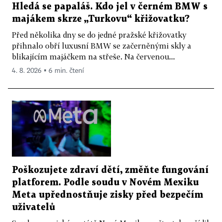
Hledá se papaláš. Kdo jel v černém BMW s
majákem skrze „Turkovu“ křižovatku?
Před několika dny se do jedné pražské křižovatky
přihnalo obří luxusní BMW se začerněnými skly a
blikajícím majáčkem na střeše. Na červenou...
4. 8. 2026 ▪ 6 min. čtení
Poškozujete zdraví dětí, změňte fungování
platforem. Podle soudu v Novém Mexiku
Meta upřednostňuje zisky před bezpečím
uživatelů