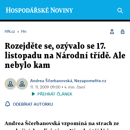
HN.cz
›
Hn
Rozejděte se, ozývalo se 17.
listopadu na Národní třídě. Ale
nebylo kam
Andrea Ščerbanovská
Nezapomeňte.cz
,
11. 11. 2009 09:00 ▪ 4 min. čtení
PŘEHRÁT ČLÁNEK
ODEBÍRAT AUTORKU
Andrea Ščerbanovská vzpomíná na strach ze