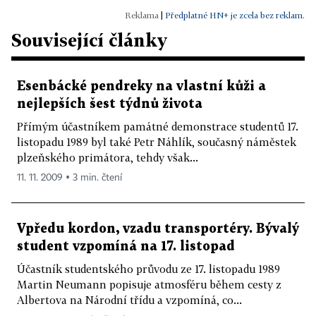
|
Předplatné HN+ je zcela bez reklam.
Související články
Esenbácké pendreky na vlastní kůži a
nejlepších šest týdnů života
Přímým účastníkem památné demonstrace studentů 17.
listopadu 1989 byl také Petr Náhlík, současný náměstek
plzeňského primátora, tehdy však...
11. 11. 2009 ▪ 3 min. čtení
Vpředu kordon, vzadu transportéry. Bývalý
student vzpomíná na 17. listopad
Účastník studentského průvodu ze 17. listopadu 1989
Martin Neumann popisuje atmosféru během cesty z
Albertova na Národní třídu a vzpomíná, co...