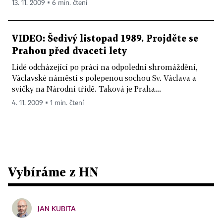
13. 11. 2009 ▪ 6 min. čtení
VIDEO: Šedivý listopad 1989. Projděte se
Prahou před dvaceti lety
Lidé odcházející po práci na odpolední shromáždění,
Václavské náměstí s polepenou sochou Sv. Václava a
svíčky na Národní třídě. Taková je Praha...
4. 11. 2009 ▪ 1 min. čtení
Vybíráme z HN
JAN KUBITA