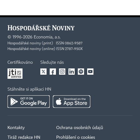
©
1996-2026
Economia, a.s.
Hospodářské noviny (print) ISSN 0862-9587
Hospodářské noviny (online) ISSN 2787-950X
Certifikováno
Sledujte nás
Stáhněte si aplikaci HN
Kontakty
Ochrana osobních údajů
Tiráž redakce HN
Prohlášení o cookies