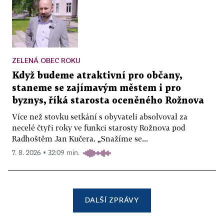
ZELENÁ OBEC ROKU
Když budeme atraktivní pro občany,
staneme se zajímavým městem i pro
byznys, říká starosta oceněného Rožnova
Více než stovku setkání s obyvateli absolvoval za
necelé čtyři roky ve funkci starosty Rožnova pod
Radhoštěm Jan Kučera. „Snažíme se...
7. 8. 2026 ▪ 32:09 min.
DALŠÍ ZPRÁVY