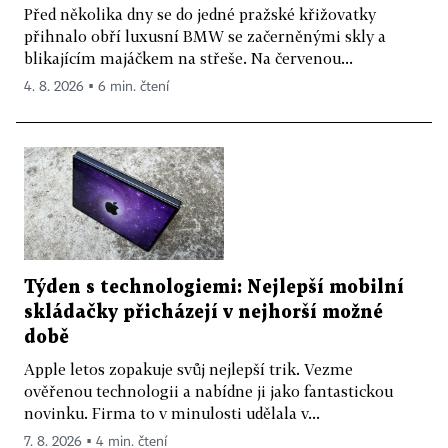
Před několika dny se do jedné pražské křižovatky
přihnalo obří luxusní BMW se začerněnými skly a
blikajícím majáčkem na střeše. Na červenou...
4. 8. 2026 ▪ 6 min. čtení
Týden s technologiemi: Nejlepší mobilní
skládačky přicházejí v nejhorší možné
době
Apple letos zopakuje svůj nejlepší trik. Vezme
ověřenou technologii a nabídne ji jako fantastickou
novinku. Firma to v minulosti udělala v...
7. 8. 2026 ▪ 4 min. čtení