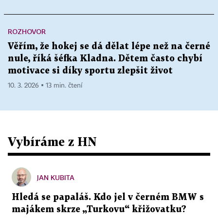
ROZHOVOR
Věřím, že hokej se dá dělat lépe než na černé
nule, říká šéfka Kladna. Dětem často chybí
motivace si díky sportu zlepšit život
10. 3. 2026 ▪ 13 min. čtení
Vybíráme z HN
JAN KUBITA
Hledá se papaláš. Kdo jel v černém BMW s
majákem skrze „Turkovu“ křižovatku?