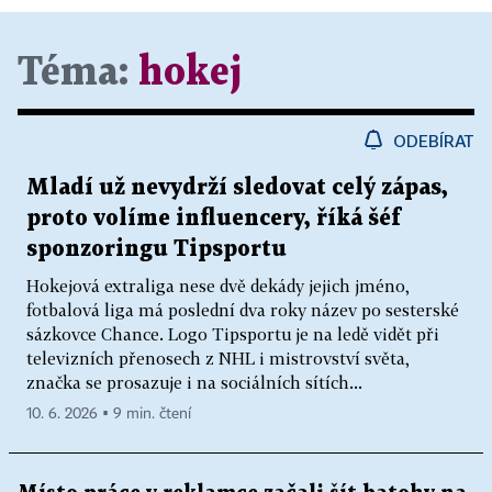
Téma:
hokej
ODEBÍRAT
Mladí už nevydrží sledovat celý zápas,
proto volíme influencery, říká šéf
sponzoringu Tipsportu
Hokejová extraliga nese dvě dekády jejich jméno,
fotbalová liga má poslední dva roky název po sesterské
sázkovce Chance. Logo Tipsportu je na ledě vidět při
televizních přenosech z NHL i mistrovství světa,
značka se prosazuje i na sociálních sítích...
10. 6. 2026 ▪ 9 min. čtení