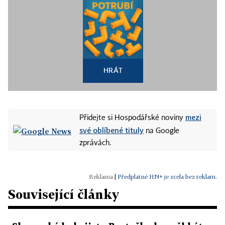
HRÁT
mezi
Přidejte si Hospodářské noviny
své oblíbené tituly
na Google
zprávách.
|
Předplatné HN+ je zcela bez reklam.
Související články