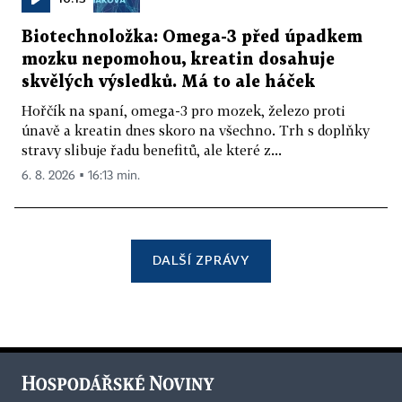
Biotechnoložka: Omega-3 před úpadkem
mozku nepomohou, kreatin dosahuje
skvělých výsledků. Má to ale háček
Hořčík na spaní, omega-3 pro mozek, železo proti
únavě a kreatin dnes skoro na všechno. Trh s doplňky
stravy slibuje řadu benefitů, ale které z...
6. 8. 2026 ▪ 16:13 min.
DALŠÍ ZPRÁVY