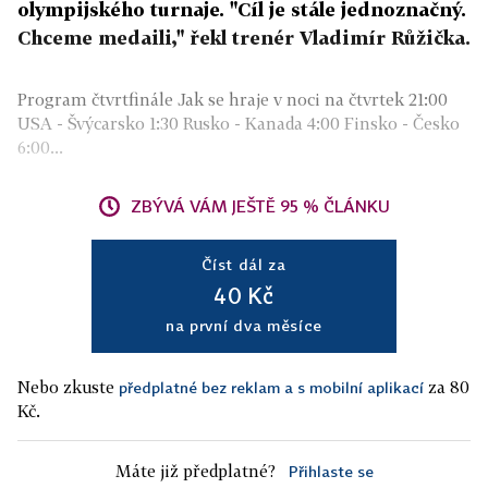
olympijského turnaje. "Cíl je stále jednoznačný.
Chceme medaili," řekl trenér Vladimír Růžička.
Program čtvrtfinále Jak se hraje v noci na čtvrtek 21:00
USA - Švýcarsko 1:30 Rusko - Kanada 4:00 Finsko - Česko
6:00...
ZBÝVÁ VÁM JEŠTĚ 95 % ČLÁNKU
Číst dál za
40 Kč
na první dva měsíce
Nebo zkuste
za 80
předplatné bez reklam a s mobilní aplikací
Kč.
Máte již předplatné?
Přihlaste se