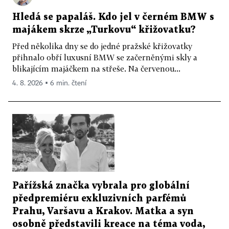
Hledá se papaláš. Kdo jel v černém BMW s
majákem skrze „Turkovu“ křižovatku?
Před několika dny se do jedné pražské křižovatky
přihnalo obří luxusní BMW se začerněnými skly a
blikajícím majáčkem na střeše. Na červenou...
4. 8. 2026 ▪ 6 min. čtení
Pařížská značka vybrala pro globální
předpremiéru exkluzivních parfémů
Prahu, Varšavu a Krakov. Matka a syn
osobně představili kreace na téma voda,