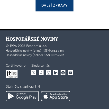
DALŠÍ ZPRÁVY
©
1996-2026
Economia, a.s.
Hospodářské noviny (print) ISSN 0862-9587
Hospodářské noviny (online) ISSN 2787-950X
Certifikováno
Sledujte nás
Stáhněte si aplikaci HN