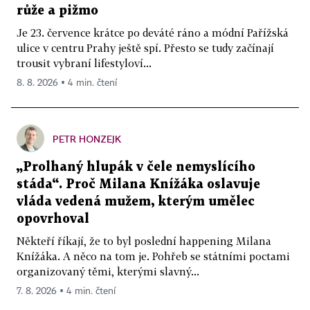
růže a pižmo
Je 23. července krátce po deváté ráno a módní Pařížská
ulice v centru Prahy ještě spí. Přesto se tudy začínají
trousit vybraní lifestyloví...
8. 8. 2026 ▪ 4 min. čtení
PETR HONZEJK
„Prolhaný hlupák v čele nemyslícího
stáda“. Proč Milana Knížáka oslavuje
vláda vedená mužem, kterým umělec
opovrhoval
Někteří říkají, že to byl poslední happening Milana
Knížáka. A něco na tom je. Pohřeb se státními poctami
organizovaný těmi, kterými slavný...
7. 8. 2026 ▪ 4 min. čtení