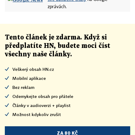
zprávách.
Tento článek
je
zdarma. Když si
předplatíte HN, budete moci číst
všechny naše články
.
Veškerý obsah HN.cz
Mobilní aplikace
Bez reklam
Odemykejte obsah pro přátele
Články v audioverzi + playlist
Možnost kdykoliv zrušit
ZA 80 KČ