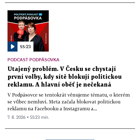
55:23
PODCAST PODPÁSOVKA
Utajený problém. V Česku se chystají
první volby, kdy sítě blokují politickou
reklamu. A hlavní oběť je nečekaná
V Podpásovce se tentokrát věnujeme tématu, o kterém
se vůbec nemluví. Meta začala blokovat politickou
reklamu na Facebooku a Instagramu a...
7. 8. 2026 ▪ 55:23 min.