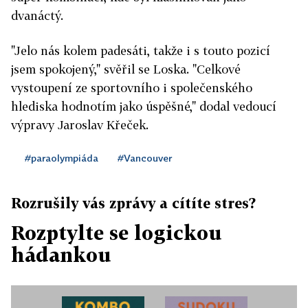
dvanáctý.
"Jelo nás kolem padesáti, takže i s touto pozicí
jsem spokojený," svěřil se Loska. "Celkové
vystoupení ze sportovního i společenského
hlediska hodnotím jako úspěšné," dodal vedoucí
výpravy Jaroslav Křeček.
#paraolympiáda
#Vancouver
Rozrušily vás zprávy a cítíte stres?
Rozptylte se logickou
hádankou