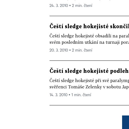
24. 3. 2010 ▪ 2 min. čtení
Čeští sledge hokejisté skonč
Čeští sledge hokejisté obsadili na pa
svém posledním utkání na turnaji poraz
20. 3. 2010 ▪ 2 min. čtení
Čeští sledge hokejisté podl
Čeští sledge hokejisté při své paraly
svěřenci Tomáše Zelenky v sobotu Japon
14. 3. 2010 ▪ 1 min. čtení