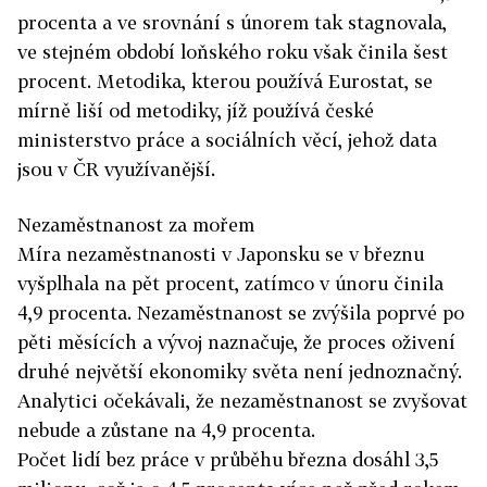
procenta a ve srovnání s únorem tak stagnovala,
ve stejném období loňského roku však činila šest
procent. Metodika, kterou používá Eurostat, se
mírně liší od metodiky, jíž používá české
ministerstvo práce a sociálních věcí, jehož data
jsou v ČR využívanější.
Nezaměstnanost za mořem
Míra nezaměstnanosti v Japonsku se v březnu
vyšplhala na pět procent, zatímco v únoru činila
4,9 procenta. Nezaměstnanost se zvýšila poprvé po
pěti měsících a vývoj naznačuje, že proces oživení
druhé největší ekonomiky světa není jednoznačný.
Analytici očekávali, že nezaměstnanost se zvyšovat
nebude a zůstane na 4,9 procenta.
Počet lidí bez práce v průběhu března dosáhl 3,5