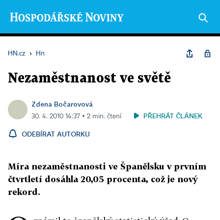
HN.cz
›
Hn
Nezaměstnanost ve světě
Zdena Bočarovová
PŘEHRÁT ČLÁNEK
30. 4. 2010 14:37 ▪ 2 min. čtení
ODEBÍRAT AUTORKU
Míra nezaměstnanosti ve Španělsku v prvním
čtvrtletí dosáhla 20,05 procenta, což je nový
rekord.