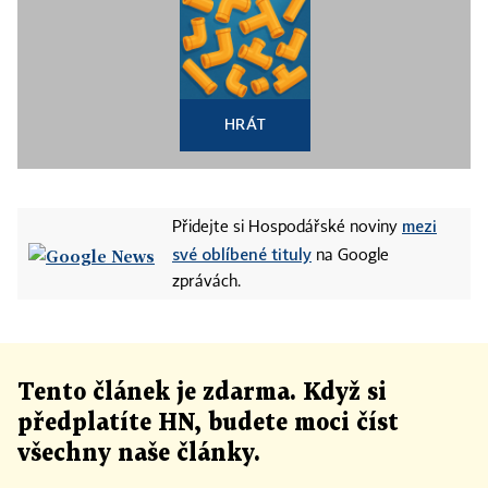
HRÁT
mezi
Přidejte si Hospodářské noviny
své oblíbené tituly
na Google
zprávách.
Tento článek
je
zdarma. Když si
předplatíte HN, budete moci číst
všechny naše články
.