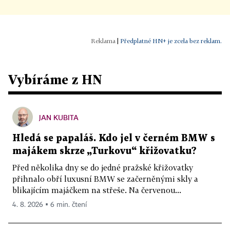
|
Předplatné HN+ je zcela bez reklam.
Vybíráme z HN
JAN KUBITA
Hledá se papaláš. Kdo jel v černém BMW s
majákem skrze „Turkovu“ křižovatku?
Před několika dny se do jedné pražské křižovatky
přihnalo obří luxusní BMW se začerněnými skly a
blikajícím majáčkem na střeše. Na červenou...
4. 8. 2026 ▪ 6 min. čtení