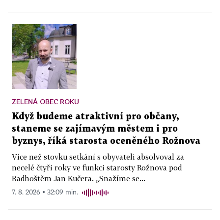
ZELENÁ OBEC ROKU
Když budeme atraktivní pro občany,
staneme se zajímavým městem i pro
byznys, říká starosta oceněného Rožnova
Více než stovku setkání s obyvateli absolvoval za
necelé čtyři roky ve funkci starosty Rožnova pod
Radhoštěm Jan Kučera. „Snažíme se...
7. 8. 2026 ▪ 32:09 min.