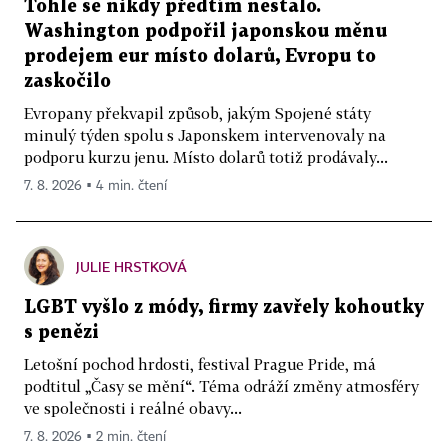
Tohle se nikdy předtím nestalo.
Washington podpořil japonskou měnu
prodejem eur místo dolarů, Evropu to
zaskočilo
Evropany překvapil způsob, jakým Spojené státy
minulý týden spolu s Japonskem intervenovaly na
podporu kurzu jenu. Místo dolarů totiž prodávaly...
7. 8. 2026 ▪ 4 min. čtení
JULIE HRSTKOVÁ
LGBT vyšlo z módy, firmy zavřely kohoutky
s penězi
Letošní pochod hrdosti, festival Prague Pride, má
podtitul „Časy se mění“. Téma odráží změny atmosféry
ve společnosti i reálné obavy...
7. 8. 2026 ▪ 2 min. čtení