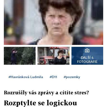
DALŠÍ 4
FOTOGRAFIE
#Havránková Ludmila
#D11
#pozemky
Rozrušily vás zprávy a cítíte stres?
Rozptylte se logickou