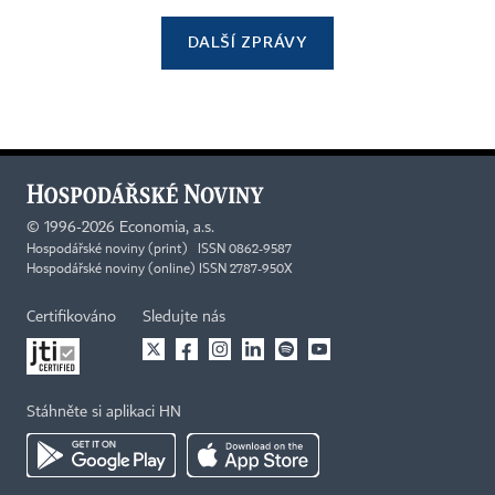
DALŠÍ ZPRÁVY
©
1996-2026
Economia, a.s.
Hospodářské noviny (print) ISSN 0862-9587
Hospodářské noviny (online) ISSN 2787-950X
Certifikováno
Sledujte nás
Stáhněte si aplikaci HN