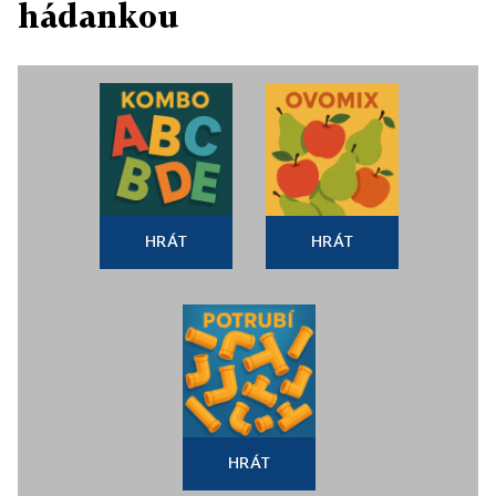
hádankou
HRÁT
HRÁT
HRÁT