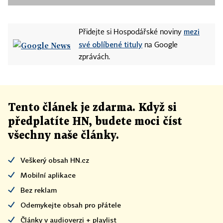
mezi
Přidejte si Hospodářské noviny
své oblíbené tituly
na Google
zprávách.
Tento článek
je
zdarma. Když si
předplatíte HN, budete moci číst
všechny naše články
.
Veškerý obsah HN.cz
Mobilní aplikace
Bez reklam
Odemykejte obsah pro přátele
Články v audioverzi + playlist