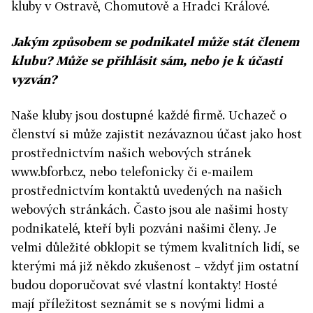
kluby v Ostravě, Chomutově a Hradci Králové.
Jakým způsobem se podnikatel může stát členem
klubu? Může se přihlásit sám, nebo je k účasti
vyzván?
Naše kluby jsou dostupné každé firmě. Uchazeč o
členství si může zajistit nezávaznou účast jako host
prostřednictvím našich webových stránek
www.bforb.cz, nebo telefonicky či e-mailem
prostřednictvím kontaktů uvedených na našich
webových stránkách. Často jsou ale našimi hosty
podnikatelé, kteří byli pozváni našimi členy. Je
velmi důležité obklopit se týmem kvalitních lidí, se
kterými má již někdo zkušenost – vždyť jim ostatní
budou doporučovat své vlastní kontakty! Hosté
mají příležitost seznámit se s novými lidmi a