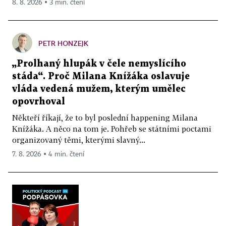
8. 8. 2026 ▪ 3 min. čtení
PETR HONZEJK
„Prolhaný hlupák v čele nemyslícího
stáda“. Proč Milana Knížáka oslavuje
vláda vedená mužem, kterým umělec
opovrhoval
Někteří říkají, že to byl poslední happening Milana
Knížáka. A něco na tom je. Pohřeb se státními poctami
organizovaný těmi, kterými slavný...
7. 8. 2026 ▪ 4 min. čtení