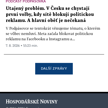
PODCAST PODPÁSOVKA
Utajený problém. V Česku se chystají
první volby, kdy sítě blokují politickou
reklamu. A hlavní oběť je nečekaná
V Podpásovce se tentokrát věnujeme tématu, o kterém
se vůbec nemluví. Meta začala blokovat politickou
reklamu na Facebooku a Instagramu a...
7. 8. 2026 ▪ 55:23 min.
DALŠÍ ZPRÁVY