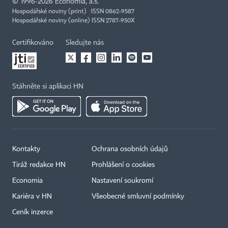
©
1996-2026
Economia, a.s.
Hospodářské noviny (print) ISSN 0862-9587
Hospodářské noviny (online) ISSN 2787-950X
Certifikováno
Sledujte nás
Stáhněte si aplikaci HN
Kontakty
Ochrana osobních údajů
Tiráž redakce HN
Prohlášení o cookies
Economia
Nastavení soukromí
Kariéra v HN
Všeobecné smluvní podmínky
Ceník inzerce