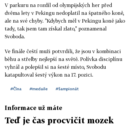
V parkuru na rozdíl od olympijských her před
dvěma lety v Pekingu nedoplatil na špatného koně,
ale na své chyby. "Kdybych měl v Pekingu koně jako
tady, tak jsem tam získal zlato," poznamenal
Svoboda.
Ve finále čeští muži potvrdili, že jsou v kombinaci
běhu a střelby nejlepší na světě. Polívka disciplínu
vyhrál a polepšil si na šesté místo, Svobodu
katapultoval šestý výkon na 17. pozici.
#Čína
#medaile
#šampionát
Informace už máte
Teď je čas procvičit mozek