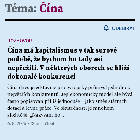
Téma:
Čína
ODEBÍRAT
ROZHOVOR
Čína má kapitalismus v tak surové
podobě, že bychom ho tady asi
nepřežili. V některých oborech se blíží
dokonalé konkurenci
Čína dnes představuje pro evropský průmysl jednoho z
největších konkurentů. Její ekonomický model ale bývá
často popisován příliš jednoduše – jako směs státních
dotací a levné práce. Ve skutečnosti je mnohem
složitější. „Nazývám ho...
6. 8. 2026 ▪ 12 min. čtení