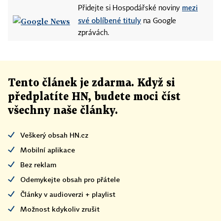
mezi
Přidejte si Hospodářské noviny
své oblíbené tituly
na Google
zprávách.
Tento článek
je
zdarma. Když si
předplatíte HN, budete moci číst
všechny naše články
.
Veškerý obsah HN.cz
Mobilní aplikace
Bez reklam
Odemykejte obsah pro přátele
Články v audioverzi + playlist
Možnost kdykoliv zrušit