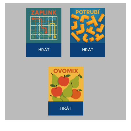
HRÁT
HRÁT
HRÁT