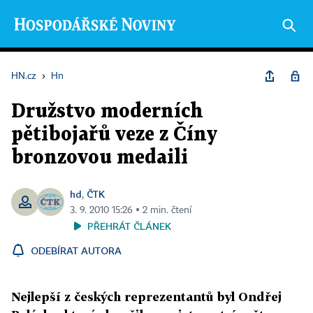
HN.cz
›
Hn
Družstvo moderních
pětibojařů veze z Číny
bronzovou medaili
hd
ČTK
,
3. 9. 2010 15:26 ▪ 2 min. čtení
PŘEHRÁT ČLÁNEK
ODEBÍRAT AUTORA
Nejlepší z českých reprezentantů byl Ondřej