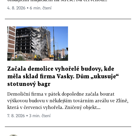
4. 8. 2026 ▪ 6 min. čtení
Začala demolice vyhořelé budovy, kde
měla sklad firma Vasky. Dům „ukusuje“
stotunový bagr
Demoliční firma v pátek dopoledne začala bourat
výškovou budovu v někdejším továrním areálu ve Zlíně,
která v červenci vyhořela. Zničený objekt...
7. 8. 2026 ▪ 3 min. čtení