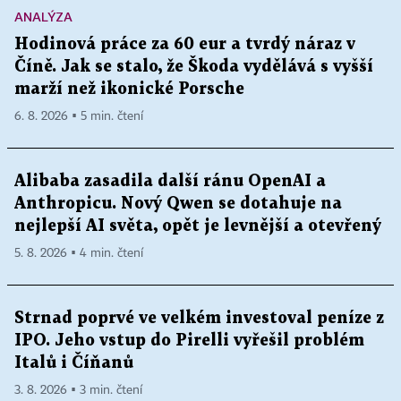
ANALÝZA
Hodinová práce za 60 eur a tvrdý náraz v
Číně. Jak se stalo, že Škoda vydělává s vyšší
marží než ikonické Porsche
6. 8. 2026 ▪ 5 min. čtení
Alibaba zasadila další ránu OpenAI a
Anthropicu. Nový Qwen se dotahuje na
nejlepší AI světa, opět je levnější a otevřený
5. 8. 2026 ▪ 4 min. čtení
Strnad poprvé ve velkém investoval peníze z
IPO. Jeho vstup do Pirelli vyřešil problém
Italů i Číňanů
3. 8. 2026 ▪ 3 min. čtení