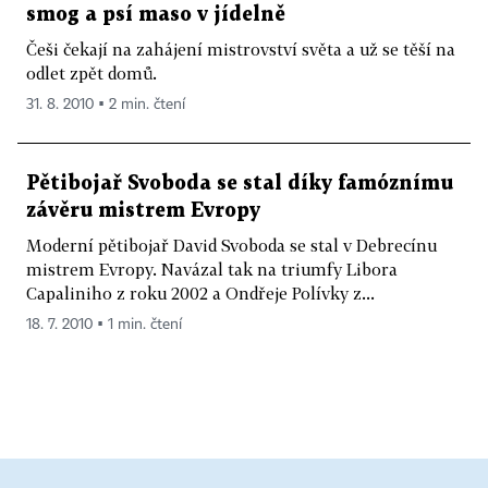
smog a psí maso v jídelně
Češi čekají na zahájení mistrovství světa a už se těší na
odlet zpět domů.
31. 8. 2010 ▪ 2 min. čtení
Pětibojař Svoboda se stal díky famóznímu
závěru mistrem Evropy
Moderní pětibojař David Svoboda se stal v Debrecínu
mistrem Evropy. Navázal tak na triumfy Libora
Capaliniho z roku 2002 a Ondřeje Polívky z...
18. 7. 2010 ▪ 1 min. čtení