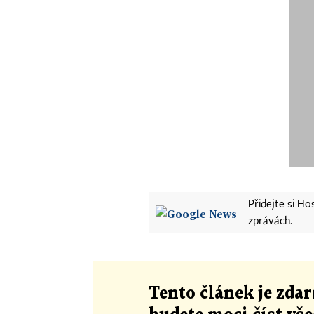
Přidejte si H
zprávách.
Tento článek
je
zdar