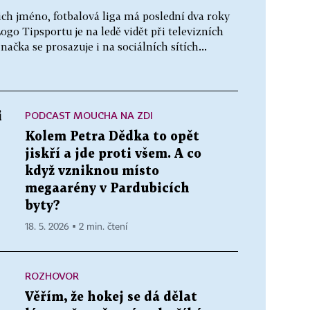
ich jméno, fotbalová liga má poslední dva roky
go Tipsportu je na ledě vidět při televizních
ačka se prosazuje i na sociálních sítích...
PODCAST MOUCHA NA ZDI
i
Kolem Petra Dědka to opět
jiskří a jde proti všem. A co
když vzniknou místo
megaarény v Pardubicích
byty?
18. 5. 2026 ▪ 2 min. čtení
ROZHOVOR
Věřím, že hokej se dá dělat