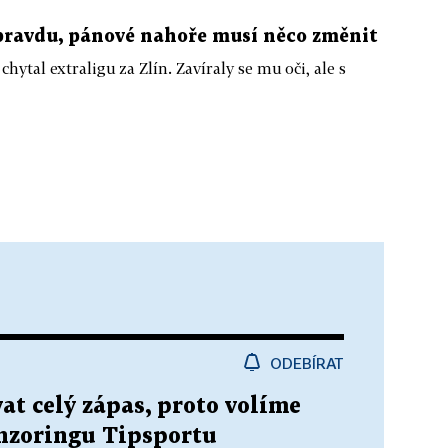
pravdu, pánové nahoře musí něco změnit
ytal extraligu za Zlín. Zavíraly se mu oči, ale s
ODEBÍRAT
at celý zápas, proto volíme
onzoringu Tipsportu