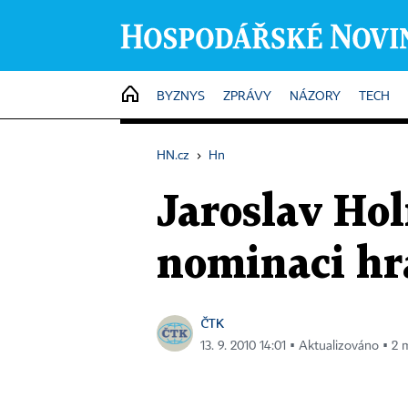
HOME
BYZNYS
ZPRÁVY
NÁZORY
TECH
HN.cz
›
Hn
Jaroslav Hol
nominaci hr
ČTK
13. 9. 2010 14:01 ▪ Aktualizováno ▪ 2 m