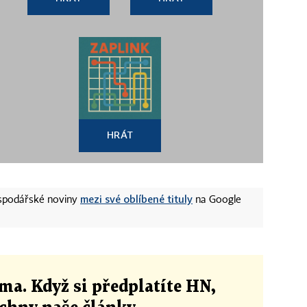
HRÁT
mezi své oblíbené tituly
ospodářské noviny
na Google
ma. Když si předplatíte HN,