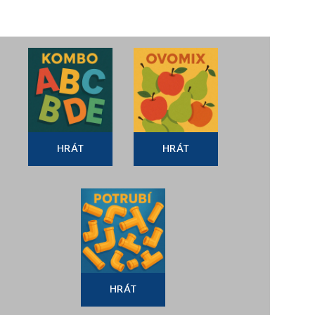
HRÁT
HRÁT
HRÁT