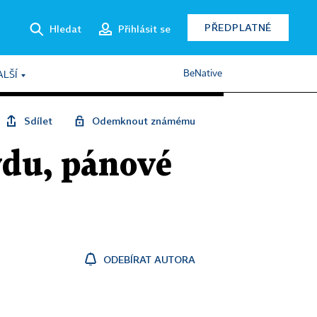
PŘEDPLATNÉ
Hledat
Přihlásit se
BeNative
ALŠÍ
Sdílet
Odemknout známému
vdu, pánové
ODEBÍRAT AUTORA