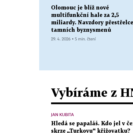
Olomouc je blíž nové
multifunkční hale za 2,5
miliardy. Navzdory přestřelc
tamních byznysmenů
29. 4. 2026 ▪ 5 min. čtení
Vybíráme z H
JAN KUBITA
Hledá se papaláš. Kdo jel v
skrze „Turkovu“ křižovatku?