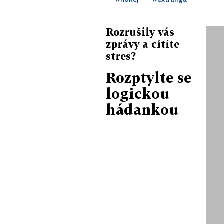
Rozrušily vás
zprávy a cítíte
stres?
Rozptylte se
logickou
hádankou