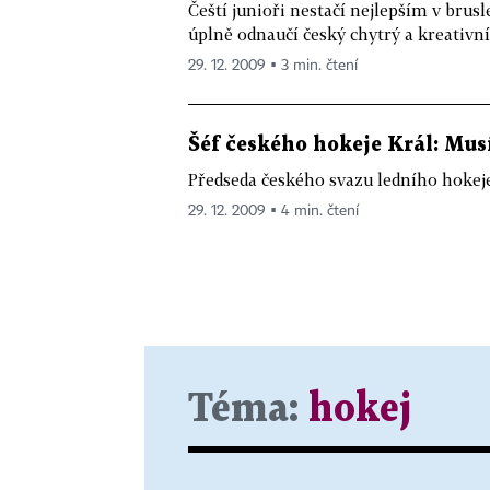
Čeští junioři nestačí nejlepším v brus
úplně odnaučí český chytrý a kreativní
29. 12. 2009 ▪ 3 min. čtení
Šéf českého hokeje Král: Mus
Předseda českého svazu ledního hokeje t
29. 12. 2009 ▪ 4 min. čtení
Téma:
hokej