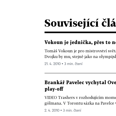
Související čl
Vokoun je jednička, přes to n
Tomáš Vokoun je pro mistrovství svět
Dvojku by mu, stejně jako na olympijs
21. 4. 2010 ▪ 3 min. čtení
Brankář Pavelec vychytal Ove
play-off
VIDEO Trashers v rozhodujícím momen
gólmana. V Torontu sázka na Pavelce 
2. 4. 2010 ▪ 3 min. čtení