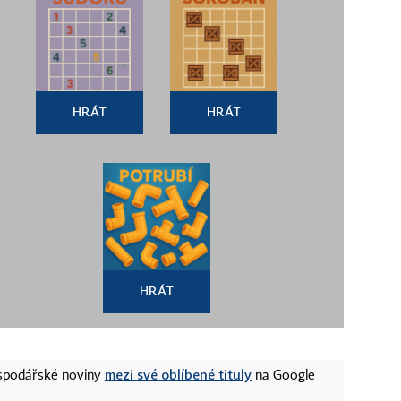
HRÁT
HRÁT
HRÁT
mezi své oblíbené tituly
ospodářské noviny
na Google