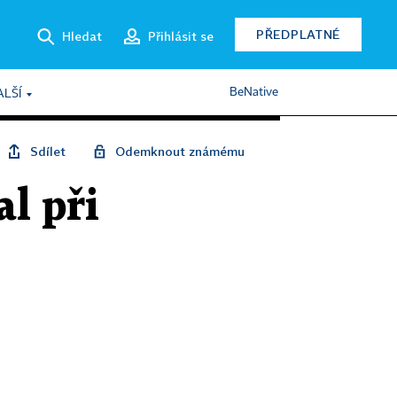
PŘEDPLATNÉ
Hledat
Přihlásit se
BeNative
ALŠÍ
Sdílet
Odemknout známému
l při