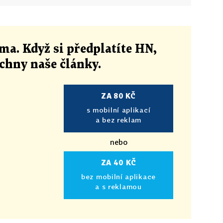
ma. Když si předplatíte HN,
echny naše články
.
ZA 80 KČ
s mobilní aplikací
a bez reklam
nebo
ZA 40 KČ
bez mobilní aplikace
a s reklamou