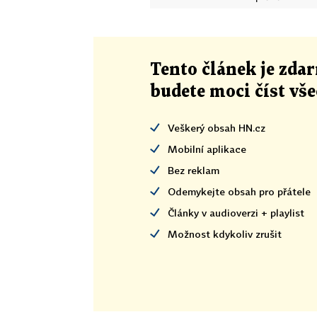
Tento článek
je
zdar
budete moci číst vš
Veškerý obsah HN.cz
Mobilní aplikace
Bez reklam
Odemykejte obsah pro přátele
Články v audioverzi + playlist
Možnost kdykoliv zrušit