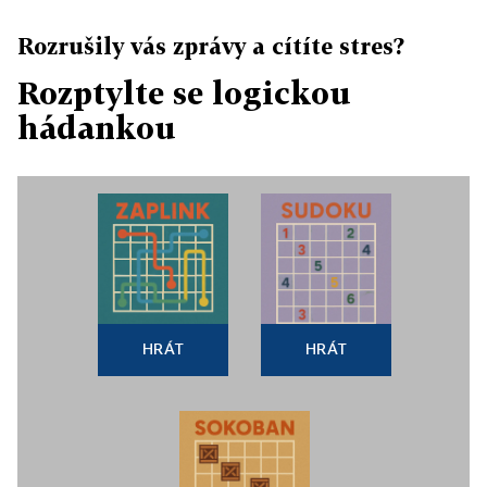
Rozrušily vás zprávy a cítíte stres?
Rozptylte se logickou
hádankou
HRÁT
HRÁT