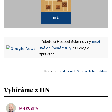
HRÁT
mezi
Přidejte si Hospodářské noviny
své oblíbené tituly
na Google
zprávách.
|
Předplatné HN+ je zcela bez reklam.
Vybíráme z HN
JAN KUBITA