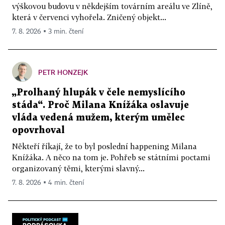
výškovou budovu v někdejším továrním areálu ve Zlíně,
která v červenci vyhořela. Zničený objekt...
7. 8. 2026 ▪ 3 min. čtení
PETR HONZEJK
„Prolhaný hlupák v čele nemyslícího
stáda“. Proč Milana Knížáka oslavuje
vláda vedená mužem, kterým umělec
opovrhoval
Někteří říkají, že to byl poslední happening Milana
Knížáka. A něco na tom je. Pohřeb se státními poctami
organizovaný těmi, kterými slavný...
7. 8. 2026 ▪ 4 min. čtení