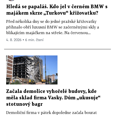
Hledá se papaláš. Kdo jel v černém BMW s
majákem skrze „Turkovu“ křižovatku?
Před několika dny se do jedné pražské křižovatky
přihnalo obří luxusní BMW se začerněnými skly a
blikajícím majáčkem na střeše. Na červenou...
4. 8. 2026 ▪ 6 min. čtení
Začala demolice vyhořelé budovy, kde
měla sklad firma Vasky. Dům „ukusuje“
stotunový bagr
Demoliční firma v pátek dopoledne začala bourat