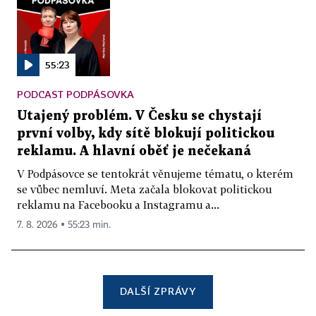
55:23
PODCAST PODPÁSOVKA
Utajený problém. V Česku se chystají
první volby, kdy sítě blokují politickou
reklamu. A hlavní oběť je nečekaná
V Podpásovce se tentokrát věnujeme tématu, o kterém
se vůbec nemluví. Meta začala blokovat politickou
reklamu na Facebooku a Instagramu a...
7. 8. 2026 ▪ 55:23 min.
DALŠÍ ZPRÁVY