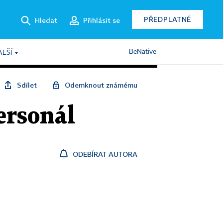
PŘEDPLATNÉ
Hledat
Přihlásit se
BeNative
ALŠÍ
Sdílet
Odemknout známému
ersonál
ODEBÍRAT AUTORA