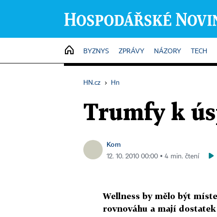
HOME
BYZNYS
ZPRÁVY
NÁZORY
TECH
HN.cz
›
Hn
Trumfy k ús
Kom
12. 10. 2010 00:00 ▪ 4 min. čtení
Wellness by mělo být míste
rovnováhu a mají dostatek 