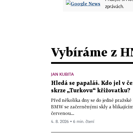
zprávách.
Vybíráme z H
JAN KUBITA
Hledá se papaláš. Kdo jel v
skrze „Turkovu“ křižovatku?
Před několika dny se do jedné pražské
BMW se začerněnými skly a blikající
červenou...
4. 8. 2026 ▪ 6 min. čtení