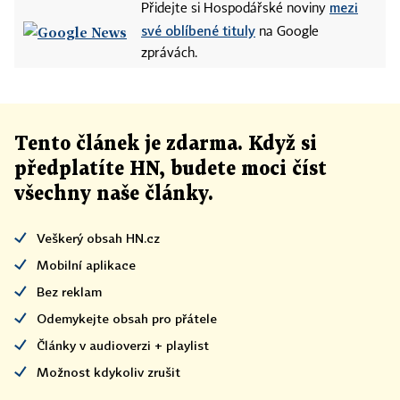
mezi
Přidejte si Hospodářské noviny
své oblíbené tituly
na Google
zprávách.
Tento článek
je
zdarma. Když si
předplatíte HN, budete moci číst
všechny naše články
.
Veškerý obsah HN.cz
Mobilní aplikace
Bez reklam
Odemykejte obsah pro přátele
Články v audioverzi + playlist
Možnost kdykoliv zrušit