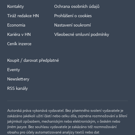
Kontakty
Ochrana osobních údajů
Tiráž redakce HN
Prohlášení o cookies
Economia
Nastavení soukromí
Kariéra v HN
Všeobecné smluvní podmínky
Ceník inzerce
Koupit / darovat předplatné
Eventy
Newslettery
×
RSS kanály
Autorská práva vykonává vydavatel. Bez písemného svolení vydavatele je
zakázáno jakékoli užití částí nebo celku díla, zejména rozmnožování a šíření
jakýmkoli způsobem, mechanickým nebo elektronickým, v českém nebo
jiném jazyce. Bez souhlasu vydavatele je zakázáno též rozmnožování
obsahu pro účely automatizované analýzy textů nebo dat