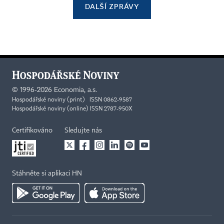
DALŠÍ ZPRÁVY
©
1996-2026
Economia, a.s.
Hospodářské noviny (print) ISSN 0862-9587
Hospodářské noviny (online) ISSN 2787-950X
Certifikováno
Sledujte nás
Stáhněte si aplikaci HN