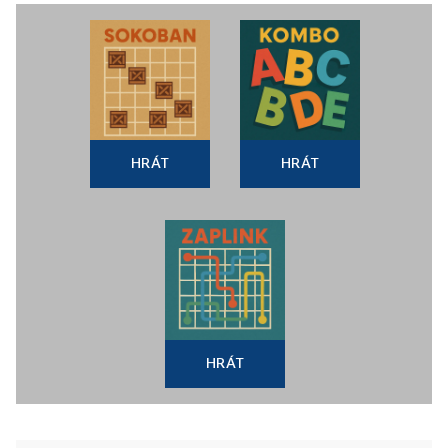
HRÁT
HRÁT
HRÁT