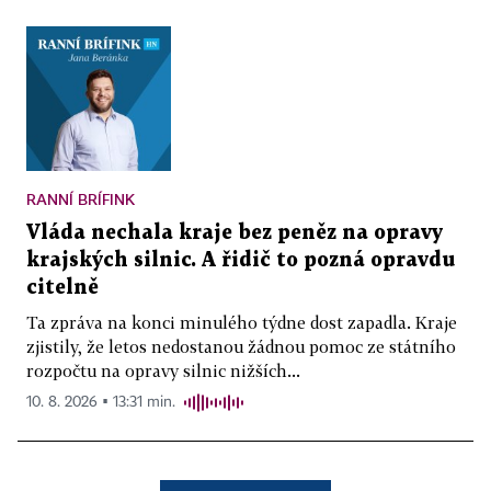
RANNÍ BRÍFINK
Vláda nechala kraje bez peněz na opravy
krajských silnic. A řidič to pozná opravdu
citelně
Ta zpráva na konci minulého týdne dost zapadla. Kraje
zjistily, že letos nedostanou žádnou pomoc ze státního
rozpočtu na opravy silnic nižších...
10. 8. 2026 ▪ 13:31 min.