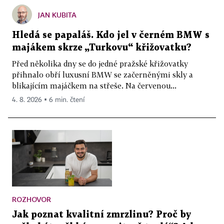
JAN KUBITA
Hledá se papaláš. Kdo jel v černém BMW s
majákem skrze „Turkovu“ křižovatku?
Před několika dny se do jedné pražské křižovatky
přihnalo obří luxusní BMW se začerněnými skly a
blikajícím majáčkem na střeše. Na červenou...
4. 8. 2026 ▪ 6 min. čtení
ROZHOVOR
Jak poznat kvalitní zmrzlinu? Proč by