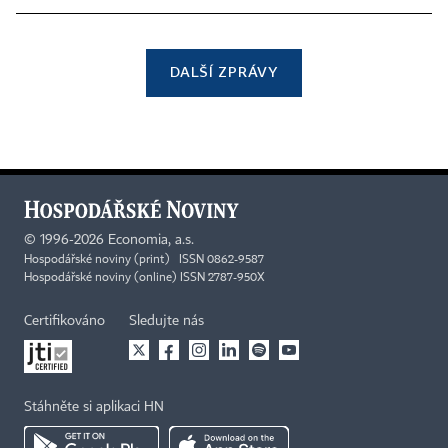
DALŠÍ ZPRÁVY
©
1996-2026
Economia, a.s.
Hospodářské noviny (print) ISSN 0862-9587
Hospodářské noviny (online) ISSN 2787-950X
Certifikováno
Sledujte nás
Stáhněte si aplikaci HN