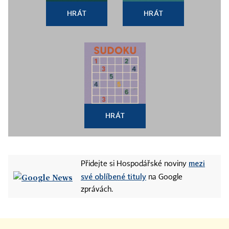
HRÁT
HRÁT
HRÁT
mezi
Přidejte si Hospodářské noviny
své oblíbené tituly
na Google
zprávách.