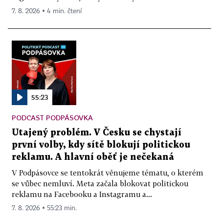
7. 8. 2026 ▪ 4 min. čtení
55:23
PODCAST PODPÁSOVKA
Utajený problém. V Česku se chystají
první volby, kdy sítě blokují politickou
reklamu. A hlavní oběť je nečekaná
V Podpásovce se tentokrát věnujeme tématu, o kterém
se vůbec nemluví. Meta začala blokovat politickou
reklamu na Facebooku a Instagramu a...
7. 8. 2026 ▪ 55:23 min.