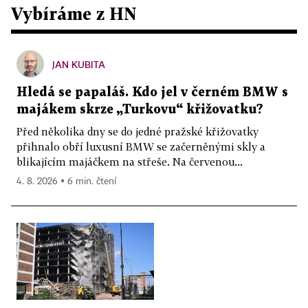
Vybíráme z HN
JAN KUBITA
Hledá se papaláš. Kdo jel v černém BMW s
majákem skrze „Turkovu“ křižovatku?
Před několika dny se do jedné pražské křižovatky
přihnalo obří luxusní BMW se začerněnými skly a
blikajícím majáčkem na střeše. Na červenou...
4. 8. 2026 ▪ 6 min. čtení