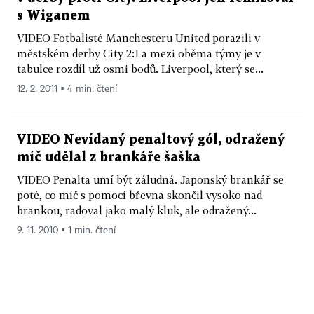
s Wiganem
VIDEO Fotbalisté Manchesteru United porazili v
městském derby City 2:1 a mezi oběma týmy je v
tabulce rozdíl už osmi bodů. Liverpool, který se...
12. 2. 2011 ▪ 4 min. čtení
VIDEO Nevídaný penaltový gól, odražený
míč udělal z brankáře šaška
VIDEO Penalta umí být záludná. Japonský brankář se
poté, co míč s pomocí břevna skončil vysoko nad
brankou, radoval jako malý kluk, ale odražený...
9. 11. 2010 ▪ 1 min. čtení