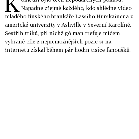
K
Napadne zřejmě každého, kdo shlédne video
mladého finského brankáře Lassiho Hurskainena z
americké univerzity v Ashville v Severní Karolíně.
Sestřih triků, při nichž gólman trefuje míčem
vybrané cíle z nejnemožnějších pozic si na
internetu získal během pár hodin tisíce fanoušků.