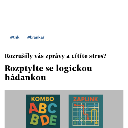
#trik
#brankář
Rozrušily vás zprávy a cítíte stres?
Rozptylte se logickou
hádankou