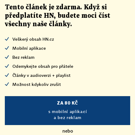
Tento článek
je
zdarma. Když si
předplatíte HN, budete moci číst
všechny naše články
.
Veškerý obsah HN.cz
Mobilní aplikace
Bez reklam
Odemykejte obsah pro přátele
Články v audioverzi + playlist
Možnost kdykoliv zrušit
ZA 80 KČ
s mobilní aplikací
a bez reklam
nebo