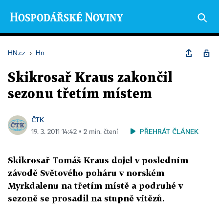
HN.cz
›
Hn
Skikrosař Kraus zakončil
sezonu třetím místem
ČTK
PŘEHRÁT ČLÁNEK
19. 3. 2011 14:42 ▪ 2 min. čtení
Skikrosař Tomáš Kraus dojel v posledním
závodě Světového poháru v norském
Myrkdalenu na třetím místě a podruhé v
sezoně se prosadil na stupně vítězů.