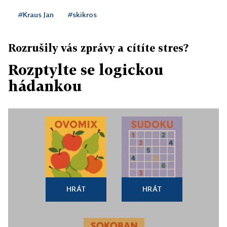
#Kraus Jan
#skikros
Rozrušily vás zprávy a cítíte stres?
Rozptylte se logickou
hádankou
HRÁT
HRÁT