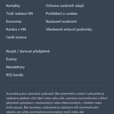
Kontakty
Ochrana osobních údajů
Tiráž redakce HN
Prohlášení o cookies
Economia
Nastavení soukromí
Kariéra v HN
Všeobecné smluvní podmínky
Ceník inzerce
Koupit / darovat předplatné
Eventy
Newslettery
×
RSS kanály
Autorská práva vykonává vydavatel. Bez písemného svolení vydavatele je
zakázáno jakékoli užití částí nebo celku díla, zejména rozmnožování a šíření
jakýmkoli způsobem, mechanickým nebo elektronickým, v českém nebo
jiném jazyce. Bez souhlasu vydavatele je zakázáno též rozmnožování
obsahu pro účely automatizované analýzy textů nebo dat