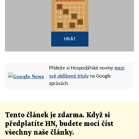
HRÁT
mezi
Přidejte si Hospodářské noviny
své oblíbené tituly
na Google
zprávách.
Tento článek
je
zdarma. Když si
předplatíte HN, budete moci číst
všechny naše články
.