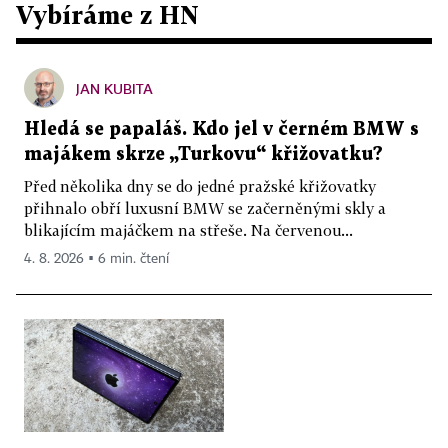
Vybíráme z HN
JAN KUBITA
Hledá se papaláš. Kdo jel v černém BMW s
majákem skrze „Turkovu“ křižovatku?
Před několika dny se do jedné pražské křižovatky
přihnalo obří luxusní BMW se začerněnými skly a
blikajícím majáčkem na střeše. Na červenou...
4. 8. 2026 ▪ 6 min. čtení