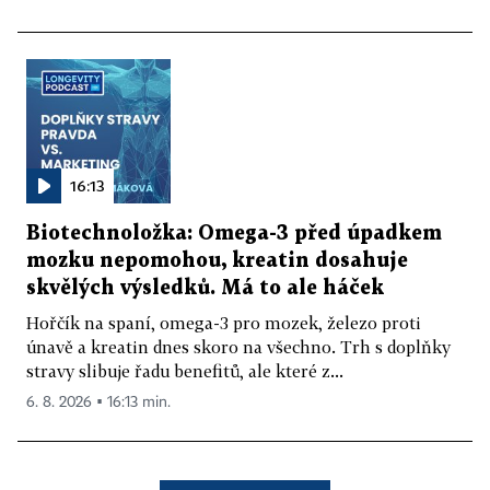
16:13
Biotechnoložka: Omega-3 před úpadkem
mozku nepomohou, kreatin dosahuje
skvělých výsledků. Má to ale háček
Hořčík na spaní, omega-3 pro mozek, železo proti
únavě a kreatin dnes skoro na všechno. Trh s doplňky
stravy slibuje řadu benefitů, ale které z...
6. 8. 2026 ▪ 16:13 min.