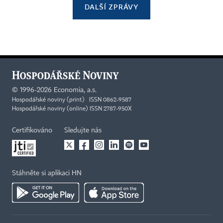
DALŠÍ ZPRÁVY
©
1996-2026
Economia, a.s.
Hospodářské noviny (print) ISSN 0862-9587
Hospodářské noviny (online) ISSN 2787-950X
Certifikováno
Sledujte nás
Stáhněte si aplikaci HN