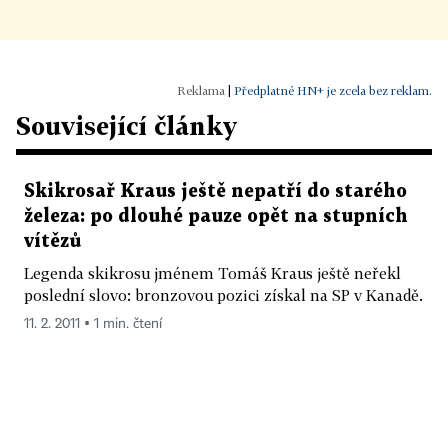
|
Předplatné HN+ je zcela bez reklam.
Související články
Skikrosař Kraus ještě nepatří do starého
železa: po dlouhé pauze opět na stupních
vítězů
Legenda skikrosu jménem Tomáš Kraus ještě neřekl
poslední slovo: bronzovou pozici získal na SP v Kanadě.
11. 2. 2011 ▪ 1 min. čtení