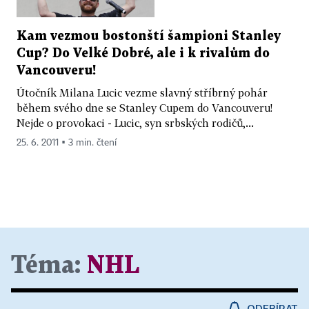
Kam vezmou bostonští šampioni Stanley
Cup? Do Velké Dobré, ale i k rivalům do
Vancouveru!
Útočník Milana Lucic vezme slavný stříbrný pohár
během svého dne se Stanley Cupem do Vancouveru!
Nejde o provokaci - Lucic, syn srbských rodičů,...
25. 6. 2011 ▪ 3 min. čtení
Téma:
NHL
ODEBÍRAT