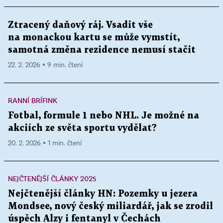
Ztracený daňový ráj. Vsadit vše
na monackou kartu se může vymstít,
samotná změna rezidence nemusí stačit
22. 2. 2026 ▪ 9 min. čtení
RANNÍ BRÍFINK
Fotbal, formule 1 nebo NHL. Je možné na
akciích ze světa sportu vydělat?
20. 2. 2026 ▪ 1 min. čtení
NEJČTENĚJŠÍ ČLÁNKY 2025
Nejčtenější články HN: Pozemky u jezera
Mondsee, nový český miliardář, jak se zrodil
úspěch Alzy i fentanyl v Čechách