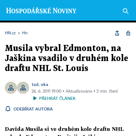
HN.cz
›
Hn
Musila vybral Edmonton, na
Jaškina vsadilo v druhém kole
draftu NHL St. Louis
tad
oka
,
26. 6. 2011 19:00 ▪ Aktualizováno ▪ 2 min. čtení
PŘEHRÁT ČLÁNEK
ODEBÍRAT AUTORA
Davida Musila si ve druhém kole draftu NHL