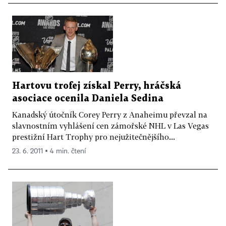
Hartovu trofej získal Perry, hráčská
asociace ocenila Daniela Sedina
Kanadský útočník Corey Perry z Anaheimu převzal na
slavnostním vyhlášení cen zámořské NHL v Las Vegas
prestižní Hart Trophy pro nejužitečnějšího...
23. 6. 2011 ▪ 4 min. čtení