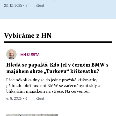
23. 12. 2025 ▪ 7 min. čtení
Vybíráme z HN
JAN KUBITA
Hledá se papaláš. Kdo jel v černém BMW s
majákem skrze „Turkovu“ křižovatku?
Před několika dny se do jedné pražské křižovatky
přihnalo obří luxusní BMW se začerněnými skly a
blikajícím majáčkem na střeše. Na červenou...
4. 8. 2026 ▪ 6 min. čtení