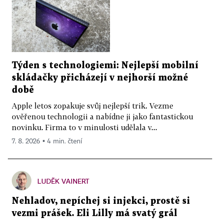
Týden s technologiemi: Nejlepší mobilní
skládačky přicházejí v nejhorší možné
době
Apple letos zopakuje svůj nejlepší trik. Vezme
ověřenou technologii a nabídne ji jako fantastickou
novinku. Firma to v minulosti udělala v...
7. 8. 2026 ▪ 4 min. čtení
LUDĚK VAINERT
Nehladov, nepíchej si injekci, prostě si
vezmi prášek. Eli Lilly má svatý grál