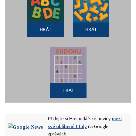
HRÁT
HRÁT
HRÁT
mezi
Přidejte si Hospodářské noviny
své oblíbené tituly
na Google
zprávách.