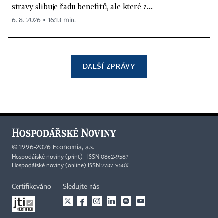
stravy slibuje řadu benefitů, ale které z...
6. 8. 2026 ▪ 16:13 min.
DALŠÍ ZPRÁVY
©
1996-2026
Economia, a.s.
Hospodářské noviny (print) ISSN 0862-9587
Hospodářské noviny (online) ISSN 2787-950X
Certifikováno
Sledujte nás