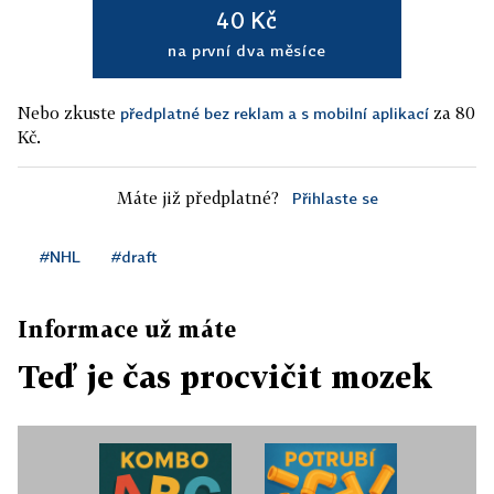
40 Kč
na první dva měsíce
Nebo zkuste
za 80
předplatné bez reklam a s mobilní aplikací
Kč.
Máte již předplatné?
Přihlaste se
#NHL
#draft
Informace už máte
Teď je čas procvičit mozek