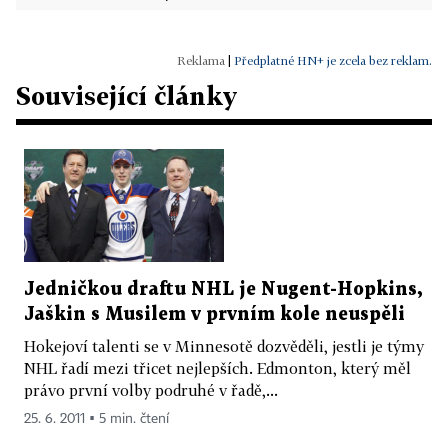
|
Předplatné HN+ je zcela bez reklam.
Související články
Jedničkou draftu NHL je Nugent-Hopkins,
Jaškin s Musilem v prvním kole neuspěli
Hokejoví talenti se v Minnesotě dozvěděli, jestli je týmy
NHL řadí mezi třicet nejlepších. Edmonton, který měl
právo první volby podruhé v řadě,...
25. 6. 2011 ▪ 5 min. čtení