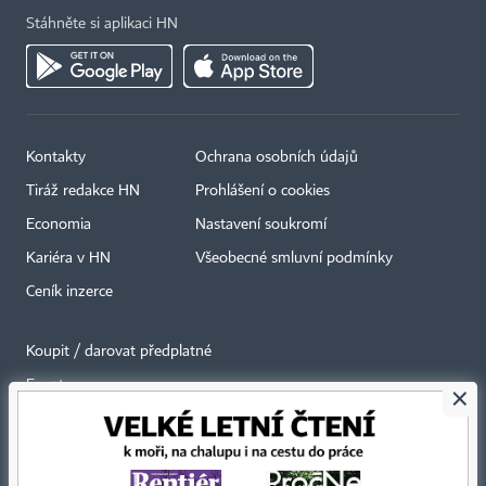
Stáhněte si aplikaci HN
Kontakty
Ochrana osobních údajů
Tiráž redakce HN
Prohlášení o cookies
Economia
Nastavení soukromí
Kariéra v HN
Všeobecné smluvní podmínky
Ceník inzerce
Koupit / darovat předplatné
Eventy
×
Newslettery
RSS kanály