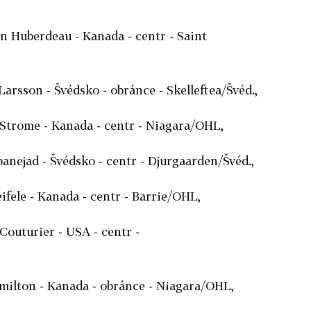
an Huberdeau - Kanada - centr - Saint
arsson - Švédsko - obránce - Skelleftea/Švéd.,
 Strome - Kanada - centr - Niagara/OHL,
anejad - Švédsko - centr - Djurgaarden/Švéd.,
ifele - Kanada - centr - Barrie/OHL,
 Couturier - USA - centr -
milton - Kanada - obránce - Niagara/OHL,