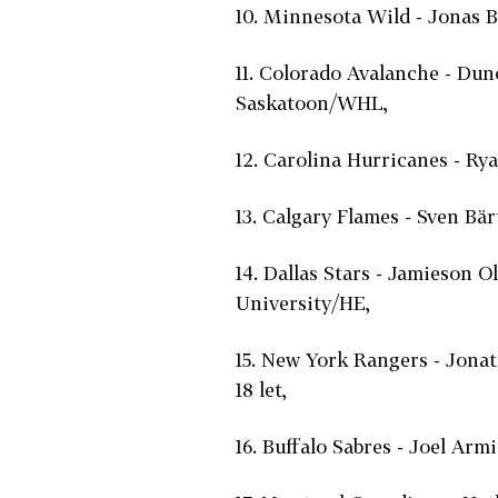
10. Minnesota Wild - Jonas Br
11. Colorado Avalanche - Dun
Saskatoon/WHL,
12. Carolina Hurricanes - R
13. Calgary Flames - Sven Bär
14. Dallas Stars - Jamieson 
University/HE,
15. New York Rangers - Jonat
18 let,
16. Buffalo Sabres - Joel Armi