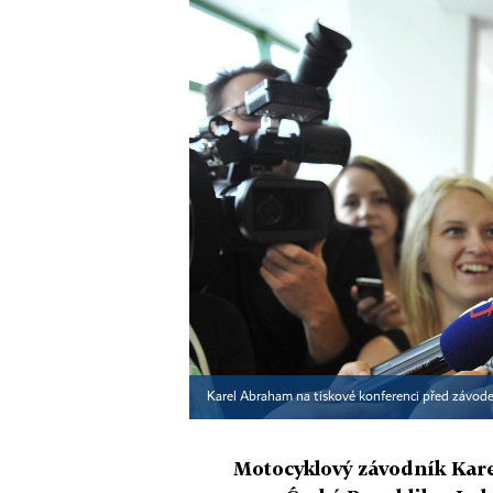
Karel Abraham na tiskové konferenci před závod
Motocyklový závodník Kare