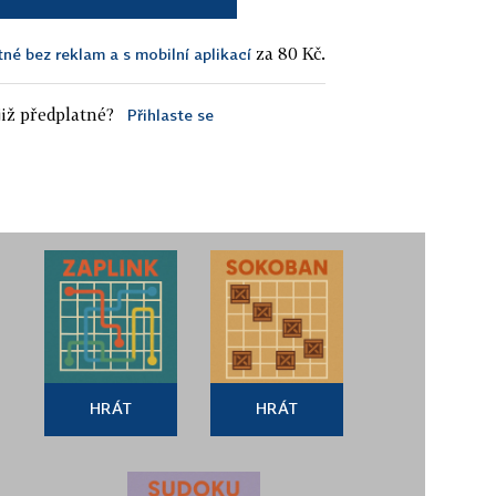
za 80 Kč.
tné bez reklam a s mobilní aplikací
iž předplatné?
Přihlaste se
HRÁT
HRÁT