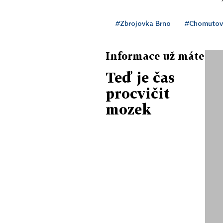
#Zbrojovka Brno
#Chomutov
Informace už máte
Teď je čas
procvičit
mozek