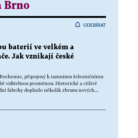
a Brno
ODEBÍRAT
u baterií ve velkém a
če. Jak vznikají české
 Bochemie, připojený k tamnímu železničnímu
bě viditelnou proměnou. Historické a citlivě
í fabriky doplnilo několik zbrusu nových...