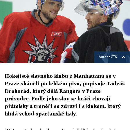
Autor ▪
ČTK
Hokejisté slavného klubu z Manhattanu se v
Praze sháněli po lehkém pivu, popisuje Tadeáš
Drahorád, který dělá Rangers v Praze
průvodce. Podle jeho slov se hráči chovají
přátelsky a trenéři se zdraví i s klukem, který
hlídá vchod sparťanské haly.