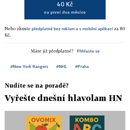
40 Kč
na první dva měsíce
Nebo zkuste
za 80
předplatné bez reklam a s mobilní aplikací
Kč.
Máte již předplatné?
Přihlaste se
#New York Rangers
#NHL
#Praha
Nudíte se na poradě?
Vyřešte dnešní hlavolam HN