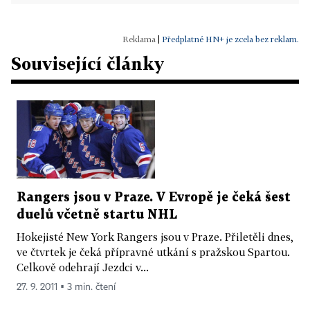
|
Předplatné HN+ je zcela bez reklam.
Související články
Rangers jsou v Praze. V Evropě je čeká šest
duelů včetně startu NHL
Hokejisté New York Rangers jsou v Praze. Přiletěli dnes,
ve čtvrtek je čeká přípravné utkání s pražskou Spartou.
Celkově odehrají Jezdci v...
27. 9. 2011 ▪ 3 min. čtení