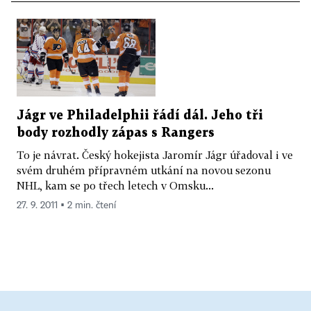
Jágr ve Philadelphii řádí dál. Jeho tři
body rozhodly zápas s Rangers
To je návrat. Český hokejista Jaromír Jágr úřadoval i ve
svém druhém přípravném utkání na novou sezonu
NHL, kam se po třech letech v Omsku...
27. 9. 2011 ▪ 2 min. čtení