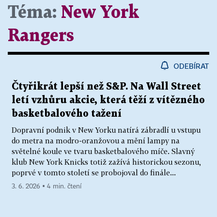
Téma:
New York
Rangers
ODEBÍRAT
Čtyřikrát lepší než S&P. Na Wall Street
letí vzhůru akcie, která těží z vítězného
basketbalového tažení
Dopravní podnik v New Yorku natírá zábradlí u vstupu
do metra na modro-oranžovou a mění lampy na
světelné koule ve tvaru basketbalového míče. Slavný
klub New York Knicks totiž zažívá historickou sezonu,
poprvé v tomto století se probojoval do finále...
3. 6. 2026 ▪ 4 min. čtení