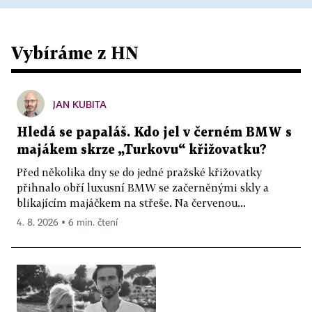
Vybíráme z HN
JAN KUBITA
Hledá se papaláš. Kdo jel v černém BMW s
majákem skrze „Turkovu“ křižovatku?
Před několika dny se do jedné pražské křižovatky
přihnalo obří luxusní BMW se začerněnými skly a
blikajícím majáčkem na střeše. Na červenou...
4. 8. 2026 ▪ 6 min. čtení