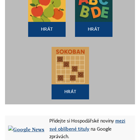
HRÁT
HRÁT
HRÁT
mezi
Přidejte si Hospodářské noviny
své oblíbené tituly
na Google
zprávách.