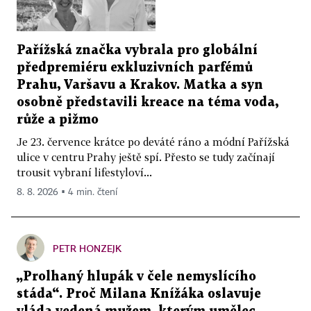
Pařížská značka vybrala pro globální
předpremiéru exkluzivních parfémů
Prahu, Varšavu a Krakov. Matka a syn
osobně představili kreace na téma voda,
růže a pižmo
Je 23. července krátce po deváté ráno a módní Pařížská
ulice v centru Prahy ještě spí. Přesto se tudy začínají
trousit vybraní lifestyloví...
8. 8. 2026 ▪ 4 min. čtení
PETR HONZEJK
„Prolhaný hlupák v čele nemyslícího
stáda“. Proč Milana Knížáka oslavuje