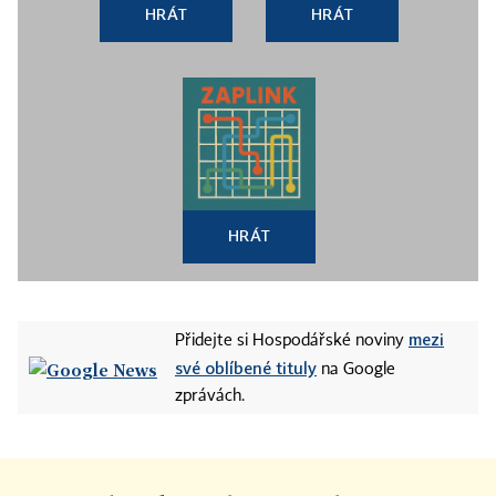
HRÁT
HRÁT
HRÁT
mezi
Přidejte si Hospodářské noviny
své oblíbené tituly
na Google
zprávách.