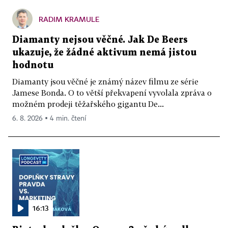
RADIM KRAMULE
Diamanty nejsou věčné. Jak De Beers
ukazuje, že žádné aktivum nemá jistou
hodnotu
Diamanty jsou věčné je známý název filmu ze série
Jamese Bonda. O to větší překvapení vyvolala zpráva o
možném prodeji těžařského gigantu De...
6. 8. 2026 ▪ 4 min. čtení
16:13