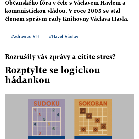
Občanského fóra v čele s Václavem Havlem a
komunistickou vládou. V roce 2005 se stal
členem správní rady Knihovny Václava Havla.
#zdravice V.H.
#Havel Václav
Rozrušily vás zprávy a cítíte stres?
Rozptylte se logickou
hádankou