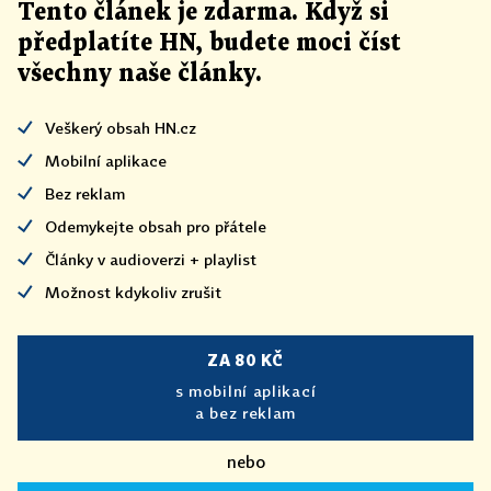
Tento článek
je
zdarma. Když si
předplatíte HN, budete moci číst
všechny naše články
.
Veškerý obsah HN.cz
Mobilní aplikace
Bez reklam
Odemykejte obsah pro přátele
Články v audioverzi + playlist
Možnost kdykoliv zrušit
ZA 80 KČ
s mobilní aplikací
a bez reklam
nebo