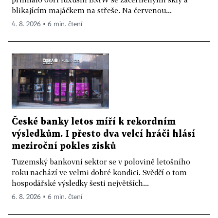
blikajícím majáčkem na střeše. Na červenou...
4. 8. 2026 ▪ 6 min. čtení
České banky letos míří k rekordním
výsledkům. I přesto dva velcí hráči hlásí
meziroční pokles zisků
Tuzemský bankovní sektor se v polovině letošního
roku nachází ve velmi dobré kondici. Svědčí o tom
hospodářské výsledky šesti největších...
6. 8. 2026 ▪ 6 min. čtení