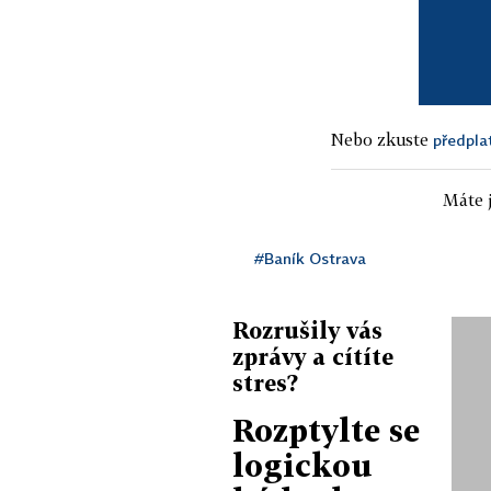
Nebo zkuste
předpla
Máte j
#Baník Ostrava
Rozrušily vás
zprávy a cítíte
stres?
Rozptylte se
logickou