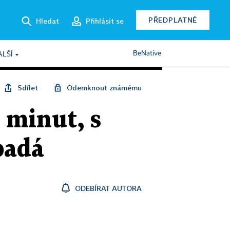
PŘEDPLATNÉ
Hledat
Přihlásit se
BeNative
ALŠÍ
Sdílet
Odemknout známému
 minut, s
padá
ODEBÍRAT AUTORA