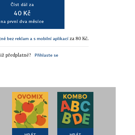
Číst dál za
40 Kč
na první dva měsíce
za 80 Kč.
tné bez reklam a s mobilní aplikací
iž předplatné?
Přihlaste se
HRÁT
HRÁT