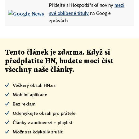
mezi
Přidejte si Hospodářské noviny
své oblíbené tituly
na Google
zprávách.
Tento článek
je
zdarma. Když si
předplatíte HN, budete moci číst
všechny naše články
.
Veškerý obsah HN.cz
Mobilní aplikace
Bez reklam
Odemykejte obsah pro přátele
Články v audioverzi + playlist
Možnost kdykoliv zrušit