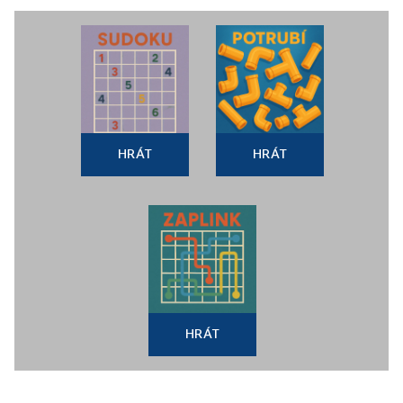
HRÁT
HRÁT
HRÁT