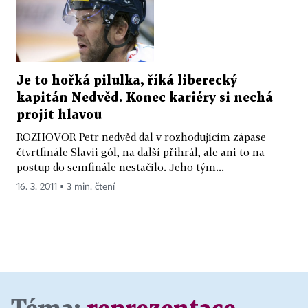
Je to hořká pilulka, říká liberecký
kapitán Nedvěd. Konec kariéry si nechá
projít hlavou
ROZHOVOR Petr nedvěd dal v rozhodujícím zápase
čtvrtfinále Slavii gól, na další přihrál, ale ani to na
postup do semfinále nestačilo. Jeho tým...
16. 3. 2011 ▪ 3 min. čtení