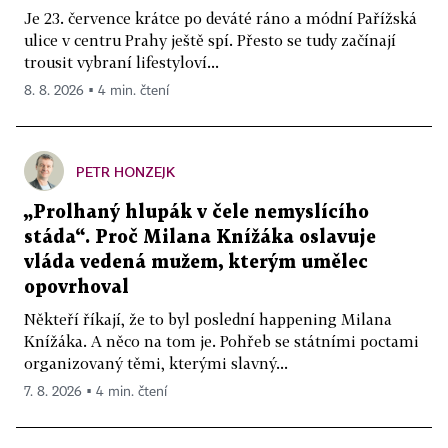
Je 23. července krátce po deváté ráno a módní Pařížská
ulice v centru Prahy ještě spí. Přesto se tudy začínají
trousit vybraní lifestyloví...
8. 8. 2026 ▪ 4 min. čtení
PETR HONZEJK
„Prolhaný hlupák v čele nemyslícího
stáda“. Proč Milana Knížáka oslavuje
vláda vedená mužem, kterým umělec
opovrhoval
Někteří říkají, že to byl poslední happening Milana
Knížáka. A něco na tom je. Pohřeb se státními poctami
organizovaný těmi, kterými slavný...
7. 8. 2026 ▪ 4 min. čtení