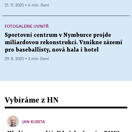
21. 11. 2025 ▪ 6 min. čtení
FOTOGALERIE UVNITŘ
Sportovní centrum v Nymburce projde
miliardovou rekonstrukcí. Vznikne zázemí
pro baseballisty, nová hala i hotel
29. 8. 2025 ▪ 3 min. čtení
Vybíráme z HN
JAN KUBITA