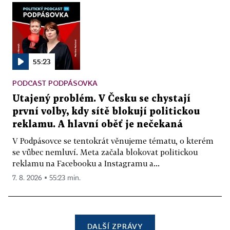
55:23
PODCAST PODPÁSOVKA
Utajený problém. V Česku se chystají
první volby, kdy sítě blokují politickou
reklamu. A hlavní oběť je nečekaná
V Podpásovce se tentokrát věnujeme tématu, o kterém
se vůbec nemluví. Meta začala blokovat politickou
reklamu na Facebooku a Instagramu a...
7. 8. 2026 ▪ 55:23 min.
DALŠÍ ZPRÁVY