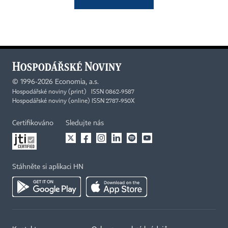
©
1996-2026
Economia, a.s.
Hospodářské noviny (print) ISSN 0862-9587
Hospodářské noviny (online) ISSN 2787-950X
Certifikováno
Sledujte nás
Stáhněte si aplikaci HN