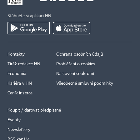
Stáhněte si aplikaci HN
Kontakty
Ochrana osobních údajů
Tiráž redakce HN
Prohlášení o cookies
Economia
Nastavení soukromí
Kariéra v HN
Všeobecné smluvní podmínky
Ceník inzerce
Koupit / darovat předplatné
Eventy
×
Newslettery
RSS kanály