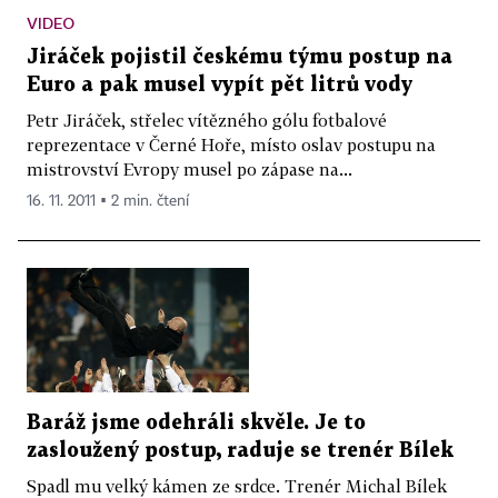
VIDEO
Jiráček pojistil českému týmu postup na
Euro a pak musel vypít pět litrů vody
Petr Jiráček, střelec vítězného gólu fotbalové
reprezentace v Černé Hoře, místo oslav postupu na
mistrovství Evropy musel po zápase na...
16. 11. 2011 ▪ 2 min. čtení
Baráž jsme odehráli skvěle. Je to
zasloužený postup, raduje se trenér Bílek
Spadl mu velký kámen ze srdce. Trenér Michal Bílek