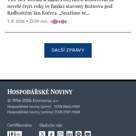
necelé čtyři roky ve funkci starosty Rožnova pod
Radhoštěm Jan Kučera. „Snažíme se...
7. 8. 2026 ▪ 32:09 min.
DALŠÍ ZPRÁVY
©
1996-2026
Economia, a.s.
Hospodářské noviny (print) ISSN 0862-9587
Hospodářské noviny (online) ISSN 2787-950X
Certifikováno
Sledujte nás