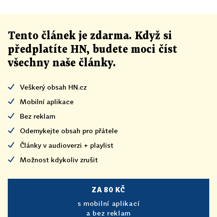
Tento článek
je
zdarma. Když si
předplatíte HN, budete moci číst
všechny naše články
.
Veškerý obsah HN.cz
Mobilní aplikace
Bez reklam
Odemykejte obsah pro přátele
Články v audioverzi + playlist
Možnost kdykoliv zrušit
ZA 80 KČ
s mobilní aplikací
a bez reklam