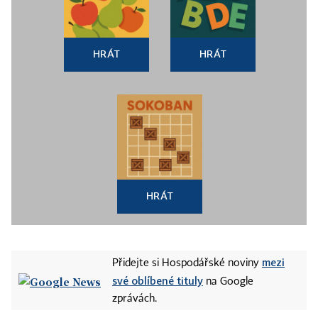
HRÁT
HRÁT
HRÁT
mezi
Přidejte si Hospodářské noviny
své oblíbené tituly
na Google
zprávách.