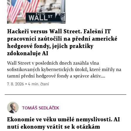
Hackeři versus Wall Street. Falešní IT
pracovníci zaútočili na přední americké
hedgeové fondy, jejich praktiky
zdokonaluje AI
Wall Street v posledních dnech zasáhla vlna
sofistikovaných kybernetických útoků, které mířily na
tamní přední hedgeové fondy a správce aktiv....
7. 8. 2026 ▪ 4 min. čtení
TOMÁŠ SEDLÁČEK
Ekonomie ve věku umělé nemyslivosti. AI
nutí ekonomy vrátit se k otázkám