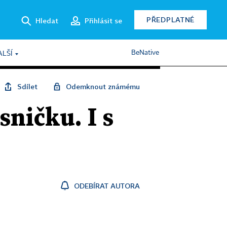
PŘEDPLATNÉ
Hledat
Přihlásit se
BeNative
ALŠÍ
Sdílet
Odemknout známému
sničku. I s
ODEBÍRAT AUTORA