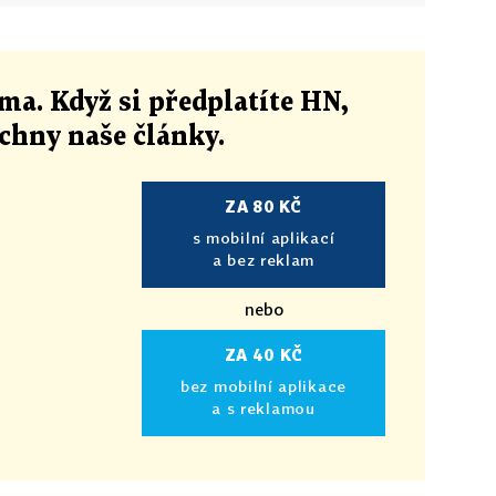
ma. Když si předplatíte HN,
echny naše články
.
ZA 80 KČ
s mobilní aplikací
a bez reklam
nebo
ZA 40 KČ
bez mobilní aplikace
a s reklamou