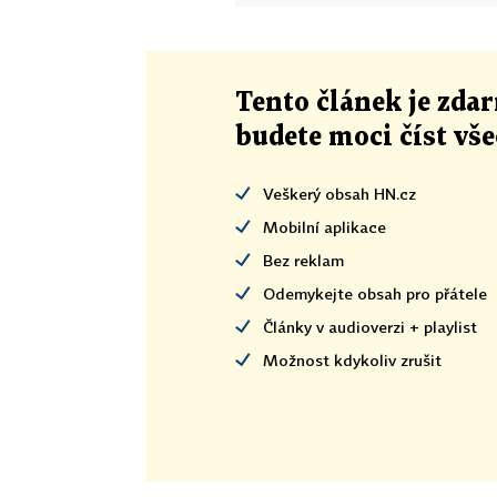
Tento článek
je
zdar
budete moci číst vš
Veškerý obsah HN.cz
Mobilní aplikace
Bez reklam
Odemykejte obsah pro přátele
Články v audioverzi + playlist
Možnost kdykoliv zrušit