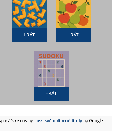
HRÁT
HRÁT
HRÁT
mezi své oblíbené tituly
ospodářské noviny
na Google