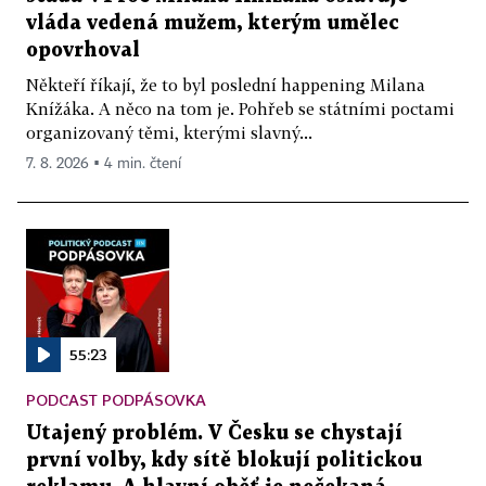
vláda vedená mužem, kterým umělec
opovrhoval
Někteří říkají, že to byl poslední happening Milana
Knížáka. A něco na tom je. Pohřeb se státními poctami
organizovaný těmi, kterými slavný...
7. 8. 2026 ▪ 4 min. čtení
55:23
PODCAST PODPÁSOVKA
Utajený problém. V Česku se chystají
první volby, kdy sítě blokují politickou