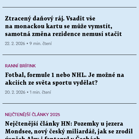
Ztracený daňový ráj. Vsadit vše
na monackou kartu se může vymstít,
samotná změna rezidence nemusí stačit
22. 2. 2026 ▪ 9 min. čtení
RANNÍ BRÍFINK
Fotbal, formule 1 nebo NHL. Je možné na
akciích ze světa sportu vydělat?
20. 2. 2026 ▪ 1 min. čtení
NEJČTENĚJŠÍ ČLÁNKY 2025
Nejčtenější články HN: Pozemky u jezera
Mondsee, nový český miliardář, jak se zrodil