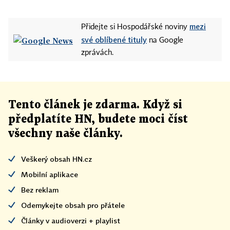
mezi
Přidejte si Hospodářské noviny
své oblíbené tituly
na Google
zprávách.
Tento článek
je
zdarma. Když si
předplatíte HN, budete moci číst
všechny naše články
.
Veškerý obsah HN.cz
Mobilní aplikace
Bez reklam
Odemykejte obsah pro přátele
Články v audioverzi + playlist