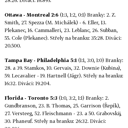
28:26. Diváci: 16.895.
Ottawa - Montreal 2:6
(1:3, 1:2, 0:1) Branky: 2. Z.
Smith, 27. Spezza (M. Michálek) - 6. Eller, 13.
Plekanec, 16. Cammalleri, 23. Leblanc, 26. Subban,
55. Cole (Plekanec). Střely na branku: 35:28. Diváci:
20.500.
Tampa Bay - Philadelphia 5:1
(1:1, 3:0, 1:0) Branky:
28. a 39. Stamkos, 10. Gervais, 32. Downie (Kubina),
59. Lecavalier - 19. Hartnell (Jágr). Střely na branku:
16:32. Diváci: 19.204.
Florida - Toronto 5:3
(1:0, 3:2, 1:1) Branky: 2.
Gundbranson, 23. B. Thomas, 25. Garrison (Řepík),
27. Versteeg, 52. Fleischmann - 23. a 50. Grabovskij,
30. Phaneuf. Střely na branku: 26:32. Diváci: