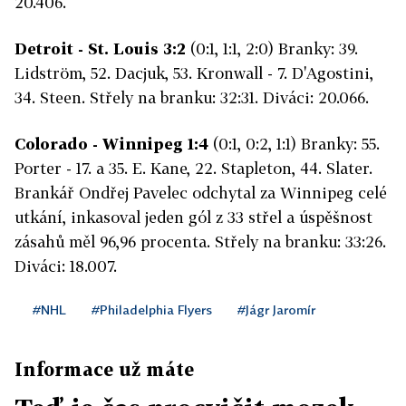
20.406.
Detroit - St. Louis 3:2
(0:1, 1:1, 2:0) Branky: 39.
Lidström, 52. Dacjuk, 53. Kronwall - 7. D'Agostini,
34. Steen. Střely na branku: 32:31. Diváci: 20.066.
Colorado - Winnipeg 1:4
(0:1, 0:2, 1:1) Branky: 55.
Porter - 17. a 35. E. Kane, 22. Stapleton, 44. Slater.
Brankář Ondřej Pavelec odchytal za Winnipeg celé
utkání, inkasoval jeden gól z 33 střel a úspěšnost
zásahů měl 96,96 procenta. Střely na branku: 33:26.
Diváci: 18.007.
#NHL
#Philadelphia Flyers
#Jágr Jaromír
Informace už máte