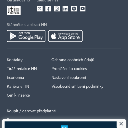
Certifikováno
Sledujte nás
Stáhněte si aplikaci HN
Kontakty
Ochrana osobních údajů
Tiráž redakce HN
Prohlášení o cookies
Economia
Nastavení soukromí
Kariéra v HN
Všeobecné smluvní podmínky
Ceník inzerce
Koupit / darovat předplatné
Eventy
×