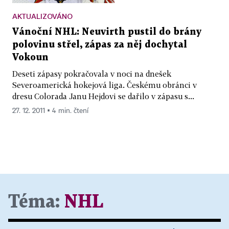
AKTUALIZOVÁNO
Vánoční NHL: Neuvirth pustil do brány
polovinu střel, zápas za něj dochytal
Vokoun
Deseti zápasy pokračovala v noci na dnešek
Severoamerická hokejová liga. Českému obránci v
dresu Colorada Janu Hejdovi se dařilo v zápasu s...
27. 12. 2011 ▪ 4 min. čtení
Téma:
NHL