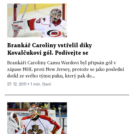
Brankář Caroliny vstřelil díky
Kovalčukovi gól. Podívejte se
Brankáři Caroliny Camu Wardovi byl připsán gól v
zápase NHL proti New Jersey, protože se jako poslední
dotkl ze svého týmu puku, který pak do...
27. 12. 2011 ▪ 1 min. čtení