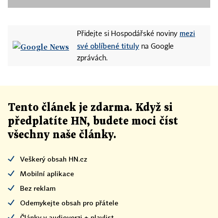
mezi
Přidejte si Hospodářské noviny
své oblíbené tituly
na Google
zprávách.
Tento článek
je
zdarma. Když si
předplatíte HN, budete moci číst
všechny naše články
.
Veškerý obsah HN.cz
Mobilní aplikace
Bez reklam
Odemykejte obsah pro přátele
Články v audioverzi + playlist