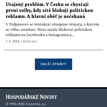
Utajený problém. V Česku se chystají
první volby, kdy sítě blokují politickou
reklamu. A hlavní oběť je nečekaná
V Podpásovce se tentokrát věnujeme tématu, o kterém
se vůbec nemluví. Meta začala blokovat politickou
reklamu na Facebooku a Instagramu a...
7. 8. 2026 ▪ 55:23 min.
DALŠÍ ZPRÁVY
©
1996-2026
Economia, a.s.