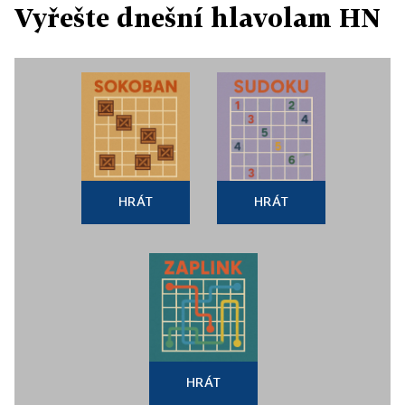
Vyřešte dnešní hlavolam HN
HRÁT
HRÁT
HRÁT