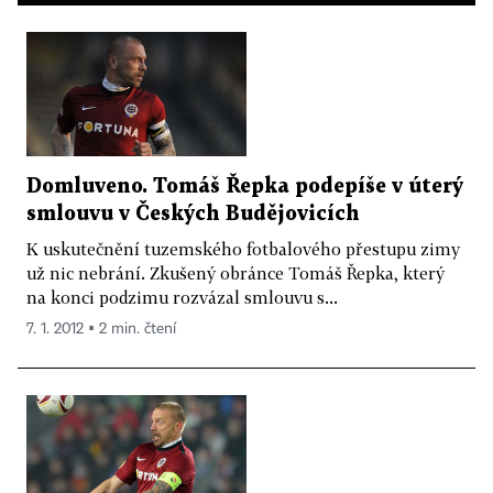
Domluveno. Tomáš Řepka podepíše v úterý
smlouvu v Českých Budějovicích
K uskutečnění tuzemského fotbalového přestupu zimy
už nic nebrání. Zkušený obránce Tomáš Řepka, který
na konci podzimu rozvázal smlouvu s...
7. 1. 2012 ▪ 2 min. čtení