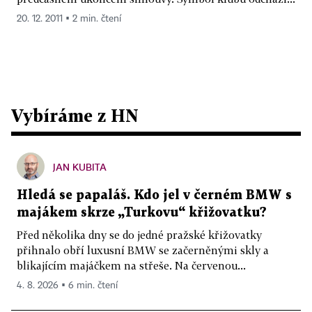
20. 12. 2011 ▪ 2 min. čtení
Vybíráme z HN
JAN KUBITA
Hledá se papaláš. Kdo jel v černém BMW s
majákem skrze „Turkovu“ křižovatku?
Před několika dny se do jedné pražské křižovatky
přihnalo obří luxusní BMW se začerněnými skly a
blikajícím majáčkem na střeše. Na červenou...
4. 8. 2026 ▪ 6 min. čtení