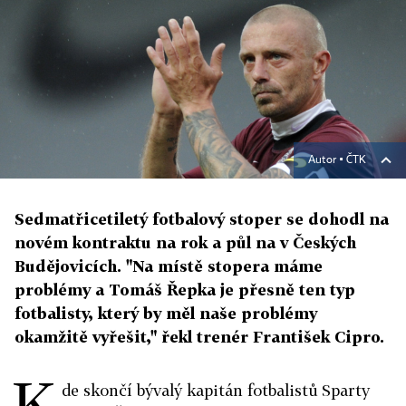
Autor ▪
ČTK
Sedmatřicetiletý fotbalový stoper se dohodl na
novém kontraktu na rok a půl na v Českých
Budějovicích. "Na místě stopera máme
problémy a Tomáš Řepka je přesně ten typ
fotbalisty, který by měl naše problémy
okamžitě vyřešit," řekl trenér František Cipro.
K
de skončí bývalý kapitán fotbalistů Sparty