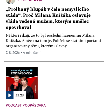
„Prolhaný hlupák v čele nemyslícího
stáda“. Proč Milana Knížáka oslavuje
vláda vedená mužem, kterým umělec
opovrhoval
Někteří říkají, že to byl poslední happening Milana
Knížáka. A něco na tom je. Pohřeb se státními poctami
organizovaný těmi, kterými slavný...
7. 8. 2026 ▪ 4 min. čtení
55:23
PODCAST PODPÁSOVKA