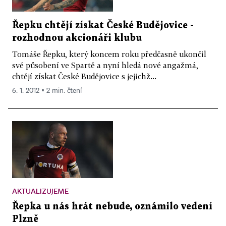
Řepku chtějí získat České Budějovice -
rozhodnou akcionáři klubu
Tomáše Řepku, který koncem roku předčasně ukončil
své působení ve Spartě a nyní hledá nové angažmá,
chtějí získat České Budějovice s jejichž...
6. 1. 2012 ▪ 2 min. čtení
AKTUALIZUJEME
Řepka u nás hrát nebude, oznámilo vedení
Plzně