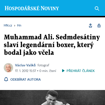
HN.cz
›
Hn
Muhammad Ali. Sedmdesátiny
slaví legendární boxer, který
bodal jako včela
Václav Vašků
fotograf
PŘEHRÁT ČLÁNEK
17. 1. 2012 15:57 ▪ 0 min. čtení
ODEBÍRAT AUTORA