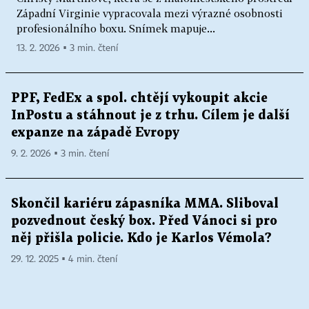
Západní Virginie vypracovala mezi výrazné osobnosti
profesionálního boxu. Snímek mapuje...
13. 2. 2026 ▪ 3 min. čtení
PPF, FedEx a spol. chtějí vykoupit akcie
InPostu a stáhnout je z trhu. Cílem je další
expanze na západě Evropy
9. 2. 2026 ▪ 3 min. čtení
Skončil kariéru zápasníka MMA. Sliboval
pozvednout český box. Před Vánoci si pro
něj přišla policie. Kdo je Karlos Vémola?
29. 12. 2025 ▪ 4 min. čtení