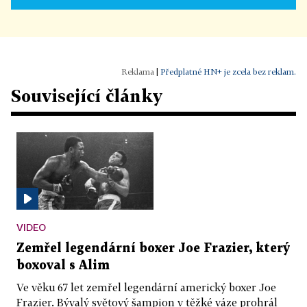
|
Předplatné HN+ je zcela bez reklam.
Související články
VIDEO
Zemřel legendární boxer Joe Frazier, který
boxoval s Alim
Ve věku 67 let zemřel legendární americký boxer Joe
Frazier. Bývalý světový šampion v těžké váze prohrál