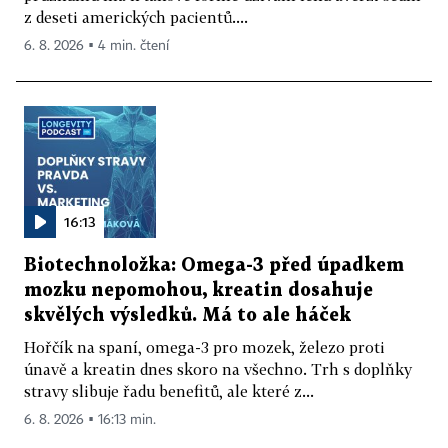
z deseti amerických pacientů....
6. 8. 2026 ▪ 4 min. čtení
16:13
Biotechnoložka: Omega-3 před úpadkem
mozku nepomohou, kreatin dosahuje
skvělých výsledků. Má to ale háček
Hořčík na spaní, omega-3 pro mozek, železo proti
únavě a kreatin dnes skoro na všechno. Trh s doplňky
stravy slibuje řadu benefitů, ale které z...
6. 8. 2026 ▪ 16:13 min.