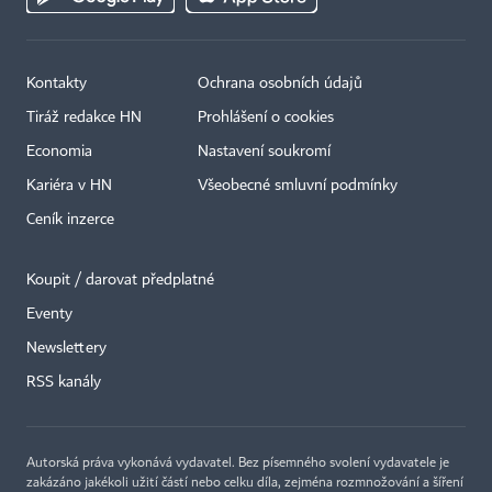
Kontakty
Ochrana osobních údajů
Tiráž redakce HN
Prohlášení o cookies
Economia
Nastavení soukromí
Kariéra v HN
Všeobecné smluvní podmínky
Ceník inzerce
Koupit / darovat předplatné
Eventy
×
Newslettery
RSS kanály
Autorská práva vykonává vydavatel. Bez písemného svolení vydavatele je
zakázáno jakékoli užití částí nebo celku díla, zejména rozmnožování a šíření