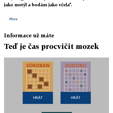
jako motýl a bodám jako včela".
#box
Informace už máte
Teď je čas procvičit mozek
HRÁT
HRÁT