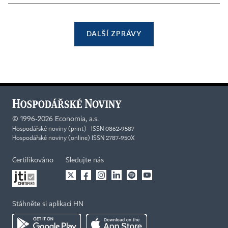
DALŠÍ ZPRÁVY
©
1996-2026
Economia, a.s.
Hospodářské noviny (print) ISSN 0862-9587
Hospodářské noviny (online) ISSN 2787-950X
Certifikováno
Sledujte nás
Stáhněte si aplikaci HN