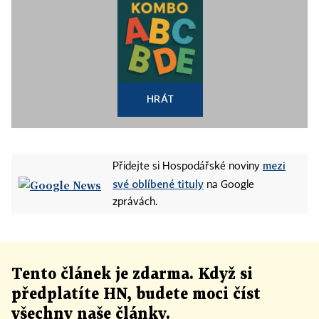
HRÁT
mezi
Přidejte si Hospodářské noviny
své oblíbené tituly
na Google
zprávách.
Tento článek
je
zdarma. Když si
předplatíte HN, budete moci číst
všechny naše články
.