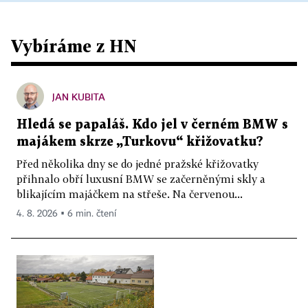
Vybíráme z HN
JAN KUBITA
Hledá se papaláš. Kdo jel v černém BMW s
majákem skrze „Turkovu“ křižovatku?
Před několika dny se do jedné pražské křižovatky
přihnalo obří luxusní BMW se začerněnými skly a
blikajícím majáčkem na střeše. Na červenou...
4. 8. 2026 ▪ 6 min. čtení