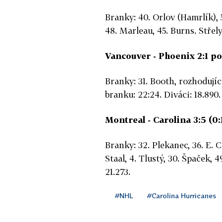
Branky: 40. Orlov (Hamrlík), 51
48. Marleau, 45. Burns. Střely
Vancouver - Phoenix 2:1 po 
Branky: 31. Booth, rozhodující
branku: 22:24. Diváci: 18.890.
Montreal - Carolina 3:5 (0:1,
Branky: 32. Plekanec, 36. E. C
Staal, 4. Tlustý, 30. Špaček, 
21.273.
#NHL
#Carolina Hurricanes