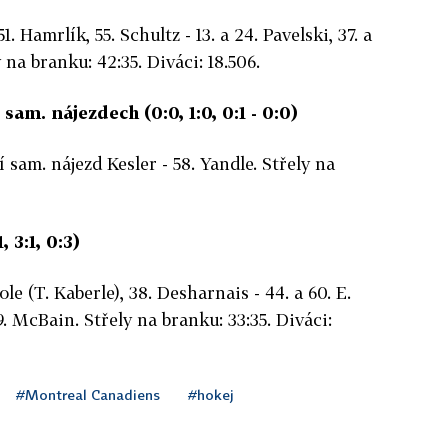
. Hamrlík, 55. Schultz - 13. a 24. Pavelski, 37. a
 na branku: 42:35. Diváci: 18.506.
sam. nájezdech (0:0, 1:0, 0:1 - 0:0)
 sam. nájezd Kesler - 58. Yandle. Střely na
 3:1, 0:3)
ole (T. Kaberle), 38. Desharnais - 44. a 60. E.
49. McBain. Střely na branku: 33:35. Diváci:
#Montreal Canadiens
#hokej