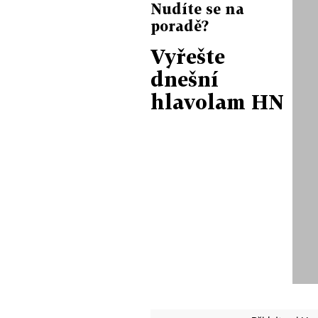
Nudíte se na
poradě?
Vyřešte
dnešní
hlavolam HN