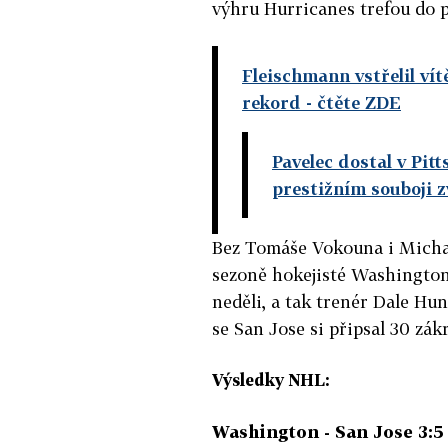
výhru Hurricanes trefou do 
Fleischmann vstřelil vít
rekord
- čtěte ZDE
Pavelec dostal v Pit
prestižním souboji z
Bez Tomáše Vokouna i Michal
sezoně hokejisté Washington
neděli, a tak trenér Dale Hu
se San Jose si připsal 30 zák
Výsledky NHL:
Washington - San Jose 3:5 (0