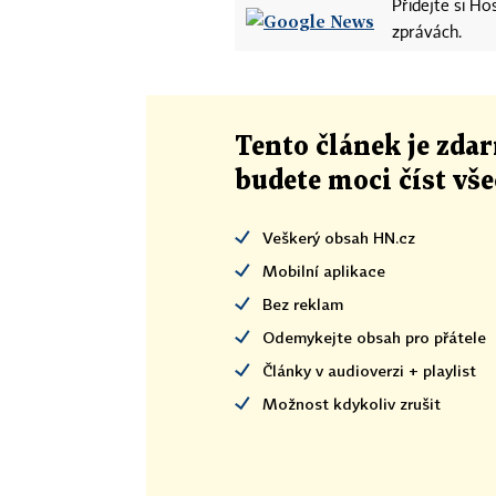
Přidejte si H
zprávách.
Tento článek
je
zdar
budete moci číst vš
Veškerý obsah HN.cz
Mobilní aplikace
Bez reklam
Odemykejte obsah pro přátele
Články v audioverzi + playlist
Možnost kdykoliv zrušit