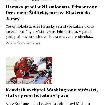
Hemský prodloužil smlouvu v Edmontonu.
Dres mění Židlický, míří za Eliášem do
Jersey
Český hokejista Aleš Hemský zatrhl spekulace okolo
možné výměny a zůstal věrný Edmontonu. V pátek
podepsal novou smlouvu, která mu vynese zhruba...
25. 2. 2012 ▪ 2 min. čtení
Neuvirth vychytal Washingtonu vítězství,
stal se první hvězdou zápasu
Rene Bourque sebral českému gólmanovi Michalu