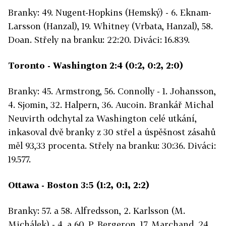
Branky: 49. Nugent-Hopkins (Hemský) - 6. Eknam-
Larsson (Hanzal), 19. Whitney (Vrbata, Hanzal), 58.
Doan. Střely na branku: 22:20. Diváci: 16.839.
Toronto - Washington 2:4 (0:2, 0:2, 2:0)
Branky: 45. Armstrong, 56. Connolly - 1. Johansson,
4. Sjomin, 32. Halpern, 36. Aucoin. Brankář Michal
Neuvirth odchytal za Washington celé utkání,
inkasoval dvě branky z 30 střel a úspěšnost zásahů
měl 93,33 procenta. Střely na branku: 30:36. Diváci:
19.577.
Ottawa - Boston 3:5 (1:2, 0:1, 2:2)
Branky: 57. a 58. Alfredsson, 2. Karlsson (M.
Michálek) - 4. a 60. P. Bergeron, 17. Marchand, 24.