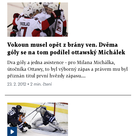
Vokoun musel opět z brány ven. Dvěma
góly se na tom podílel ottawský Michálek
Dva góly a jedna asistence - pro Milana Michálka,
útočníka Ottawy, to byl výborný zápas a právem mu byl
přiznán titul první hvězdy zápasu....
23. 2. 2012 ▪ 2 min. čtení