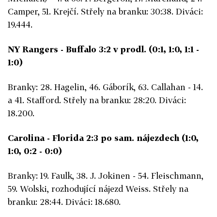
Camper, 51. Krejčí. Střely na branku: 30:38. Diváci:
19.444.
NY Rangers - Buffalo 3:2 v prodl. (0:1, 1:0, 1:1 -
1:0)
Branky: 28. Hagelin, 46. Gáborík, 63. Callahan - 14.
a 41. Stafford. Střely na branku: 28:20. Diváci:
18.200.
Carolina - Florida 2:3 po sam. nájezdech (1:0,
1:0, 0:2 - 0:0)
Branky: 19. Faulk, 38. J. Jokinen - 54. Fleischmann,
59. Wolski, rozhodující nájezd Weiss. Střely na
branku: 28:44. Diváci: 18.680.