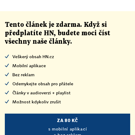
Tento článek
je
zdarma. Když si
předplatíte HN, budete moci číst
všechny naše články
.
Veškerý obsah HN.cz
Mobilní aplikace
Bez reklam
Odemykejte obsah pro přátele
Články v audioverzi + playlist
Možnost kdykoliv zrušit
ZA 80 KČ
s mobilní aplikací
a bez reklam