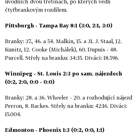
úvodních dvou třetinách, po kterých vedli
čtyřbrankovým rozdílem.
Pittsburgh - Tampa Bay 8:1 (3:0, 2:1, 3:0)
Branky: 37., 46. a 54. Malkin, 15. a 31. J. Staal, 12.
Kunitz, 12. Cooke (Michálek), 60. Dupuis - 48.
Purcell. Střely na branku: 34:35. Diváci: 18.596.
Winnipeg - St. Louis 2:3 po sam. nájezdech
(0:2, 2:0, 0:0 - 0:0)
Branky: 28. a 36. Wheeler - 20. a rozhodující nájezd
Perron, 8. Backes. Střely na branku: 42:16. Diváci:
15.004.
Edmonton - Phoenix 1:3 (0:2, 0:0, 1:1)