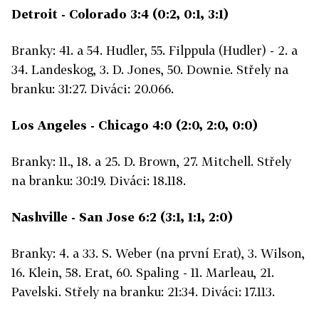
Detroit - Colorado 3:4 (0:2, 0:1, 3:1)
Branky: 41. a 54. Hudler, 55. Filppula (Hudler) - 2. a
34. Landeskog, 3. D. Jones, 50. Downie. Střely na
branku: 31:27. Diváci: 20.066.
Los Angeles - Chicago 4:0 (2:0, 2:0, 0:0)
Branky: 11., 18. a 25. D. Brown, 27. Mitchell. Střely
na branku: 30:19. Diváci: 18.118.
Nashville - San Jose 6:2 (3:1, 1:1, 2:0)
Branky: 4. a 33. S. Weber (na první Erat), 3. Wilson,
16. Klein, 58. Erat, 60. Spaling - 11. Marleau, 21.
Pavelski. Střely na branku: 21:34. Diváci: 17.113.