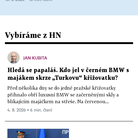
Vybíráme z HN
JAN KUBITA
Hledá se papaláš. Kdo jel v černém BMW s
majákem skrze „Turkovu“ křižovatku?
Před několika dny se do jedné pražské křižovatky
přihnalo obří luxusní BMW se začerněnými skly a
blikajícím majáčkem na střeše. Na červenou...
4. 8. 2026 ▪ 6 min. čtení