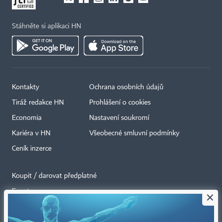
Stáhněte si aplikaci HN
Kontakty
Ochrana osobních údajů
Tiráž redakce HN
Prohlášení o cookies
Economia
Nastavení soukromí
Kariéra v HN
Všeobecné smluvní podmínky
Ceník inzerce
Koupit / darovat předplatné
Eventy
×
Newslettery