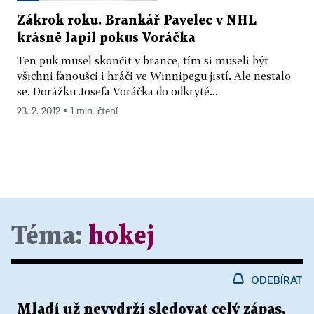
Zákrok roku. Brankář Pavelec v NHL
krásně lapil pokus Voráčka
Ten puk musel skončit v brance, tím si museli být
všichni fanoušci i hráči ve Winnipegu jistí. Ale nestalo
se. Dorážku Josefa Voráčka do odkryté...
23. 2. 2012 ▪ 1 min. čtení
Téma:
hokej
ODEBÍRAT
Mladí už nevydrží sledovat celý zápas,