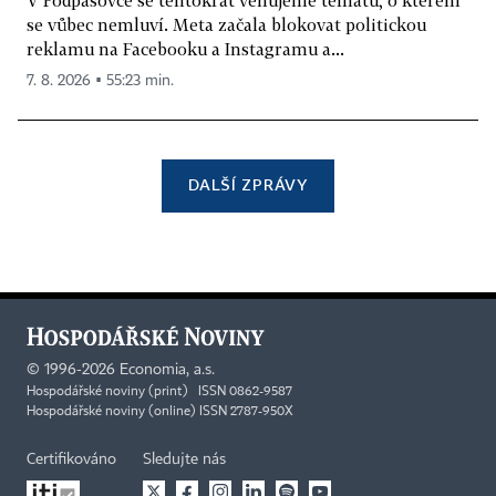
se vůbec nemluví. Meta začala blokovat politickou
reklamu na Facebooku a Instagramu a...
7. 8. 2026 ▪ 55:23 min.
DALŠÍ ZPRÁVY
©
1996-2026
Economia, a.s.
Hospodářské noviny (print) ISSN 0862-9587
Hospodářské noviny (online) ISSN 2787-950X
Certifikováno
Sledujte nás