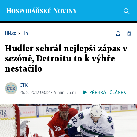
HN.cz
›
Hn
Hudler sehrál nejlepší zápas v
sezóně, Detroitu to k výhře
nestačilo
ČTK
PŘEHRÁT ČLÁNEK
26. 2. 2012 08:12 ▪ 4 min. čtení