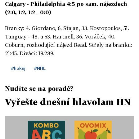
Calgary - Philadelphia 4:5 po sam. nájezdech
(2:0, 1:2, 1:2 - 0:0)
Branky: 4. Giordano, 6. Stajan, 33. Kostopoulos, 51.
Tanguay - 48. a 53. Hartnell, 36. Voráček, 40.
Coburn, rozhodující nájezd Read. Střely na branku:
21:45. Diváci: 19.289.
#hokej
#NHL
Nudíte se na poradě?
Vyřešte dnešní hlavolam HN