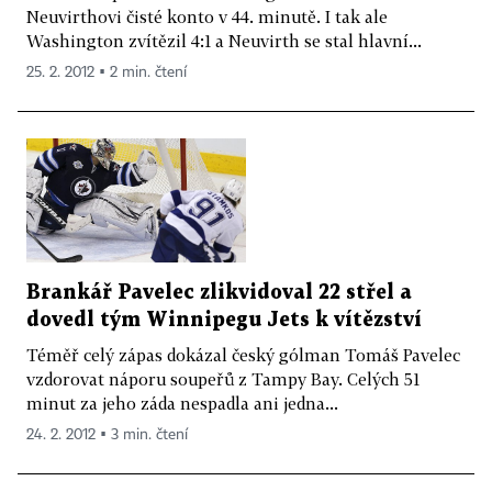
Neuvirthovi čisté konto v 44. minutě. I tak ale
Washington zvítězil 4:1 a Neuvirth se stal hlavní...
25. 2. 2012 ▪ 2 min. čtení
Brankář Pavelec zlikvidoval 22 střel a
dovedl tým Winnipegu Jets k vítězství
Téměř celý zápas dokázal český gólman Tomáš Pavelec
vzdorovat náporu soupeřů z Tampy Bay. Celých 51
minut za jeho záda nespadla ani jedna...
24. 2. 2012 ▪ 3 min. čtení