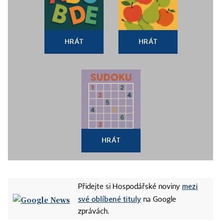
HRÁT
HRÁT
HRÁT
mezi
Přidejte si Hospodářské noviny
své oblíbené tituly
na Google
zprávách.