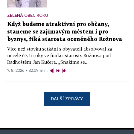
ZELENÁ OBEC ROKU
Když budeme atraktivní pro občany,
staneme se zajímavým městem i pro
byznys, říká starosta oceněného Rožnova
Více než stovku setkání s obyvateli absolvoval za
necelé čtyři roky ve funkci starosty Rožnova pod
Radhoštěm Jan Kučera. „Snažíme se...
7. 8. 2026 ▪ 32:09 min.
DALŠÍ ZPRÁVY