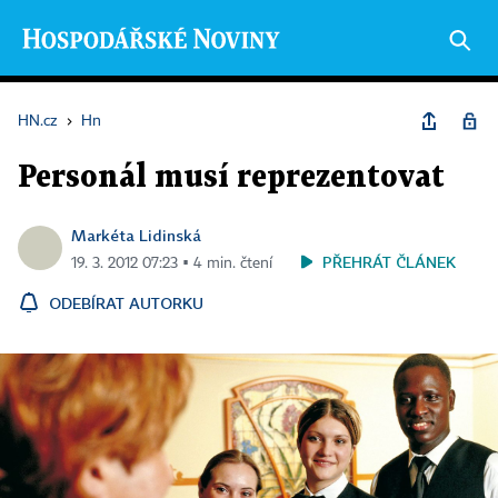
HN.cz
›
Hn
Personál musí reprezentovat
Markéta Lidinská
PŘEHRÁT ČLÁNEK
19. 3. 2012 07:23 ▪ 4 min. čtení
ODEBÍRAT AUTORKU