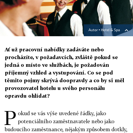
Autor ▪
Hotel & Spa
Ať už pracovní nabídky zadáváte nebo
procházíte, v požadavcích, zvláště pokud se
jedná o místo ve službách, je požadován
příjemný vzhled a vystupování. Co se pod
těmito pojmy skrývá doopravdy a co by si měl
provozovatel hotelu u svého personálu
opravdu ohlídat?
P
okud se vás výše uvedené řádky, jako
potenciálního zaměstnavatele nebo jako
budoucího zaměstnance, nějakým způsobem dotkly,