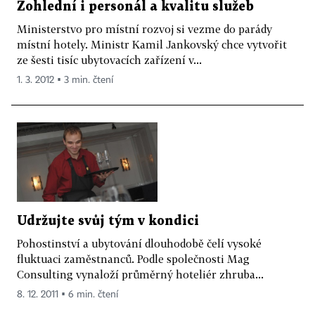
Zohlední i personál a kvalitu služeb
Ministerstvo pro místní rozvoj si vezme do parády
místní hotely. Ministr Kamil Jankovský chce vytvořit
ze šesti tisíc ubytovacích zařízení v...
1. 3. 2012 ▪ 3 min. čtení
Udržujte svůj tým v kondici
Pohostinství a ubytování dlouhodobě čelí vysoké
fluktuaci zaměstnanců. Podle společnosti Mag
Consulting vynaloží průměrný hoteliér zhruba...
8. 12. 2011 ▪ 6 min. čtení