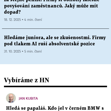
povyšování zaměstnanců. Jaký může mít
dopad?
18. 12. 2025 ▪ 4 min. čtení
Hledáme juniora, ale se zkušenostmi. Firmy
pod tlakem AI ruší absolventské pozice
31. 10. 2025 ▪ 5 min. čtení
Vybíráme z HN
JAN KUBITA
Hledá se papaláš. Kdo jel v černém BMW s