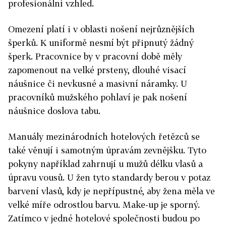
profesionální vzhled.
Omezení platí i v oblasti nošení nejrůznějších
šperků. K uniformě nesmí být připnutý žádný
šperk. Pracovnice by v pracovní době měly
zapomenout na velké prsteny, dlouhé visací
náušnice či nevkusné a masivní náramky. U
pracovníků mužského pohlaví je pak nošení
náušnice doslova tabu.
Manuály mezinárodních hotelových řetězců se
také věnují i samotným úpravám zevnějšku. Tyto
pokyny například zahrnují u mužů délku vlasů a
úpravu vousů. U žen tyto standardy berou v potaz
barvení vlasů, kdy je nepřípustné, aby žena měla ve
velké míře odrostlou barvu. Make-up je sporný.
Zatímco v jedné hotelové společnosti budou po