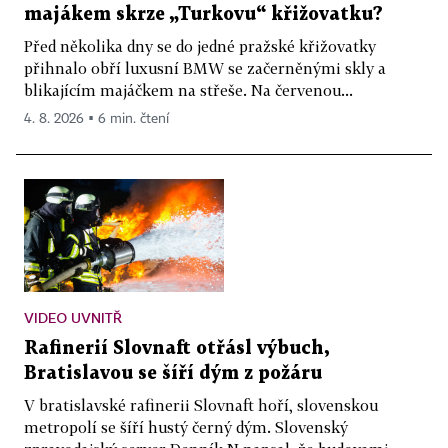
majákem skrze „Turkovu“ křižovatku?
Před několika dny se do jedné pražské křižovatky
přihnalo obří luxusní BMW se začerněnými skly a
blikajícím majáčkem na střeše. Na červenou...
4. 8. 2026 ▪ 6 min. čtení
VIDEO UVNITŘ
Rafinerií Slovnaft otřásl výbuch,
Bratislavou se šíří dým z požáru
V bratislavské rafinerii Slovnaft hoří, slovenskou
metropolí se šíří hustý černý dým. Slovenský