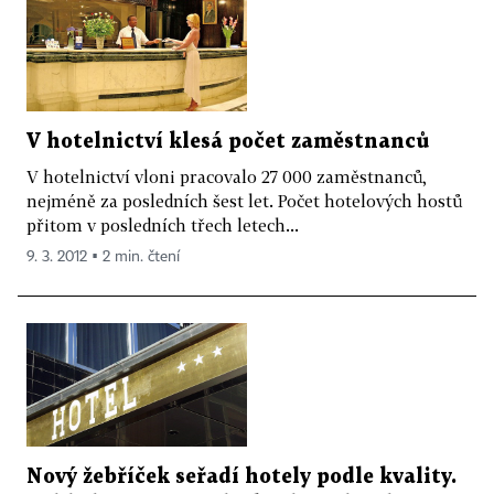
V hotelnictví klesá počet zaměstnanců
V hotelnictví vloni pracovalo 27 000 zaměstnanců,
nejméně za posledních šest let. Počet hotelových hostů
přitom v posledních třech letech...
9. 3. 2012 ▪ 2 min. čtení
Nový žebříček seřadí hotely podle kvality.