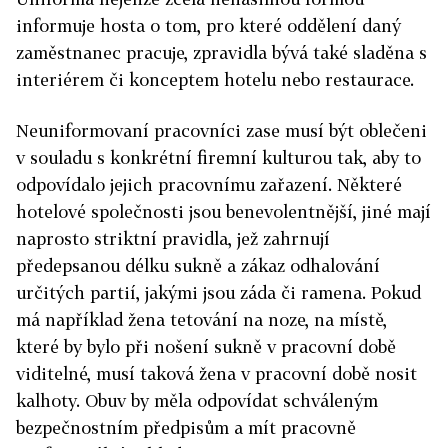
informuje hosta o tom, pro které oddělení daný
zaměstnanec pracuje, zpravidla bývá také sladěna s
interiérem či konceptem hotelu nebo restaurace.
Neuniformovaní pracovníci zase musí být oblečeni
v souladu s konkrétní firemní kulturou tak, aby to
odpovídalo jejich pracovnímu zařazení. Některé
hotelové společnosti jsou benevolentnější, jiné mají
naprosto striktní pravidla, jež zahrnují
předepsanou délku sukně a zákaz odhalování
určitých partií, jakými jsou záda či ramena. Pokud
má například žena tetování na noze, na místě,
které by bylo při nošení sukně v pracovní době
viditelné, musí taková žena v pracovní době nosit
kalhoty. Obuv by měla odpovídat schváleným
bezpečnostním předpisům a mít pracovně