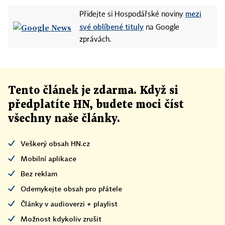
mezi
Přidejte si Hospodářské noviny
své oblíbené tituly
na Google
zprávách.
Tento článek
je
zdarma. Když si
předplatíte HN, budete moci číst
všechny naše články
.
Veškerý obsah HN.cz
Mobilní aplikace
Bez reklam
Odemykejte obsah pro přátele
Články v audioverzi + playlist
Možnost kdykoliv zrušit